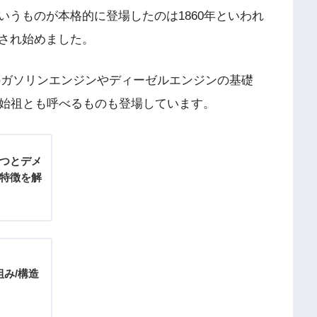
うものが本格的に登場したのは1860年といわれ
され始めました。
現在のガソリンエンジンやディーゼルエンジンの基礎
の始祖とも呼べるものも登場しています。
3つとデメ
の特徴を解
み/構造