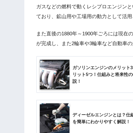
ガスなどの燃料で動くレシプロエンジンとい
ており、鉱山用や工場用の動力として活用
また直後の1880年～1900年ごろには
が完成し、また2輪車や3輪車など自動車
ガソリンエンジンのメリット
リット5つ！仕組みと将来性
説！
ディーゼルエンジンとは？仕組
を簡単にわかりやすく解説！