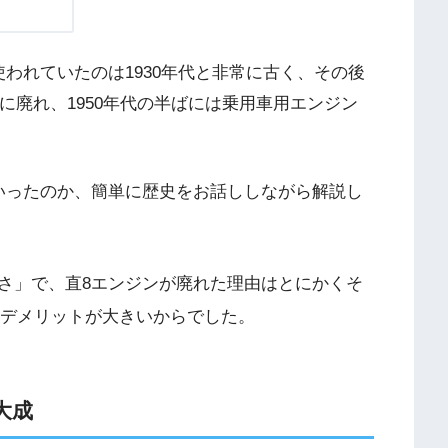
われていたのは1930年代と非常に古く、その後
速に廃れ、1950年代の半ばには乗用車用エンジン
いったのか、簡単に歴史をお話ししながら解説し
さ」で、直8エンジンが廃れた理由はとにかくそ
なデメリットが大きいからでした。
大成