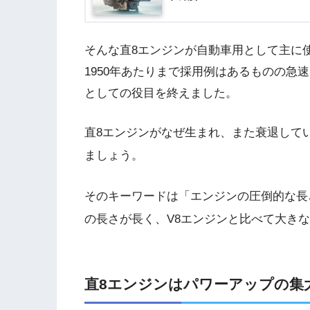
そんな直8エンジンが自動車用として主に使
1950年あたりまで採用例はあるものの急
としての役目を終えました。
直8エンジンがなぜ生まれ、また衰退して
ましょう。
そのキーワードは「エンジンの圧倒的な長
の長さが長く、V8エンジンと比べて大き
直8エンジンはパワーアップの集