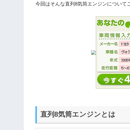
今回はそんな直列8気筒エンジンについて
直列8気筒エンジンとは