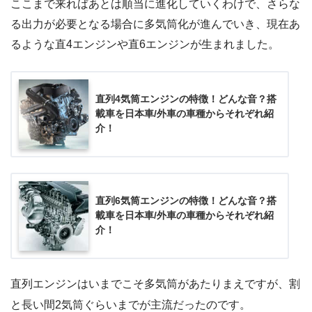
ここまで来ればあとは順当に進化していくわけで、さらな
る出力が必要となる場合に多気筒化が進んでいき、現在あ
るような直4エンジンや直6エンジンが生まれました。
直列4気筒エンジンの特徴！どんな音？搭
載車を日本車/外車の車種からそれぞれ紹
介！
直列6気筒エンジンの特徴！どんな音？搭
載車を日本車/外車の車種からそれぞれ紹
介！
直列エンジンはいまでこそ多気筒があたりまえですが、割
と長い間2気筒ぐらいまでが主流だったのです。