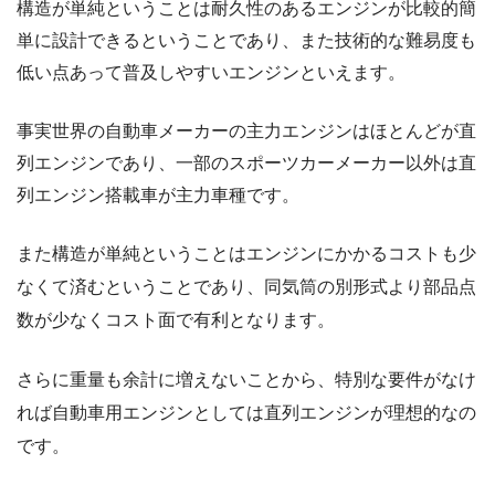
構造が単純ということは耐久性のあるエンジンが比較的簡
単に設計できるということであり、また技術的な難易度も
低い点あって普及しやすいエンジンといえます。
事実世界の自動車メーカーの主力エンジンはほとんどが直
列エンジンであり、一部のスポーツカーメーカー以外は直
列エンジン搭載車が主力車種です。
また構造が単純ということはエンジンにかかるコストも少
なくて済むということであり、同気筒の別形式より部品点
数が少なくコスト面で有利となります。
さらに重量も余計に増えないことから、特別な要件がなけ
れば自動車用エンジンとしては直列エンジンが理想的なの
です。