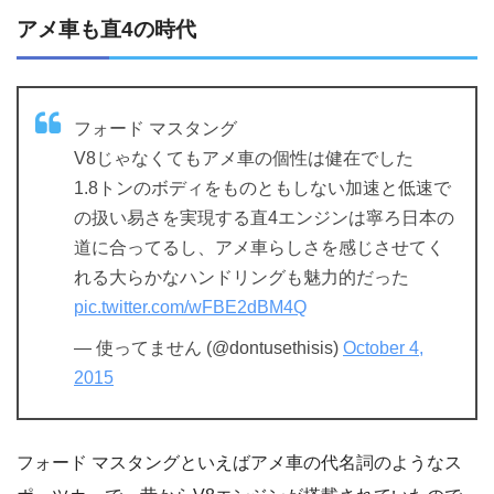
アメ車も直4の時代
フォード マスタング
V8じゃなくてもアメ車の個性は健在でした
1.8トンのボディをものともしない加速と低速で
の扱い易さを実現する直4エンジンは寧ろ日本の
道に合ってるし、アメ車らしさを感じさせてく
れる大らかなハンドリングも魅力的だった
pic.twitter.com/wFBE2dBM4Q
— 使ってません (@dontusethisis)
October 4,
2015
フォード マスタングといえばアメ車の代名詞のようなス