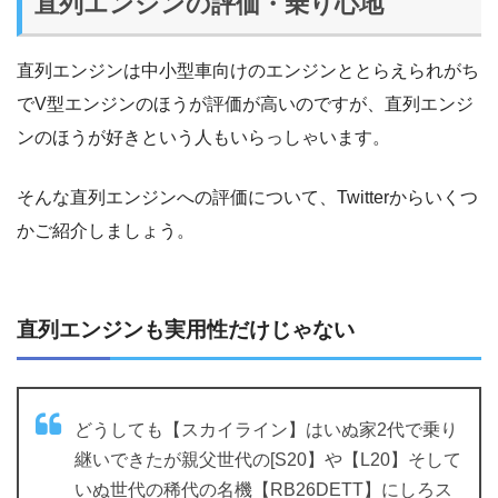
直列エンジンの評価・乗り心地
直列エンジンは中小型車向けのエンジンととらえられがち
でV型エンジンのほうが評価が高いのですが、直列エンジ
ンのほうが好きという人もいらっしゃいます。
そんな直列エンジンへの評価について、Twitterからいくつ
かご紹介しましょう。
直列エンジンも実用性だけじゃない
どうしても【スカイライン】はいぬ家2代で乗り
継いできたが親父世代の[S20】や【L20】そして
いぬ世代の稀代の名機【RB26DETT】にしろス