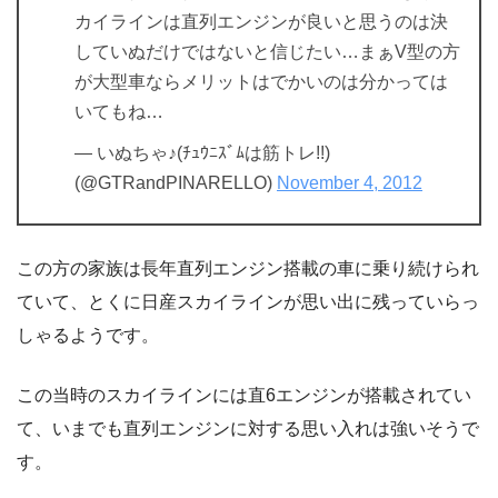
カイラインは直列エンジンが良いと思うのは決
していぬだけではないと信じたい…まぁV型の方
が大型車ならメリットはでかいのは分かっては
いてもね…
— いぬちゃ♪(ﾁｭｳﾆｽﾞﾑは筋トレ!!)
(@GTRandPINARELLO)
November 4, 2012
この方の家族は長年直列エンジン搭載の車に乗り続けられ
ていて、とくに日産スカイラインが思い出に残っていらっ
しゃるようです。
この当時のスカイラインには直6エンジンが搭載されてい
て、いまでも直列エンジンに対する思い入れは強いそうで
す。