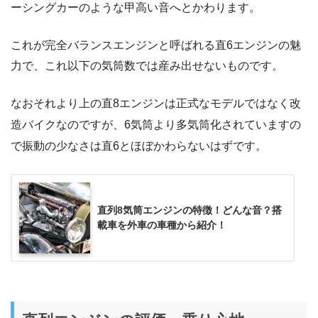
ーシングカーのような甲高い音へとかわります。
これが完全バランスエンジンと呼ばれる直6エンジンの魅
力で、これ以下の気筒数では産み出せないものです。
なおそれより上の直8エンジンは正式なモデルではなく改
造バイクなのですが、6気筒より多気筒化されていますの
で振動の少なさは直6とほぼかわらないはずです。
直列8気筒エンジンの特徴！どんな音？搭
載車を外車の車種から紹介！