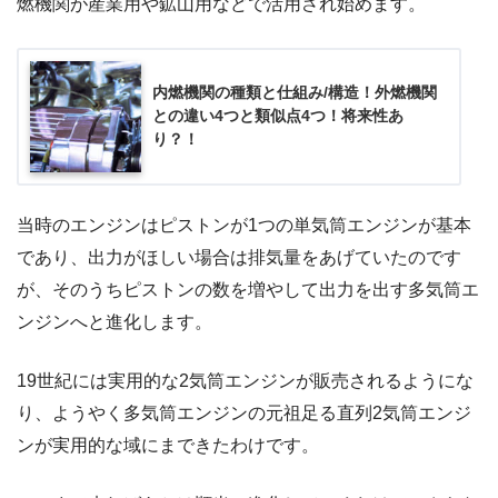
燃機関が産業用や鉱山用などで活用され始めます。
内燃機関の種類と仕組み/構造！外燃機関
との違い4つと類似点4つ！将来性あ
り？！
当時のエンジンはピストンが1つの単気筒エンジンが基本
であり、出力がほしい場合は排気量をあげていたのです
が、そのうちピストンの数を増やして出力を出す多気筒エ
ンジンへと進化します。
19世紀には実用的な2気筒エンジンが販売されるようにな
り、ようやく多気筒エンジンの元祖足る直列2気筒エンジ
ンが実用的な域にまできたわけです。