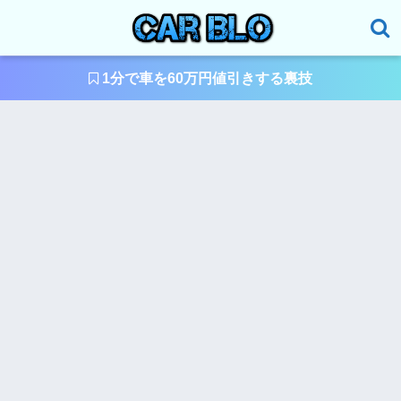
1分で車を60万円値引きする裏技