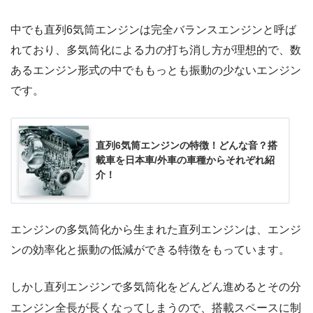
中でも直列6気筒エンジンは完全バランスエンジンと呼ば
れており、多気筒化による力の打ち消し方が理想的で、数
あるエンジン形式の中でももっとも振動の少ないエンジン
です。
直列6気筒エンジンの特徴！どんな音？搭
載車を日本車/外車の車種からそれぞれ紹
介！
エンジンの多気筒化から生まれた直列エンジンは、エンジ
ンの効率化と振動の低減ができる特徴をもっています。
しかし直列エンジンで多気筒化をどんどん進めるとその分
エンジン全長が長くなってしまうので、搭載スペースに制