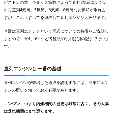
ピストンの数、つまり気筒数によって直列2気筒エンジン
から直列4気筒、5気筒、6気筒、8気筒など種類が別れま
すが、これらすべてを総称して直列エンジンと呼びます。
今回は直列エンジンという形式についての特徴をご説明し
ますので、直4、直6など各種類の説明は別の記事で行いま
す。
直列エンジンは一番の基礎
直列エンジンが登場した経緯を説明するには、簡単にエン
ジンの歴史を知っておく必要があります。
エンジン、つまり内燃機関の歴史は非常に古く、その大本
は蒸気機関にまで遡ります。