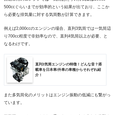
500ccぐらいまでが効率的という結果が出ており、ここか
ら必要な排気量に対する気筒数が計算できます。
例えば2,000ccのエンジンの場合、直列3気筒では一気筒辺
り700cc程度で非効率なので、直列4気筒以上が必要、と
なるわけです。
直列3気筒エンジンの特徴！どんな音？搭
載車を日本車/外車の車種からそれぞれ紹
介！
また多気筒化のメリットはエンジン振動の低減にも繋がっ
ています。