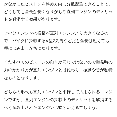
かなかったピストンを斜め方向に分散配置できることで、
どうしても全長が長くなりがちな直列エンジンのデメリッ
トを解消する効果があります。
その分エンジンの横幅が直列エンジンより大きくなるの
で、バイクに搭載するV型2気筒などだと全長は短くても
横にはみ出しがちになります。
またすべてのピストンの向きが同じではないので爆発時の
力のかかり方が直列エンジンとは変わり、振動や音が独特
なものとなります。
どちらの形式も直列エンジンと平行して活用されるエンジ
ンですが、直列エンジンの搭載上のデメリットを解消する
べく産み出されたエンジン形式といえるでしょう。