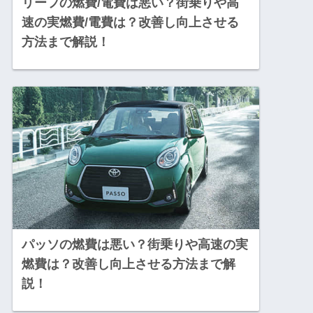
リーフの燃費/電費は悪い？街乗りや高
速の実燃費/電費は？改善し向上させる
方法まで解説！
パッソの燃費は悪い？街乗りや高速の実
燃費は？改善し向上させる方法まで解
説！