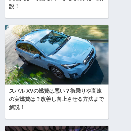
説！
スバル XVの燃費は悪い？街乗りや高速
の実燃費は？改善し向上させる方法まで
解説！