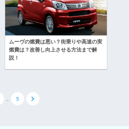
ムーヴの燃費は悪い？街乗りや高速の実
燃費は？改善し向上させる方法まで解
説！
…
5