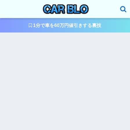
1分で車を60万円値引きする裏技