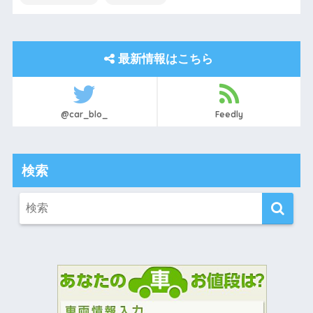
最新情報はこちら
@car_blo_
Feedly
検索