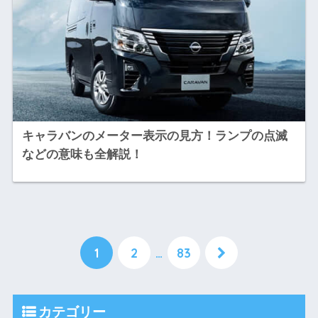
キャラバンのメーター表示の見方！ランプの点滅
などの意味も全解説！
1
2
…
83
カテゴリー