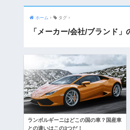
ホーム
タグ
「メーカー/会社/ブランド」
ランボルギーニはどこの国の車？国産車
との違いはこの3つだ！