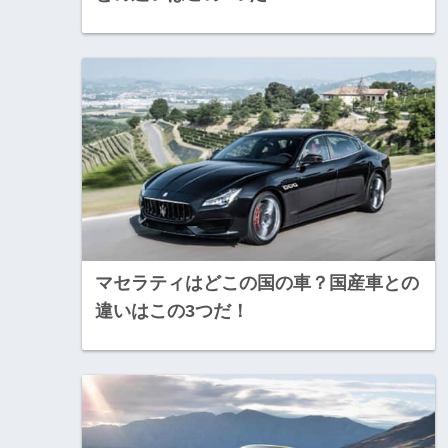
マセラティはどこの国の車？国産車との
違いはこの3つだ！