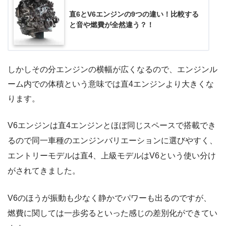
直6とV6エンジンの9つの違い！比較する
と音や燃費が全然違う？！
しかしその分エンジンの横幅が広くなるので、エンジンル
ーム内での体積という意味では直4エンジンより大きくな
ります。
V6エンジンは直4エンジンとほぼ同じスペースで搭載でき
るので同一車種のエンジンバリエーションに選びやすく、
エントリーモデルは直4、上級モデルはV6という使い分け
がされてきました。
V6のほうが振動も少なく静かでパワーも出るのですが、
燃費に関しては一歩劣るといった感じの差別化ができてい