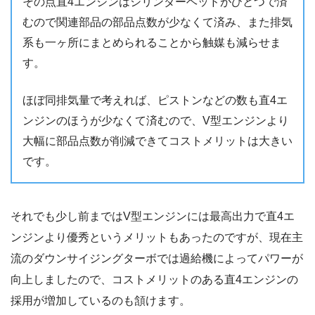
その点直4エンジンはシリンダーヘッドがひとつで済
むので関連部品の部品点数が少なくて済み、また排気
系も一ヶ所にまとめられることから触媒も減らせま
す。
ほぼ同排気量で考えれば、ピストンなどの数も直4エ
ンジンのほうが少なくて済むので、V型エンジンより
大幅に部品点数が削減できてコストメリットは大きい
です。
それでも少し前まではV型エンジンには最高出力で直4エ
ンジンより優秀というメリットもあったのですが、現在主
流のダウンサイジングターボでは過給機によってパワーが
向上しましたので、コストメリットのある直4エンジンの
採用が増加しているのも頷けます。