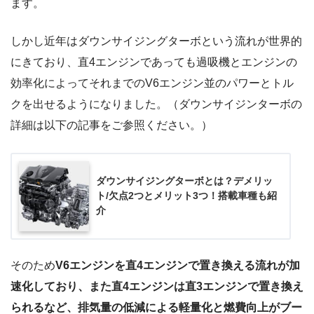
ます。
しかし近年はダウンサイジングターボという流れが世界的
にきており、直4エンジンであっても過吸機とエンジンの
効率化によってそれまでのV6エンジン並のパワーとトル
クを出せるようになりました。（ダウンサイジンターボの
詳細は以下の記事をご参照ください。）
ダウンサイジングターボとは？デメリッ
ト/欠点2つとメリット3つ！搭載車種も紹
介
そのため
V6エンジンを直4エンジンで置き換える流れが加
速化しており、また直4エンジンは直3エンジンで置き換え
られるなど、排気量の低減による軽量化と燃費向上がブー