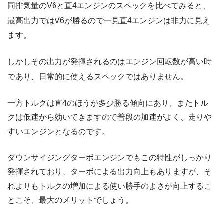
同排気量のV6と直4エンジンのスペックを比べてみると、
最高出力ではV6が勝るので一見直4エンジンは非力に見え
ます。
しかしその出力が発揮されるのはエンジン回転数が高い時
であり、日常的に使えるスペックではありません。
一方トルクは直4のほうが多少勝る傾向にあり、またトル
クは低速から効いてきますので普段の加速がよく、走りや
すいエンジンとなるのです。
ダウンサイジングターボエンジンでもこの特性がしっかり
発揮されており、ターボによる出力向上もありますが、そ
れよりもトルクの増加による使い勝手のよさが向上するこ
とこそ、最大のメリットでしょう。