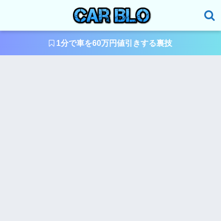
1分で車を60万円値引きする裏技