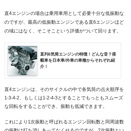
直4エンジンの場合は乗用車用として必要十分な低振動な
のですが、最高の低振動エンジンである直6エンジンほど
の域にはなく、そこそこという評価がついて回ります。
直列6気筒エンジンの特徴！どんな音？搭
載車を日本車/外車の車種からそれぞれ紹
介！
直4エンジンは、そのサイクルの中で各気筒の点火順序を
1-3-4-2、もしくは1-2-4-3とすることでもっともスムーズ
な回転をすることができ、振動も低減できます。
これにより1次振動と呼ばれるエンジン回転数と同周波数
の振動は打ち消しあってなくせるのですが、2次振動とい