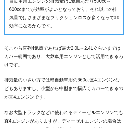
自動車用エンジンの排気量は1気筒あたり500cc～
600ccまでが効率がよいとなっており、それ以上の排
気量ではさまざまなフリクションロスが多くなって非
効率になるからです。
そこから直列4気筒であれば最大2.0L～2.4Lぐらいまでは
カバー範囲であり、大衆車用エンジンとして活用できるわ
けです。
排気量の小さい方では軽自動車用の660cc直4エンジンな
どもありますし、小型から中型まで幅広くカバーできるの
が直4エンジンです。
なお大型トラックなどに使われるディーゼルエンジンでも
直4エンジンがありますが、ディーゼルエンジンの場合は