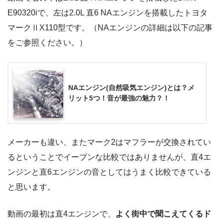
E90320iで、左は2.0L 直6 NAエンジンを搭載したトヨタ
マークⅡX110型です。（NAエンジンの詳細は以下の記事
をご参照ください。）
NAエンジン(自然吸気エンジン)とは？メ
リット5つ！音が最強の魅力？！
メーカーも違い、またマーク2はマフラーが交換されてい
るということでイーブンな比較ではありませんが、直4エ
ンジンと直6エンジンの音としてはうまく比較できている
と思います。
動画の最初は直4エンジンで、
よく街中で聞こえてくるド