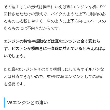
その理由はこの形式は簡単にいえば直4エンジンを横に90°
回転させただけの形式で、バイクのような上下に制約のあ
るものに搭載しやすく、車のように上下方向にスペースの
あるものには不向きだからです。
エンジンの特性や振動などは直4エンジンと全く変わら
ず、ピストンが横向きに一直線に並んでいると考えればよ
いでしょう。
ただ直4エンジンをそのまま横倒しにしてもオイルパンな
どは対応できないので、並列4気筒エンジンとしての設計
も必要です。
V6エンジンとの違い