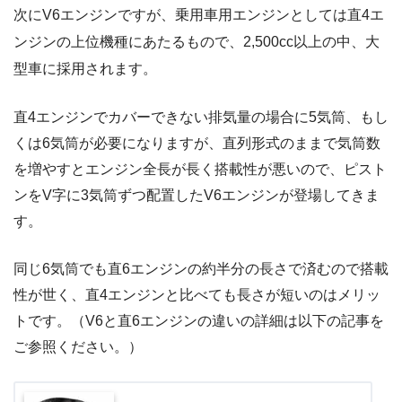
次にV6エンジンですが、乗用車用エンジンとしては直4エ
ンジンの上位機種にあたるもので、2,500cc以上の中、大
型車に採用されます。
直4エンジンでカバーできない排気量の場合に5気筒、もし
くは6気筒が必要になりますが、直列形式のままで気筒数
を増やすとエンジン全長が長く搭載性が悪いので、ピスト
ンをV字に3気筒ずつ配置したV6エンジンが登場してきま
す。
同じ6気筒でも直6エンジンの約半分の長さで済むので搭載
性が世く、直4エンジンと比べても長さが短いのはメリッ
トです。（V6と直6エンジンの違いの詳細は以下の記事を
ご参照ください。）