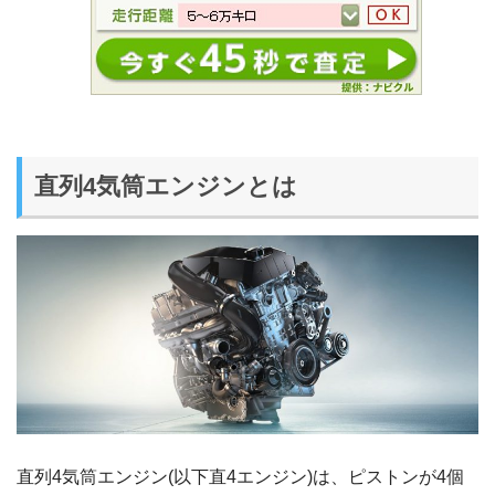
直列4気筒エンジンとは
直列4気筒エンジン(以下直4エンジン)は、ピストンが4個