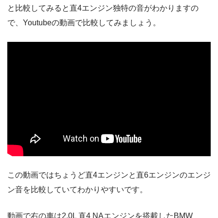
と比較してみると直4エンジン独特の音がわかりますの
で、Youtubeの動画で比較してみましょう。
この動画ではちょうど直4エンジンと直6エンジンのエンジ
ン音を比較していてわかりやすいです。
動画で右の車は2.0L 直4 NAエンジンを搭載したBMW