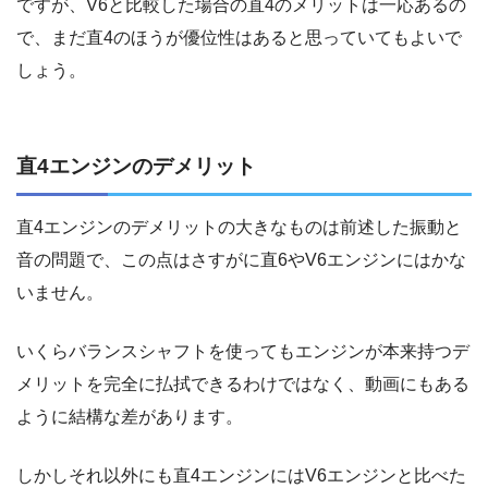
ですが、V6と比較した場合の直4のメリットは一応あるの
で、まだ直4のほうが優位性はあると思っていてもよいで
しょう。
直4エンジンのデメリット
直4エンジンのデメリットの大きなものは前述した振動と
音の問題で、この点はさすがに直6やV6エンジンにはかな
いません。
いくらバランスシャフトを使ってもエンジンが本来持つデ
メリットを完全に払拭できるわけではなく、動画にもある
ように結構な差があります。
しかしそれ以外にも直4エンジンにはV6エンジンと比べた