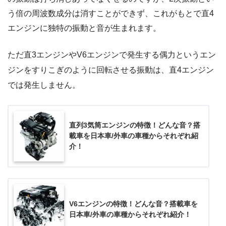
う倍の周波数成分は消すことができず、これがもとで直4
エンジンに独特の振動と音が生まれます。
ただ直3エンジンやV6エンジンで発生する偶力というエン
ジンをすりこぎのように回転させる振動は、直4エンジン
では発生しません。
直列3気筒エンジンの特徴！どんな音？搭
載車を日本車/外車の車種からそれぞれ紹
介！
V6エンジンの特徴！どんな音？搭載車を
日本車/外車の車種からそれぞれ紹介！