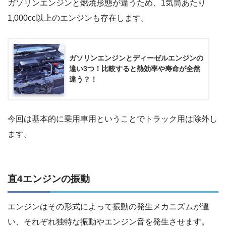
ガソリンエンジンと燃焼形態が違うため、1気筒あたり
1,000cc以上のエンジンも存在します。
ガソリンエンジンとディーゼルエンジンの
違い3つ！比較すると熱効率や寿命が全然
違う？！
今回は基本的に乗用車用ということでトラック用は除外し
ます。
直4エンジンの振動
エンジンはその形式によって振動の発生メカニズムが違
い、それぞれ独特な振動やエンジン音を発生させます。