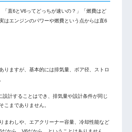
、「直6とV6ってどっちが速いの？」「燃費はど
実はエンジンのパワーや燃費という点からは直6
ありますが、基本的には排気量、ボア径、ストロ
。
じに設計することはでき、排気量や設計条件が同じ
そこまでありません。
りまわしや、エアクリーナー容量、冷却性能など
6だから、V6だから、ということはありません。