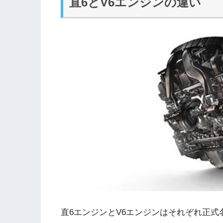
直6とV6エンジンの違い
直6エンジンとV6エンジンはそれぞれ正式