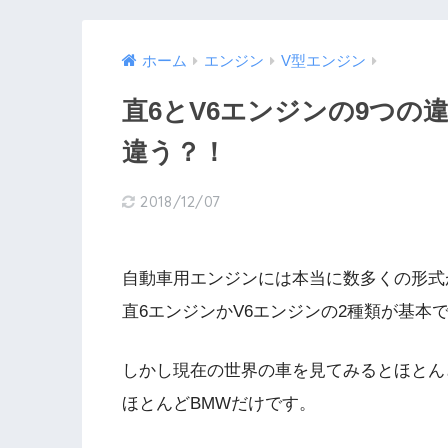
ホーム
エンジン
V型エンジン
直6とV6エンジンの9つの
違う？！
2018/12/07
自動車用エンジンには本当に数多くの形式
直6エンジンかV6エンジンの2種類が基本
しかし現在の世界の車を見てみるとほとん
ほとんどBMWだけです。