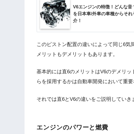
V6エンジンの特徴！どんな音
を日本車/外車の車種からそれ
介！
このピストン配置の違いによって同じ6気
メリットもデメリットもあります。
基本的には直6のメリットはV6のデメリ
らを採用するかは自動車開発において重要
それでは直6とV6の違いをご説明していき
エンジンのパワーと燃費