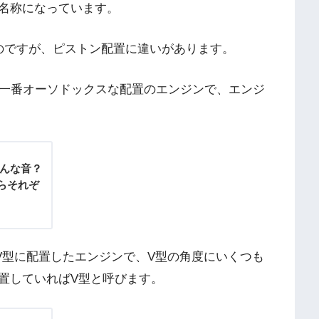
名称になっています。
のですが、ピストン配置に違いがあります。
た一番オーソドックスな配置のエンジンで、エンジ
゙んな音？
らそれぞ
V型に配置したエンジンで、V型の角度にいくつも
置していればV型と呼びます。