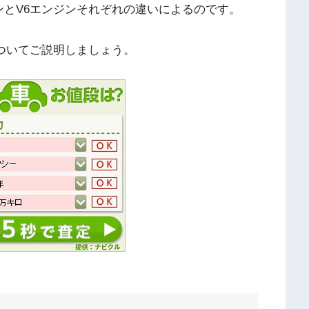
ンとV6エンジンそれぞれの違いによるのです。
についてご説明しましょう。