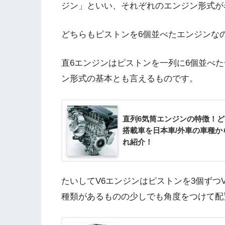
ジン」といい、それぞれのエンジン形式が
どちらもピストンを6個並べたエンジンな
直6エンジンはピストンを一列に6個並べ
ン形式の基本とも言えるものです。
直列6気筒エンジンの特徴！と
搭載車を日本車/外車の車種か
れ紹介！
たいしてV6エンジンはピストンを3個ずつ
種類があるものの少しでも角度をつけて配