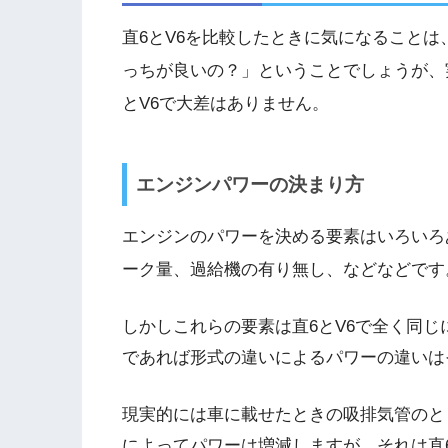
直6とV6を比較したときに気になることは
っちが良いの？」ということでしょうが、
とV6で大差はありません。
エンジンパワーの決まり方
エンジンのパワーを決める要素はいろいろ
ーク量、過給機の有り無し、などなどです
しかしこれらの要素は直6とV6で全く同
であれば形式の違いによるパワーの違いは
現実的には車に載せたときの吸排気管のと
によってパワーは増減しますが、それは直