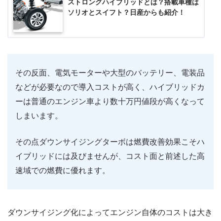
ストロングハイブリッドとは？搭載車種は
ソリオとスイフト？日産からも紹介！
その反面、電気モーターや大型のバッテリー、電装品
などが必要なので導入コストが高く、ハイブリッドカ
ーは普通のエンジン車より数十万円値段が高くなって
しまいます。
その点ダウンサイジングターボは燃費改善効果こそハ
イブリッドには及びませんが、コスト面と前述した高
速域での燃費に優れます。
ダウンサイジング化によってエンジン自体のコストは大き