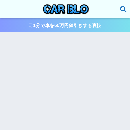
1分で車を60万円値引きする裏技