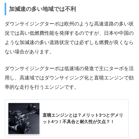
加減速の多い地域では不利
ダウンサイジングターボは欧州のような高速道路の多い状
況では高い低燃費性能を発揮するのですが、日本や中国の
ような加減速の多い道路状況では必ずしも燃費が良くなら
ない場合があります。
ダウンサイジングターボは低速域の発進で主にターボを活
用し、高速域ではダウンサイジング化と直噴エンジンで効
率的な走行を行うエンジンです。
直噴エンジンとは？メリット3つとデメリ
ット4つ！不具合と耐久性が欠点？！