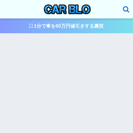
1分で車を60万円値引きする裏技