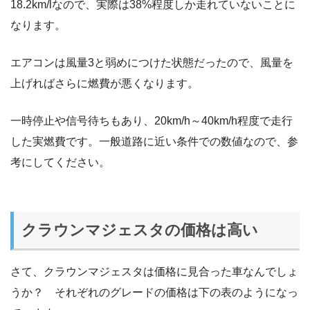
18.2km/lなので、実際は38%程度しか走れていないことに
なります。
エアコンは風量3と弱めにつけた状態だったので、風量を
上げればさらに燃費が悪くなります。
一時停止や信号待ちもあり、20km/h～40km/h程度で走行
した実燃費です。一般道路に近い条件での数値なので、参
考にしてください。
クラウンマジェスタの価格は高い
さて、クラウンマジェスタは価格に見合った車なんでしょ
うか？ それぞれのグレードの価格は下の表のようになっ