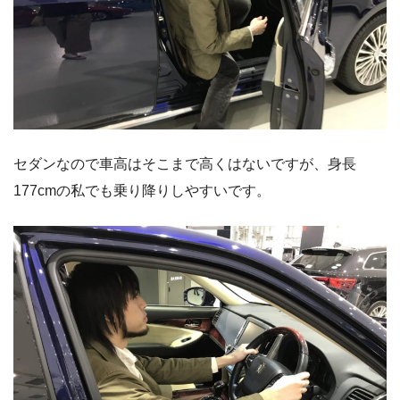
セダンなので車高はそこまで高くはないですが、身長
177cmの私でも乗り降りしやすいです。