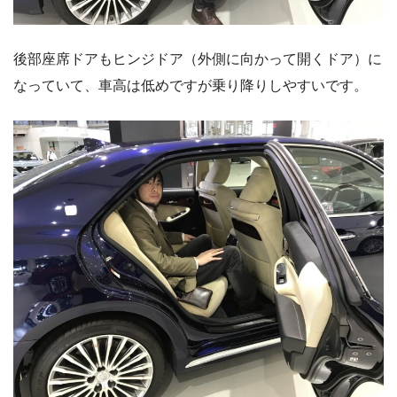
後部座席ドアもヒンジドア（外側に向かって開くドア）に
なっていて、車高は低めですが乗り降りしやすいです。