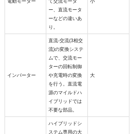
電動モーター
て交流モータ
小
ー、直流モータ
ーなどの違いあ
り。
直流-交流(3相交
流)の変換システ
ムで、交流モー
ターの回転制御
インバーター
や充電時の変換
大
を行う。直流電
源のマイルドハ
イブリッドでは
不要な部品。
ハイブリッドシ
ステム専用の大