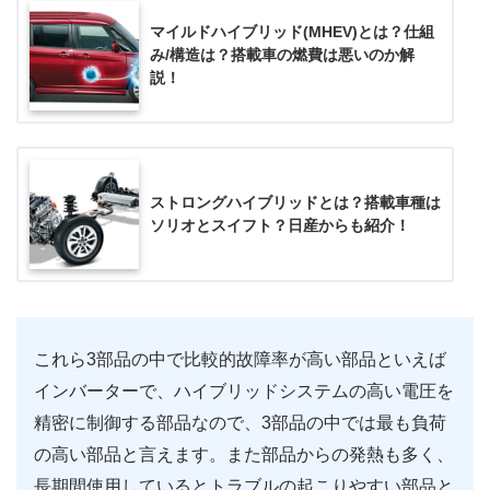
マイルドハイブリッド(MHEV)とは？仕組
み/構造は？搭載車の燃費は悪いのか解
説！
ストロングハイブリッドとは？搭載車種は
ソリオとスイフト？日産からも紹介！
これら3部品の中で比較的故障率が高い部品といえば
インバーターで、ハイブリッドシステムの高い電圧を
精密に制御する部品なので、3部品の中では最も負荷
の高い部品と言えます。また部品からの発熱も多く、
長期間使用しているとトラブルの起こりやすい部品と