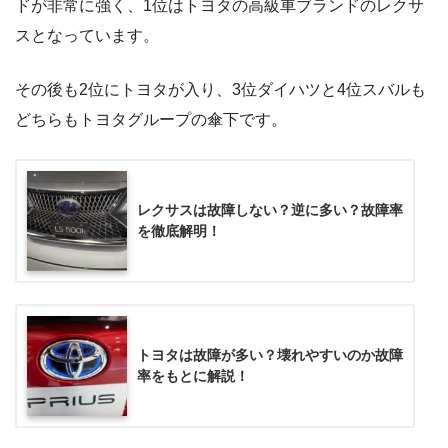
ドが非常に強く、1位はトヨタの高級車ブランドのレクサ
スとなっています。
その後も2位にトヨタが入り、3位ダイハツと4位スバルも
どちらもトヨタグループの傘下です。
レクサスは故障しない？逆に多い？故障率
を徹底解明！
トヨタは故障が多い？壊れやすいのか故障
率をもとに解説！