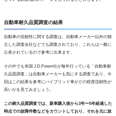
自動車耐久品質調査の結果
自動車の信頼性に関する調査は、自動車メーカー以外の独
立した調査会社などでも調査されており、これらは一般に
公表されているので参考に出来ます。
その中でも米国 J.D.Power社が毎年行っている「自動車耐
久品質調査」は自動車メーカーも気にする調査であり、今
回はこの結果を参考にハイブリッド車がどの程度信頼性が
高いかを見てみましょう。
この耐久品質調査では、新車購入後から3年〜5年経過した
時点での故障件数などをカウントしており、それを元に故