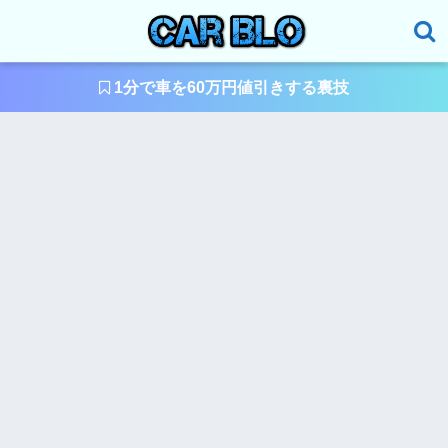
1分で車を60万円値引きする裏技