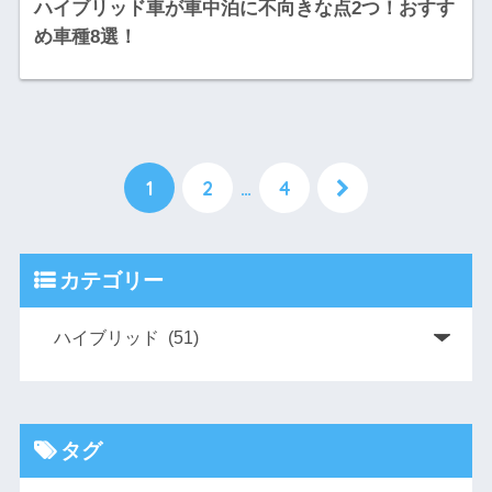
ハイブリッド車が車中泊に不向きな点2つ！おすす
め車種8選！
1
2
…
4
カテゴリー
タグ