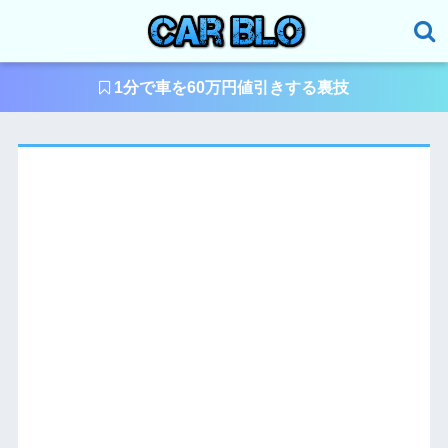
1分で車を60万円値引きする裏技