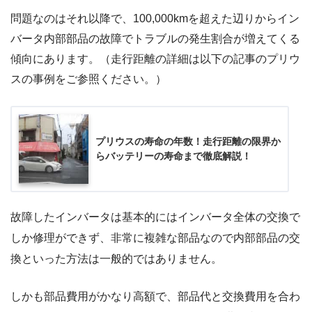
問題なのはそれ以降で、100,000kmを超えた辺りからイン
バータ内部部品の故障でトラブルの発生割合が増えてくる
傾向にあります。（走行距離の詳細は以下の記事のプリウ
スの事例をご参照ください。）
プリウスの寿命の年数！走行距離の限界か
らバッテリーの寿命まで徹底解説！
故障したインバータは基本的にはインバータ全体の交換で
しか修理ができず、非常に複雑な部品なので内部部品の交
換といった方法は一般的ではありません。
しかも部品費用がかなり高額で、部品代と交換費用を合わ