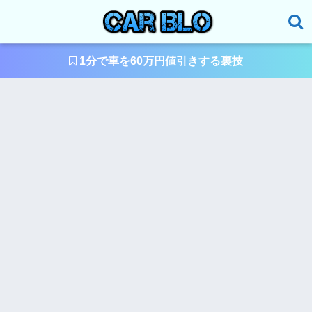
1分で車を60万円値引きする裏技