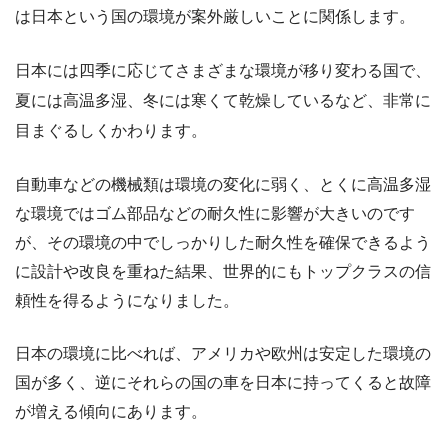
は日本という国の環境が案外厳しいことに関係します。
日本には四季に応じてさまざまな環境が移り変わる国で、
夏には高温多湿、冬には寒くて乾燥しているなど、非常に
目まぐるしくかわります。
自動車などの機械類は環境の変化に弱く、とくに高温多湿
な環境ではゴム部品などの耐久性に影響が大きいのです
が、その環境の中でしっかりした耐久性を確保できるよう
に設計や改良を重ねた結果、世界的にもトップクラスの信
頼性を得るようになりました。
日本の環境に比べれば、アメリカや欧州は安定した環境の
国が多く、逆にそれらの国の車を日本に持ってくると故障
が増える傾向にあります。