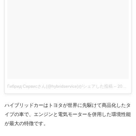
Гибрид Сервисさん(@hybridservice)がシェアした投稿
–
2017年 3月月13日午後12時47分PDT
ハイブリッドカーはトヨタが世界に先駆けて商品化したタ
イプの車で、エンジンと電気モーターを併用した環境性能
が最大の特徴です。