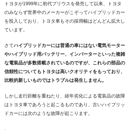
トヨタが1999年に初代プリウスを発売して以来、トヨタ
のみならず世界中のメーカーがこぞってハイブリッドカー
を投入しており、トヨタ車もその採用幅はどんどん拡大し
ています。
さて
ハイブリッドカーには普通の車にはない電気モーター
やハイブリッド用バッテリー、インバーターといった複雑
な電装品が多数搭載されているのですが、これらの部品の
信頼性についてもトヨタは高いクオリティをもっており、
比較的新しいものではトラブルは発生しません。
しかし走行距離を重ねたり、経年劣化による電装品の故障
はトヨタ車であろうと起こるものであり、古いハイブリッ
ドカーには次のような故障が起こります。