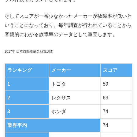
そしてスコアが一番少なかったメーカーが故障率が低いと
いうことになっており、毎年調査が行われていることから
客観的にわかる故障率のデータとして重宝します。
2017年 日本自動車耐久品質調査
ランキング
メーカー
スコア
1
トヨタ
59
2
レクサス
63
3
ホンダ
74
業界平均
74