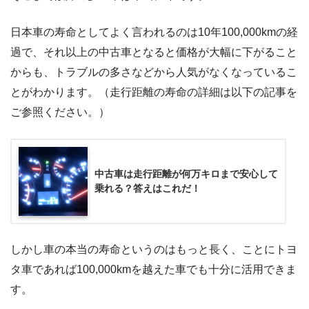
日本車の寿命としてよく言われるのは10年100,000kmの経
過で、それ以上の中古車となると価格が大幅に下がること
からも、トラブルの多さなどから人気がなくなっているこ
とがわかります。（走行距離の寿命の詳細は以下の記事を
ご参照ください。）
中古車は走行距離が何万キロまで安心して
乗れる？答えはこれだ！
しかし車の本当の寿命というのはもっと長く、ことにトヨ
タ車であれば100,000kmを越えた車でも十分に活用できま
す。