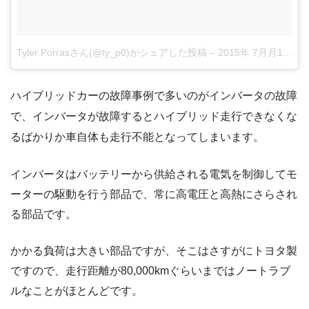
Tyler Porrasさん(@ty_p0)がシェアした投稿
–
2015年 7月月14日午後6時44分PDT
ハイブリッドカーの故障事例で多いのがインバータの故障
で、インバータが故障するとハイブリッド走行できなくな
るばかりか車自体も走行不能となってしまいます。
インバータはバッテリーから供給される電気を制御してモ
ーターの駆動を行う部品で、常に高電圧と高熱にさらされ
る部品です。
かかる負荷は大きい部品ですが、そこはさすがにトヨタ製
ですので、走行距離が80,000kmぐらいまではノートラブ
ルなことがほとんどです。