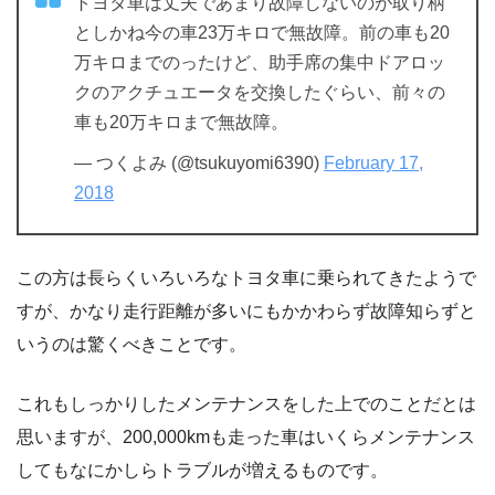
トヨタ車は丈夫であまり故障しないのが取り柄
としかね今の車23万キロで無故障。前の車も20
万キロまでのったけど、助手席の集中ドアロッ
クのアクチュエータを交換したぐらい、前々の
車も20万キロまで無故障。
— つくよみ (@tsukuyomi6390)
February 17,
2018
この方は長らくいろいろなトヨタ車に乗られてきたようで
すが、かなり走行距離が多いにもかかわらず故障知らずと
いうのは驚くべきことです。
これもしっかりしたメンテナンスをした上でのことだとは
思いますが、200,000kmも走った車はいくらメンテナンス
してもなにかしらトラブルが増えるものです。