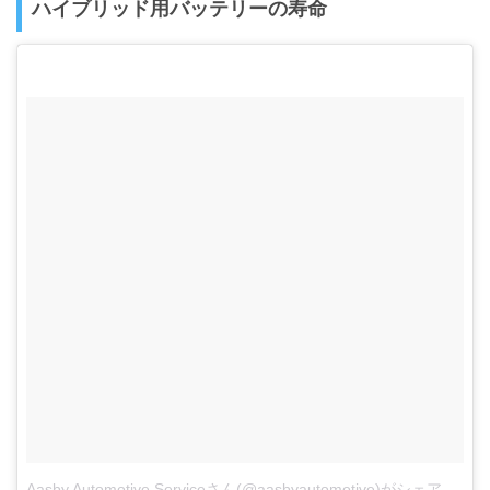
ハイブリッド用バッテリーの寿命
Aasby Automotive Serviceさん(@aasbyautomotive)がシェアした投稿