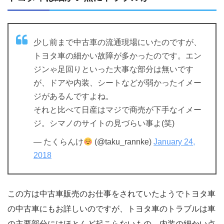
少し前まで中古車の流通現場にいたのですが、
トヨタ車の細かい故障が多かったのです。エン
ジンゃ足回りといった大事な部分は無いです
が、ドアや内装、シートなどが弱かったイメー
ジがあるんですよね。
それと比べて日産はマジで商売が下手なイメー
ジ。シマノのサイトの見づらい事よ(笑)
— たくらんけ
(@taku_rannke)
January 24,
2018
この方は中古車販売のお仕事をされていたようでトヨタ車
の中古車にもお詳しいのですが、トヨタ車のトラブルは車
の主要部分にはほとんど起こらないもの、内装の細かい点