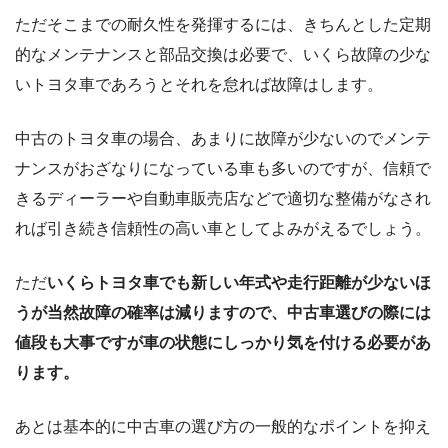
ただそこまでの耐久性を発揮するには、きちんとした定期
的なメンテナンスと部品交換は必要で、いくら故障の少な
いトヨタ車であろうとそれを怠れば故障はします。
中古のトヨタ車の場合、あまりに故障が少ないのでメンテ
ナンスがおざなりになっている車も多いのですが、信頼で
きるディーラーや自動車販売店などで適切な整備がなされ
れば引き続き信頼性の高い車としてよみがえるでしょう。
ただ
いくらトヨタ車でも新しい年式や走行距離が少ないほ
うが当然故障の確率は減りますので、中古車選びの際には
値段も大事ですが車の状態にしっかり気を付ける必要があ
ります。
あとは基本的に中古車の選び方の一般的なポイントを抑え