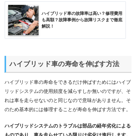
ハイブリッド車の故障率は高い？修理費用
も高額？故障事例から故障リスクまで徹底
解説！
ハイブリッド車の寿命を伸ばす方法
ハイブリッド車の寿命をできるだけ伸ばすためにはハイブ
リッドシステムの使用頻度を減らすしか無いのですが、そ
れは車を走らせないのと同じなので意味がありません。そ
のため基本的には修理することが寿命を伸ばす方法です。
ハイブリッドシステムのトラブルは部品の経年劣化による
ものであり、車を走らせている限りは劣化は進行します。