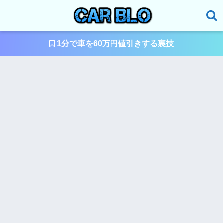
1分で車を60万円値引きする裏技