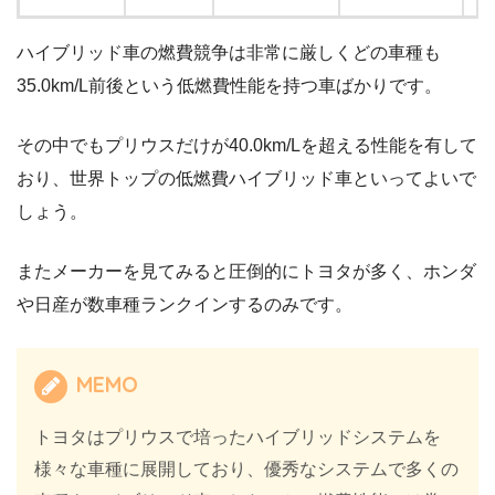
ハイブリッド車の燃費競争は非常に厳しくどの車種も
35.0km/L前後という低燃費性能を持つ車ばかりです。
その中でもプリウスだけが40.0km/Lを超える性能を有して
おり、世界トップの低燃費ハイブリッド車といってよいで
しょう。
またメーカーを見てみると圧倒的にトヨタが多く、ホンダ
や日産が数車種ランクインするのみです。
MEMO
トヨタはプリウスで培ったハイブリッドシステムを
様々な車種に展開しており、優秀なシステムで多くの