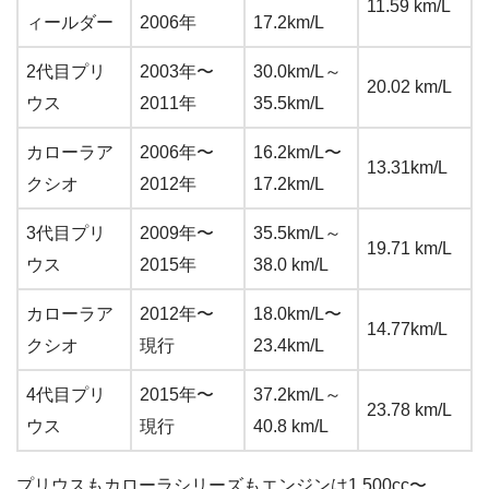
11.59 km/L
ィールダー
2006年
17.2km/L
2代目プリ
2003年〜
30.0km/L～
20.02 km/L
ウス
2011年
35.5km/L
カローラア
2006年〜
16.2km/L〜
13.31km/L
クシオ
2012年
17.2km/L
3代目プリ
2009年〜
35.5km/L～
19.71 km/L
ウス
2015年
38.0 km/L
カローラア
2012年〜
18.0km/L〜
14.77km/L
クシオ
現行
23.4km/L
4代目プリ
2015年〜
37.2km/L～
23.78 km/L
ウス
現行
40.8 km/L
プリウスもカローラシリーズもエンジンは1,500cc〜