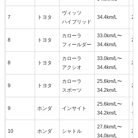
ヴィッツ
7
トヨタ
34.4km/L
21
ハイブリッド
カローラ
33.0km/L〜
8
トヨタ
21
フィールダー
34.4km/L
カローラ
33.0km/L〜
8
トヨタ
23
アクシオ
34.4km/L
カローラ
25.6km/L〜
9
トヨタ
21
スポーツ
34.2km/L
25.6km/L〜
発
9
ホンダ
インサイト
34.2km/L
デ
27.6km/L〜
10
ホンダ
シャトル
21
34.0km/L