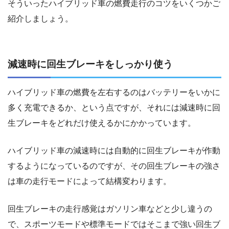
そういったハイブリッド車の燃費走行のコツをいくつかご
紹介しましょう。
減速時に回生ブレーキをしっかり使う
ハイブリッド車の燃費を左右するのはバッテリーをいかに
多く充電できるか、という点ですが、それには減速時に回
生ブレーキをどれだけ使えるかにかかっています。
ハイブリッド車の減速時には自動的に回生ブレーキが作動
するようになっているのですが、その回生ブレーキの強さ
は車の走行モードによって結構変わります。
回生ブレーキの走行感覚はガソリン車などと少し違うの
で、スポーツモードや標準モードではそこまで強い回生ブ