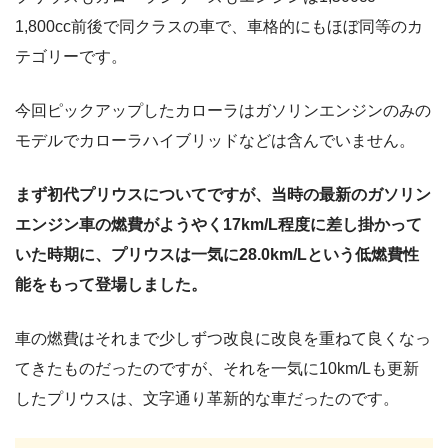
1,800cc前後で同クラスの車で、車格的にもほぼ同等のカ
テゴリーです。
今回ピックアップしたカローラはガソリンエンジンのみの
モデルでカローラハイブリッドなどは含んでいません。
まず初代プリウスについてですが、当時の最新のガソリン
エンジン車の燃費がようやく17km/L程度に差し掛かって
いた時期に、プリウスは一気に28.0km/Lという低燃費性
能をもって登場しました。
車の燃費はそれまで少しずつ改良に改良を重ねて良くなっ
てきたものだったのですが、それを一気に10km/Lも更新
したプリウスは、文字通り革新的な車だったのです。