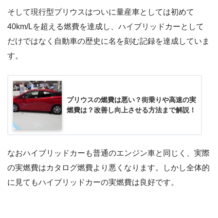
そして現行型プリウスはついに量産車としては初めて
40km/Lを超える燃費を達成し、ハイブリッドカーとして
だけではなく自動車の歴史に名を刻む記録を達成していま
す。
プリウスの燃費は悪い？街乗りや高速の実
燃費は？改善し向上させる方法まで解説！
なおハイブリッドカーも普通のエンジン車と同じく、実際
の実燃費はカタログ燃費より悪くなります。しかし全体的
に見てもハイブリッドカーの実燃費は良好です。