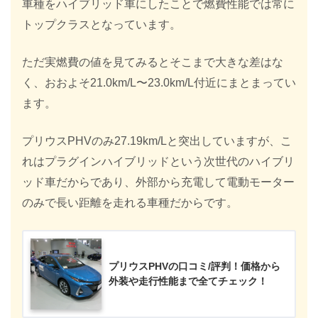
車種をハイブリッド車にしたことで燃費性能では常に
トップクラスとなっています。
ただ実燃費の値を見てみるとそこまで大きな差はな
く、おおよそ21.0km/L〜23.0km/L付近にまとまってい
ます。
プリウスPHVのみ27.19km/Lと突出していますが、こ
れはプラグインハイブリッドという次世代のハイブリ
ッド車だからであり、外部から充電して電動モーター
のみで長い距離を走れる車種だからです。
プリウスPHVの口コミ/評判！価格から
外装や走行性能まで全てチェック！