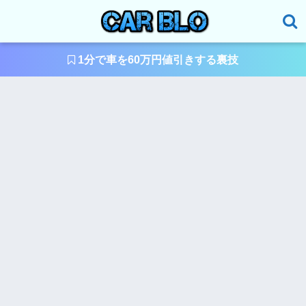
1分で車を60万円値引きする裏技