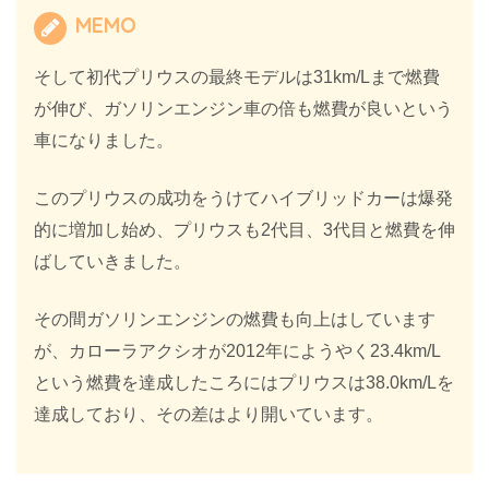
MEMO
そして初代プリウスの最終モデルは31km/Lまで燃費
が伸び、ガソリンエンジン車の倍も燃費が良いという
車になりました。
このプリウスの成功をうけてハイブリッドカーは爆発
的に増加し始め、プリウスも2代目、3代目と燃費を伸
ばしていきました。
その間ガソリンエンジンの燃費も向上はしています
が、カローラアクシオが2012年にようやく23.4km/L
という燃費を達成したころにはプリウスは38.0km/Lを
達成しており、その差はより開いています。