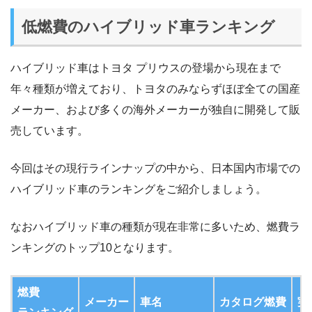
低燃費のハイブリッド車ランキング
ハイブリッド車はトヨタ プリウスの登場から現在まで
年々種類が増えており、トヨタのみならずほぼ全ての国産
メーカー、および多くの海外メーカーが独自に開発して販
売しています。
今回はその現行ラインナップの中から、日本国内市場での
ハイブリッド車のランキングをご紹介しましょう。
なおハイブリッド車の種類が現在非常に多いため、燃費ラ
ンキングのトップ10となります。
燃費
メーカー
車名
カタログ燃費
実