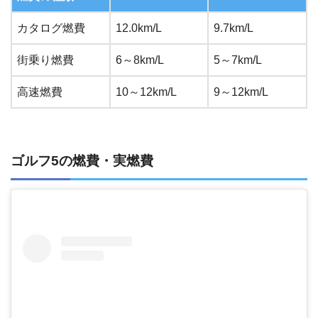
カタログ燃費
12.0km/L
9.7km/L
街乗り燃費
6～8km/L
5～7km/L
高速燃費
10～12km/L
9～12km/L
ゴルフ5の燃費・実燃費