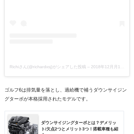
Richiさん(@richardxsj)がシェアした投稿
–
2018年12月月13日午後12時23分PST
ゴルフ6は排気量を落とし、過給機で補うダウンサイジン
グターボが本格採用されたモデルです。
ダウンサイジングターボとは？デメリッ
ト/欠点2つとメリット3つ！搭載車種も紹