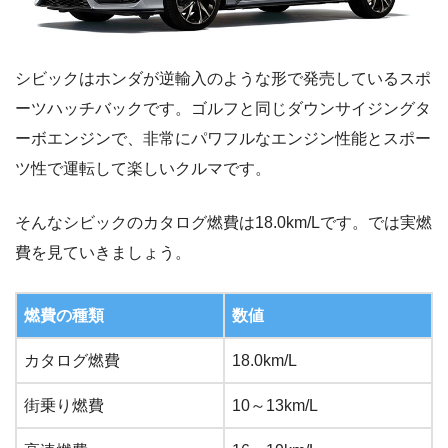
シビックはホンダが逆輸入のような形で発売しているスポ
ーツハッチバックです。ゴルフと同じダウンサイジングタ
ーボエンジンで、非常にパワフルなエンジン性能とスポー
ツ性で運転して楽しいクルマです。
そんなシビックのカタログ燃費は18.0km/Lです。では実燃
費を見ていきましょう。
燃費の種類
数値
カタログ燃費
18.0km/L
街乗り燃費
10～13km/L