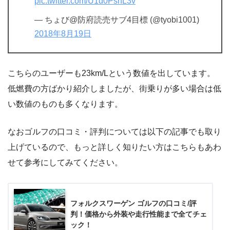
pic.twitter.com/U1d0PsnL3v
— ちょび@防府読売サブ4目標 (@tyobi1001)
2018年8月19日
こちらのユーザーも23km/Lという数値を出しています。
低燃費の方ばかり紹介しましたが、街乗りが多い場合は低
い数値のものも多くなります。
なおゴルフの口コミ・評判については以下の記事でも取り
上げているので、もっと詳しく知りたい方はこちらもあわ
せて参考にしてみてください。
フォルクスワーゲン ゴルフの口コミ/評
判！価格から外装や走行性能まで全てチェ
ック！