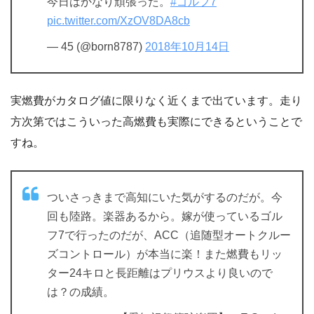
今日はかなり頑張った。
#ゴルフ7
pic.twitter.com/XzOV8DA8cb
— 45 (@born8787)
2018年10月14日
実燃費がカタログ値に限りなく近くまで出ています。走り
方次第ではこういった高燃費も実際にできるということで
すね。
ついさっきまで高知にいた気がするのだが。今
回も陸路。楽器あるから。嫁が使っているゴル
フ7で行ったのだが、ACC（追随型オートクルー
ズコントロール）が本当に楽！また燃費もリッ
ター24キロと長距離はプリウスより良いので
は？の成績。