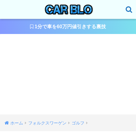
1分で車を60万円値引きする裏技
ホーム
フォルクスワーゲン
ゴルフ