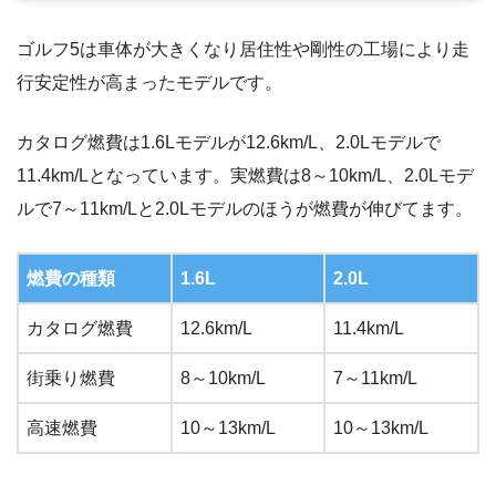
ゴルフ5は車体が大きくなり居住性や剛性の工場により走
行安定性が高まったモデルです。
カタログ燃費は1.6Lモデルが12.6km/L、2.0Lモデルで
11.4km/Lとなっています。実燃費は8～10km/L、2.0Lモデ
ルで7～11km/Lと2.0Lモデルのほうが燃費が伸びてます。
燃費の種類
1.6L
2.0L
カタログ燃費
12.6km/L
11.4km/L
街乗り燃費
8～10km/L
7～11km/L
高速燃費
10～13km/L
10～13km/L