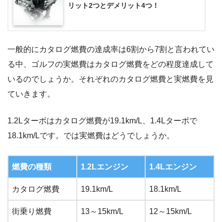
リット2つとデメリット4つ！
一般的にカタログ燃費の達成率は6割から7割と言われてい
る中、ゴルフの実燃費はカタログ燃費をどの程度達成して
いるのでしょうか。それぞれのカタログ燃費と実燃費を見
ていきます。
1.2Lターボはカタログ燃費が19.1km/L、1.4Lターボで
18.1km/Lです。では実燃費はどうでしょうか。
燃費の種類
1.2Lエンジン
1.4Lエンジン
カタログ燃費
19.1km/L
18.1km/L
街乗り燃費
13～15km/L
12～15km/L