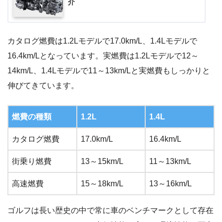
介
カタログ燃費は1.2Lモデルで17.0km/L、1.4Lモデルで
16.4km/Lとなっています。実燃費は1.2Lモデルで12～
14km/L、1.4Lモデルで11～13km/Lと実燃費もしっかりと
伸びてきています。
燃費の種類
1.2L
1.4L
カタログ燃費
17.0km/L
16.4km/L
街乗り燃費
13～15km/L
11～13km/L
高速燃費
15～18km/L
13～16km/L
ゴルフは長い歴史の中で常に車のベンチマークとして存在