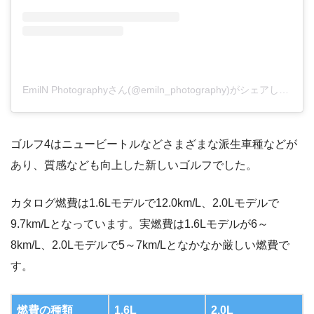
EmilN Photographyさん(@emiln_photography)がシェアした投稿
ゴルフ4はニュービートルなどさまざまな派生車種などが
あり、質感なども向上した新しいゴルフでした。
カタログ燃費は1.6Lモデルで12.0km/L、2.0Lモデルで
9.7km/Lとなっています。実燃費は1.6Lモデルが6～
8km/L、2.0Lモデルで5～7km/Lとなかなか厳しい燃費で
す。
燃費の種類
1.6L
2.0L