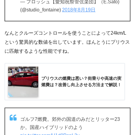
— フロッシュ【愛知祝祭管弦楽団】（E.Sato)
(@studio_fontaine)
2018年8月19日
なんとクルーズコントロールを使うことによって24km/L
という驚異的な数値を出しています。ほんとうにプリウス
に匹敵するような性能ですね。
プリウスの燃費は悪い？街乗りや高速の実
燃費は？改善し向上させる方法まで解説！
ゴルフ7燃費。郊外の国道のみだとリッター23
か。国産ハイブリッドのよう