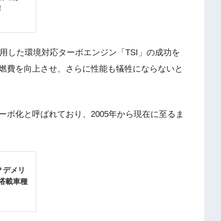
！
採用した環境対応ターボエンジン「TSI」の成功を
燃費を向上させ、さらに性能も犠牲にならないと
ボ化と呼ばれており、2005年から現在に至るま
？デメリ
！搭載車種