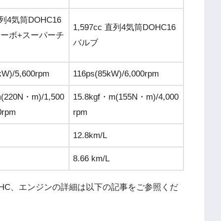
 直列4気筒DOHC16
1,597cc 直列4気筒DOHC16
ターボ+スーパーチ
バルブ
ー
kW)/5,600rpm
116ps(85kW)/6,000rpm
(220N・m)/1,500
15.8kgf・m(155N・m)/4,000
0rpm
rpm
12.8km/L
8.66 km/L
OHC、エンジンの詳細は以下の記事をご参照くだ