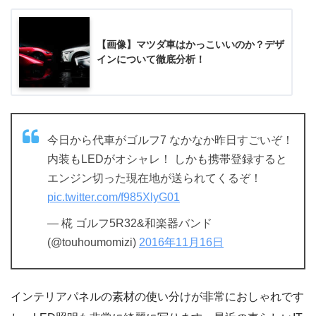
【画像】マツダ車はかっこいいのか？デザ
インについて徹底分析！
今日から代車がゴルフ7 なかなか昨日すごいぞ！
内装もLEDがオシャレ！ しかも携帯登録すると
エンジン切った現在地が送られてくるぞ！
pic.twitter.com/f985XlyG01
— 椛 ゴルフ5R32&和楽器バンド
(@touhoumomizi)
2016年11月16日
インテリアパネルの素材の使い分けが非常におしゃれです