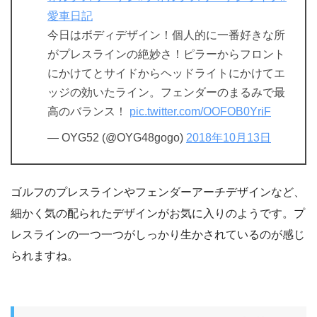
愛車日記
今日はボディデザイン！個人的に一番好きな所
がプレスラインの絶妙さ！ピラーからフロント
にかけてとサイドからヘッドライトにかけてエ
ッジの効いたライン。フェンダーのまるみで最
高のバランス！
pic.twitter.com/OOFOB0YriF
— OYG52 (@OYG48gogo)
2018年10月13日
ゴルフのプレスラインやフェンダーアーチデザインなど、
細かく気の配られたデザインがお気に入りのようです。プ
レスラインの一つ一つがしっかり生かされているのが感じ
られますね。