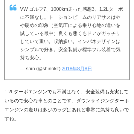
VW ゴルフ7、1000km走った感想3。1.2Lターボ
に不満なし。トーションビームのリアサスはや
や硬めの印象（空気圧による乗り心地の違いを
試している最中）良くも悪くもドアがガッチリ
していて重い。収納多い。インパネデザインは
シンプルで好き。安全装備が標準フル装着で気
持ち安心。
— shin (@shinokc)
2018年8月8日
1.2Lターボエンジンでも不満はなく、安全装備も充実して
いるので安心な車とのことです。ダウンサイジングターボ
エンジンの走りは多少のラグはあれど非常に気持ち良いで
すね。