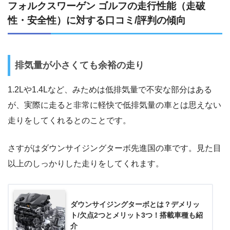
フォルクスワーゲン ゴルフの走行性能（走破
性・安全性）に対する口コミ/評判の傾向
排気量が小さくても余裕の走り
1.2Lや1.4Lなど、みためは低排気量で不安な部分はある
が、実際に走ると非常に軽快で低排気量の車とは思えない
走りをしてくれるとのことです。
さすがはダウンサイジングターボ先進国の車です。見た目
以上のしっかりした走りをしてくれます。
ダウンサイジングターボとは？デメリッ
ト/欠点2つとメリット3つ！搭載車種も紹
介