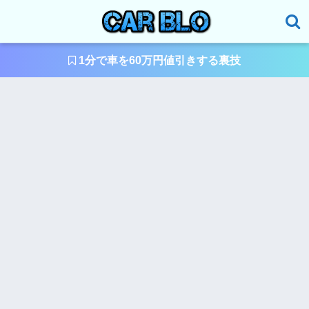
1分で車を60万円値引きする裏技