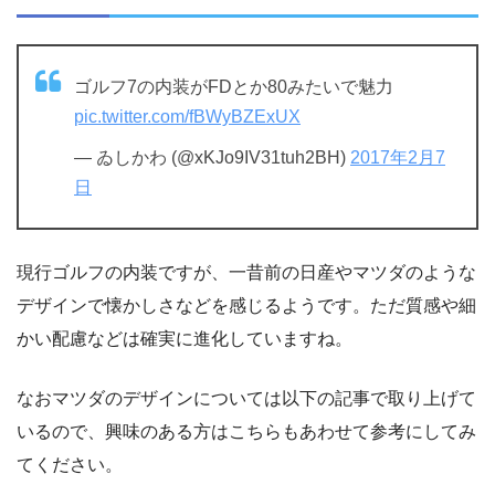
ゴルフ7の内装がFDとか80みたいで魅力
pic.twitter.com/fBWyBZExUX
— ゐしかわ (@xKJo9IV31tuh2BH)
2017年2月7
日
現行ゴルフの内装ですが、一昔前の日産やマツダのような
デザインで懐かしさなどを感じるようです。ただ質感や細
かい配慮などは確実に進化していますね。
なおマツダのデザインについては以下の記事で取り上げて
いるので、興味のある方はこちらもあわせて参考にしてみ
てください。