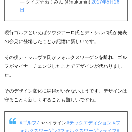
— クイズ☆ぬくみん (@nukumin)
2017年5月26
日
現行ゴルフといえばジウジアーロ氏とデ・シルバ氏が発表
の会見に登場したことが記憶に新しいです。
その後デ・シルヴァ氏がフォルクスワーゲンを離れ、ゴル
フがマイナーチェンジしたことでデザインが代わりまし
た。
そのデザイン変化に納得がいかないようです。デザインは
守ることも新しくすることも難しいですね。
#ゴルフ7
.5ハイライン
#テックエディション
#フ
ォルクスワーゲン
#フォルクスワーゲンライフ
#