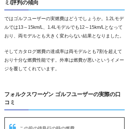
ミ/評判の傾向
ではゴルフユーザーの実燃費はどうでしょうか。1.2Lモデ
ルでは13～15km/L、1.4Lモデルでも12～15km/Lとなって
おり、両モデルとも大きく変わらない結果となりました。
そしてカタログ燃費の達成率は両モデルとも7割を超えて
おり十分な燃費性能です。外車は燃費が悪いというイメー
ジを覆してくれています。
フォルクスワーゲン ゴルフユーザーの実際の口
コミ
この前の徳島行の時の燃費。