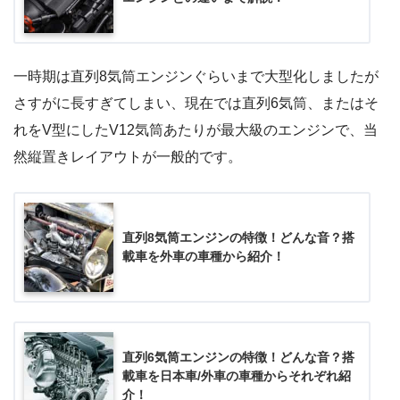
一時期は直列8気筒エンジンぐらいまで大型化しましたが
さすがに長すぎてしまい、現在では直列6気筒、またはそ
れをV型にしたV12気筒あたりが最大級のエンジンで、当
然縦置きレイアウトが一般的です。
直列8気筒エンジンの特徴！どんな音？搭
載車を外車の車種から紹介！
直列6気筒エンジンの特徴！どんな音？搭
載車を日本車/外車の車種からそれぞれ紹
介！