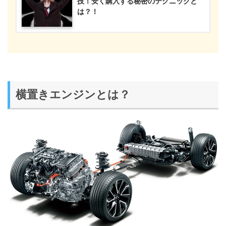
技！安く購入する秘密のテクニックと
は？！
横置きエンジンとは？