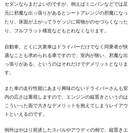
セダンならまだよいのですが、例えばミニバンなどでは足
元に邪魔な出っ張りがあるとシートアレンジの邪魔になっ
たり、床面が上がってラゲッジに荷物がのせづらくなった
り、フルフラット構造などもとれなくなります。
自動車、とくに大衆車はドライバーだけでなく同乗者が快
適なことも求められる車ですので、室内が狭い、邪魔な出
っ張りがある、というのはそれだけでデメリットとなりま
す。
また車の走行性能にあまり興味のないドライバーさんも室
内の広さは重視しますので、エンジンの縦置きというのは
こういった面で大きなデメリットを抱えてしまうレイアウ
トといえるのです。
例外はやはり前述したスバルやアウディの例で、縦置きエ