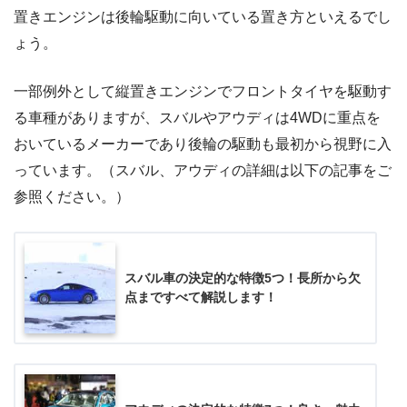
置きエンジンは後輪駆動に向いている置き方といえるでし
ょう。
一部例外として縦置きエンジンでフロントタイヤを駆動す
る車種がありますが、スバルやアウディは4WDに重点を
おいているメーカーであり後輪の駆動も最初から視野に入
っています。（スバル、アウディの詳細は以下の記事をご
参照ください。）
スバル車の決定的な特徴5つ！長所から欠
点まですべて解説します！