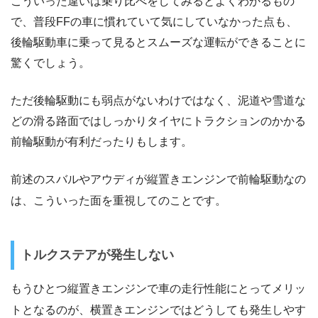
こういった違いは乗り比べをしてみるとよくわかるもの
で、普段FFの車に慣れていて気にしていなかった点も、
後輪駆動車に乗って見るとスムーズな運転ができることに
驚くでしょう。
ただ後輪駆動にも弱点がないわけではなく、泥道や雪道な
どの滑る路面ではしっかりタイヤにトラクションのかかる
前輪駆動が有利だったりもします。
前述のスバルやアウディが縦置きエンジンで前輪駆動なの
は、こういった面を重視してのことです。
トルクステアが発生しない
もうひとつ縦置きエンジンで車の走行性能にとってメリッ
トとなるのが、横置きエンジンではどうしても発生しやす