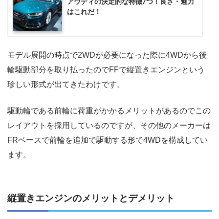
アウディの決定的な特徴7つ！良さ・魅力
はこれだ！
モデル展開の時点で2WDが必要になった際に4WDから後
輪駆動部分を取り払ったのでFFで縦置きエンジンという
珍しい形式が出てきたわけです。
駆動輪である前輪に荷重がかかるメリットがあるのでこの
レイアウトを採用しているのですが、その他のメーカーは
FRベースで前輪を追加で駆動する形で4WDを構成してい
ます。
縦置きエンジンのメリットとデメリット