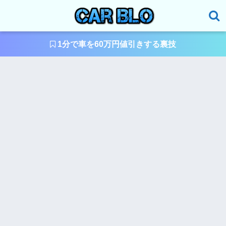
1分で車を60万円値引きする裏技