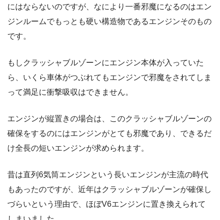
にはならないのですが、なにより一番邪魔になるのはエン
ジンルームでもっとも硬い構造物であるエンジンそのもの
です。
もしクラッシャブルゾーンにエンジン本体が入っていた
ら、いくら車体がつぶれてもエンジンで邪魔をされてしま
って満足に衝撃吸収はできません。
エンジンが縦置きの場合は、このクラッシャブルゾーンの
確保をするのにはエンジンがとても邪魔であり、できるだ
け全長の短いエンジンが求められます。
昔は直列6気筒エンジンという長いエンジンが主流の時代
もあったのですが、近年はクラッシャブルゾーンが確保し
づらいという理由で、ほぼV6エンジンに置き換えられて
しまいました。