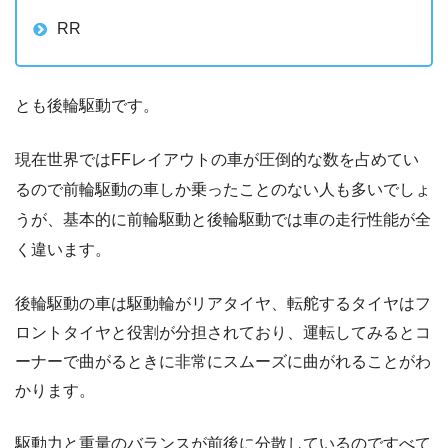
RR
とも後輪駆動です。
現在世界ではFFレイアウトの車が圧倒的な数を占めてい
るので前輪駆動の車しか乗ったことのない人も多いでしょ
うが、基本的に前輪駆動と後輪駆動では車の走行性能が全
く違います。
後輪駆動の車は駆動輪がリアタイヤ、転舵するタイヤはフ
ロントタイヤと役割が分担されており、運転してみるとコ
ーナーで曲がるときに非常にスムーズに曲がれることがわ
かります。
駆動力と重量のバランスが前後に分散しているのですべて