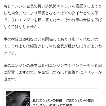
もしエンジン全長の長い多気筒エンジンを横置きしようと
した場合、なにより障害となるのは車のタイヤとの関係
で、長いエンジンを横に置くためにその分車の全幅を広げ
なくてはなりません。
車の横幅は道幅などとも関係してあまり広げられないの
で、それよりは縦置きして車の全長が延びたほうがよいわ
けです。
車のエンジンの基本は直列エンジンでシリンダーを一直線
に配置しますので、多気筒化するほど縦置きにメリットが
出ます。
直列エンジンの特徴！V型エンジンや並列
エンジンとの違いまで解説！