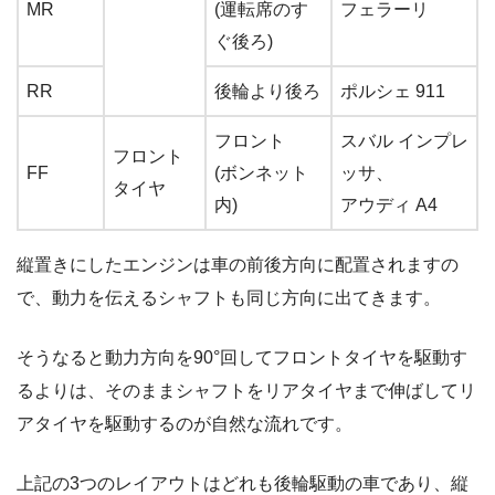
MR
(運転席のす
フェラーリ
ぐ後ろ)
RR
後輪より後ろ
ポルシェ 911
フロント
スバル インプレ
フロント
FF
(ボンネット
ッサ、
タイヤ
内)
アウディ A4
縦置きにしたエンジンは車の前後方向に配置されますの
で、動力を伝えるシャフトも同じ方向に出てきます。
そうなると動力方向を90°回してフロントタイヤを駆動す
るよりは、そのままシャフトをリアタイヤまで伸ばしてリ
アタイヤを駆動するのが自然な流れです。
上記の3つのレイアウトはどれも後輪駆動の車であり、縦