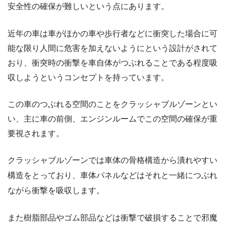
安全性の確保が難しいという点にあります。
近年の車は車がほかの車や歩行者などに衝突した場合に可
能な限り人間に危害を加えないようにという設計がされて
おり、衝突時の衝撃を車自体がつぶれることである程度吸
収しようというコンセプトを持っています。
この車のつぶれる空間のことをクラッシャブルゾーンとい
い、主に車の前側、エンジンルームでこの空間の確保が重
要視されます。
クラッシャブルゾーンでは車体の骨格構造から潰れやすい
構造をとっており、車体パネルなどはそれと一緒につぶれ
ながら衝撃を吸収します。
また樹脂部品やゴム部品などは衝撃で破損することで邪魔