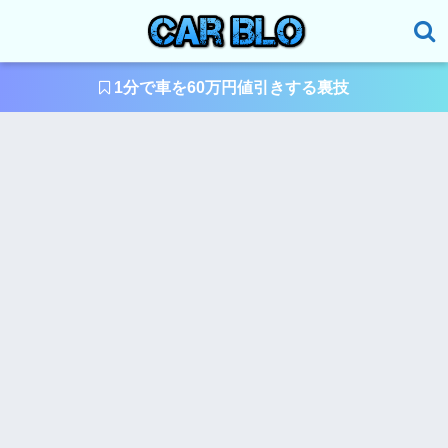
1分で車を60万円値引きする裏技