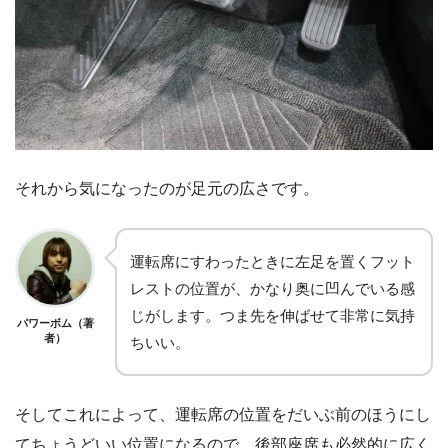
それから気になったのが足元の広さです。
運転席にすわったときに左足を置くフット
レストの位置が、かなり奥に凹んでいる感
じがします。つま先を伸ばせて非常に気持
パワーボム（著
者）
ちいい。
そしてこれによって、運転席の位置をだいぶ前のほうにし
てちょうどいい位置になるので、後部座席も必然的に広く