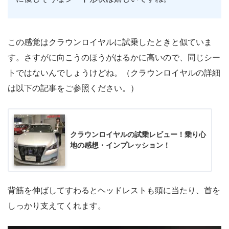
この感覚はクラウンロイヤルに試乗したときと似ていま
す。さすがに向こうのほうがはるかに高いので、同じシー
トではないんでしょうけどね。（クラウンロイヤルの詳細
は以下の記事をご参照ください。）
クラウンロイヤルの試乗レビュー！乗り心
地の感想・インプレッション！
背筋を伸ばしてすわるとヘッドレストも頭に当たり、首を
しっかり支えてくれます。