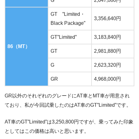
G
2,647,080円
GT ”Limited・
3,356,640円
Black Package”
GT”Limited”
3,183,840円
86（MT）
GT
2,981,880円
G
2,623,320円
GR
4,968,000円
GR以外のそれぞれのグレードにAT車とMT車が用意され
ており、私が今回試乗したのはAT車のGT”Limited”です。
AT車のGT”Limited”は3,250,800円ですが、乗ってみた印象
としてはこの価格は高いと思います。