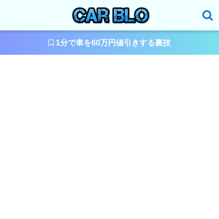
1分で車を60万円値引きする裏技