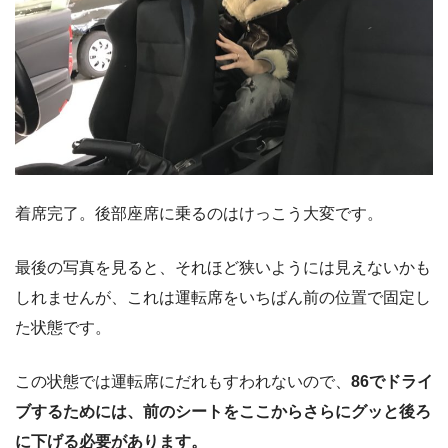
着席完了。後部座席に乗るのはけっこう大変です。
最後の写真を見ると、それほど狭いようには見えないかも
しれませんが、これは運転席をいちばん前の位置で固定し
た状態です。
この状態では運転席にだれもすわれないので、
86でドライ
ブするためには、前のシートをここからさらにグッと後ろ
に下げる必要があります。