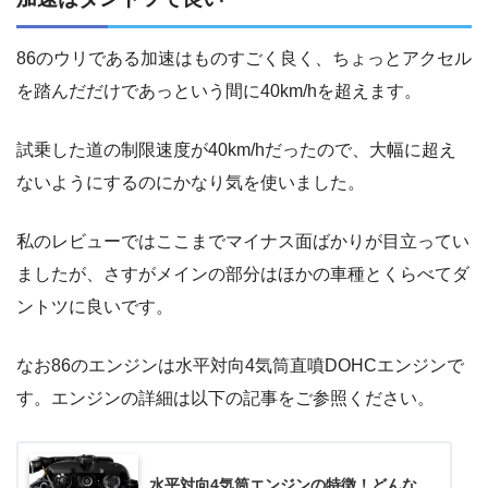
86のウリである加速はものすごく良く、ちょっとアクセル
を踏んだだけであっという間に40km/hを超えます。
試乗した道の制限速度が40km/hだったので、大幅に超え
ないようにするのにかなり気を使いました。
私のレビューではここまでマイナス面ばかりが目立ってい
ましたが、さすがメインの部分はほかの車種とくらべてダ
ントツに良いです。
なお86のエンジンは水平対向4気筒直噴DOHCエンジンで
す。エンジンの詳細は以下の記事をご参照ください。
水平対向4気筒エンジンの特徴！どんな