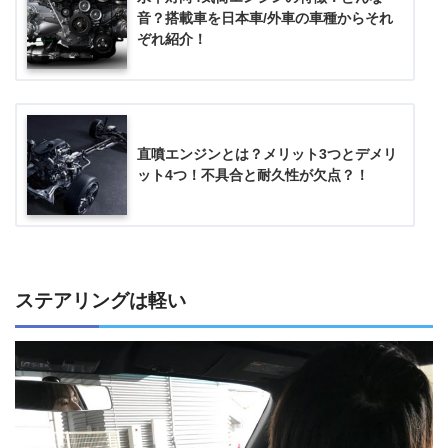
音？搭載車を日本車/外車の車種からそれ
ぞれ紹介！
直噴エンジンとは？メリット3つとデメリ
ット4つ！不具合と耐久性が欠点？！
ステアリングは軽い