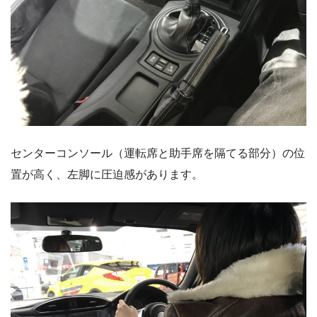
センターコンソール（運転席と助手席を隔てる部分）の位
置が高く、左脚に圧迫感があります。