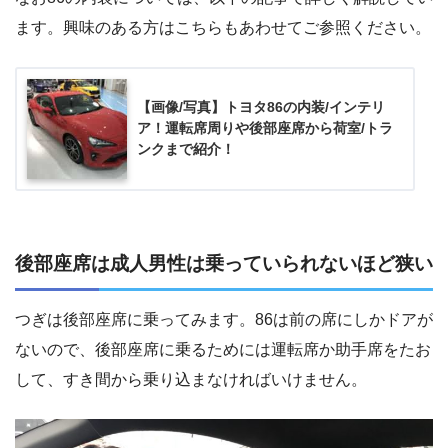
ます。興味のある方はこちらもあわせてご参照ください。
【画像/写真】トヨタ86の内装/インテリ
ア！運転席周りや後部座席から荷室/トラ
ンクまで紹介！
後部座席は成人男性は乗っていられないほど狭い
つぎは後部座席に乗ってみます。86は前の席にしかドアが
ないので、後部座席に乗るためには運転席か助手席をたお
して、すき間から乗り込まなければいけません。