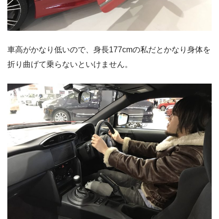
車高がかなり低いので、身長177cmの私だとかなり身体を
折り曲げて乗らないといけません。