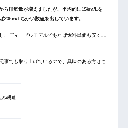
から排気量が増えましたが、平均的に15km/Lを
20km/Lちかい数値を出しています。
し、ディーゼルモデルであれば燃料単価も安く非
記事でも取り上げているので、興味のある方はこ
み/構造