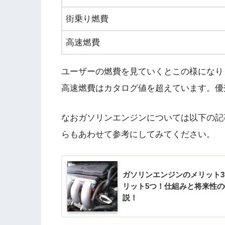
街乗り燃費
高速燃費
ユーザーの燃費を見ていくとこの様になり
高速燃費はカタログ値を超えています。優
なおガソリンエンジンについては以下の記
らもあわせて参考にしてみてください。
ガソリンエンジンのメリット
リット5つ！仕組みと将来性
説！