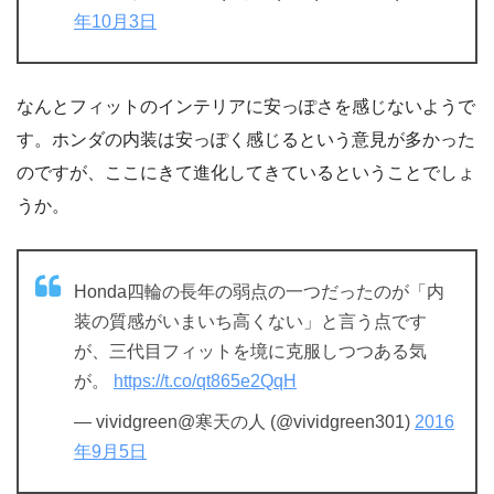
年10月3日
なんとフィットのインテリアに安っぽさを感じないようで
す。ホンダの内装は安っぽく感じるという意見が多かった
のですが、ここにきて進化してきているということでしょ
うか。
Honda四輪の長年の弱点の一つだったのが「内
装の質感がいまいち高くない」と言う点です
が、三代目フィットを境に克服しつつある気
が。
https://t.co/qt865e2QqH
— vividgreen@寒天の人 (@vividgreen301)
2016
年9月5日