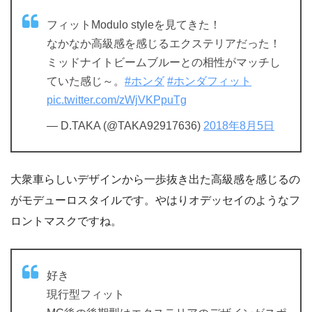
フィットModulo styleを見てきた！
なかなか高級感を感じるエクステリアだった！
ミッドナイトビームブルーとの相性がマッチし
ていた感じ～。
#ホンダ
#ホンダフィット
pic.twitter.com/zWjVKPpuTg
— D.TAKA (@TAKA92917636)
2018年8月5日
大衆車らしいデザインから一歩抜き出た高級感を感じるの
がモデューロスタイルです。やはりオデッセイのようなフ
ロントマスクですね。
好き
現行型フィット