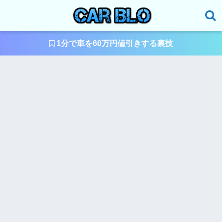
1分で車を60万円値引きする裏技