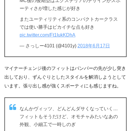
MC後の後期型はエクステリアのデザインがスポ
ーティさが増した感じが好き
またユーティリティ系のコンパクトカークラス
では使い勝手はピカイチな点も好き
pic.twitter.com/Ft1IukKDhA
— さっしー4101 (@4101y)
2018年6月17日
マイナーチェンジ後のフィットはバンパーの先が少し突き
出しており、ずんぐりとしたスタイルを解消しようとして
います。張り出し感が強くスポーティにも感じますね。
なんかヴィッツ、どんどんダサくなっていく…
フィットもそうだけど、オモチャみたいなあの
外観、小細工で一時しのぎ