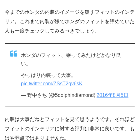
今までのホンダの内装のイメージを覆すフィットのインテ
リア。これまで内装が嫌でホンダのフィットを諦めていた
人も一度チェックしてみるべきでしょう。
ホンダのフィット、乗ってみたけどかなり良
い。
やっぱり内装って大事。
pic.twitter.com/ZSsT2gv6sK
— 野中さち (@5dolphindiamond)
2016年8月5日
内装は大事だねとフィットを見て思うようです。それほど
フィットのインテリアに対する評判は非常に良いです。も
はや弱点ではありませんね。