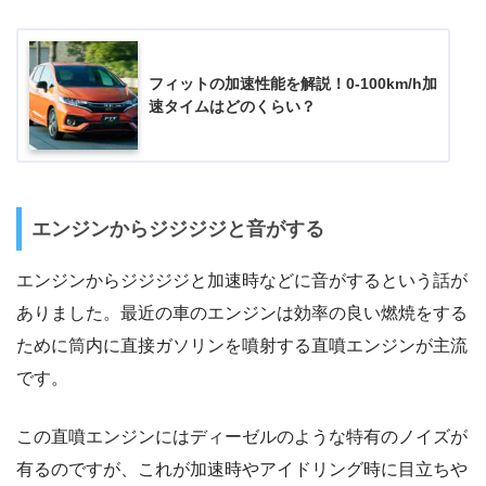
フィットの加速性能を解説！0-100km/h加
速タイムはどのくらい？
エンジンからジジジジと音がする
エンジンからジジジジと加速時などに音がするという話が
ありました。最近の車のエンジンは効率の良い燃焼をする
ために筒内に直接ガソリンを噴射する直噴エンジンが主流
です。
この直噴エンジンにはディーゼルのような特有のノイズが
有るのですが、これが加速時やアイドリング時に目立ちや