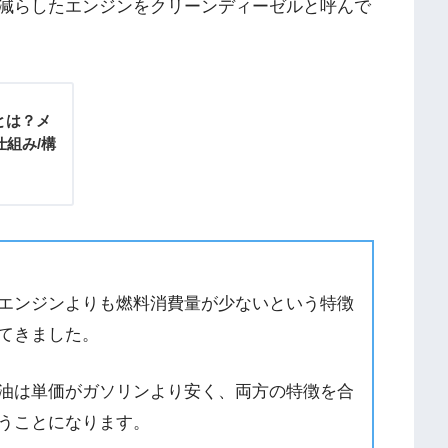
減らしたエンジンをクリーンディーゼルと呼んで
とは？メ
仕組み/構
エンジンよりも燃料消費量が少ないという特徴
てきました。
油は単価がガソリンより安く、両方の特徴を合
うことになります。