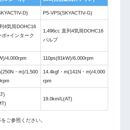
SKYACTIV-D)
P5-VPS(SKYACTIV-G)
 直列4気筒DOHC16
1,496cc 直列4気筒DOHC16
ーボ+インターク
バルブ
W)/4,000rpm
110ps(81kW)/6,000rpm
(250N・m)/1,500
14.4kgf・m(141N・m)/4,000
0rpm
rpm
AT)
19.0km/L(AT)
MT)
事をご参照ください。