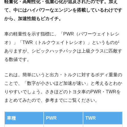
軽量化・高剛性化・低重心化が追及されたのです。加え
て、中にはハイパワーなエンジンを搭載しているわけです
から、加速性能もピカイチ。
車の軽量性を示す指標に、「PWR（パワーウェイトレシ
オ）」「TWR（トルクウェイトレシオ）」というものが
ありますが、シビックハッチバックは上級クラスに匹敵す
る数値です。
これは、簡単にいうと出力・トルクに対するボディ重量の
ことで、「数字が小さいほど加速が速い」と考えるとわか
りやすいでしょう。さきほどのトヨタ車のPWR・TWRを
まとめてみたので、参考までにご覧ください。
車種
PWR
TWR