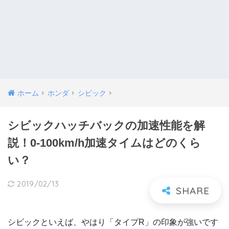
ホーム
ホンダ
シビック
シビックハッチバックの加速性能を解
説！0-100km/h加速タイムはどのくら
い？
2019/02/13
シビックといえば、やはり「タイプR」の印象が強いです