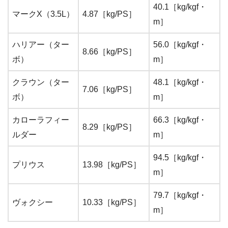
40.1［kg/kgf・
マークX（3.5L）
4.87［kg/PS］
m］
ハリアー（ター
56.0［kg/kgf・
8.66［kg/PS］
ボ）
m］
クラウン（ター
48.1［kg/kgf・
7.06［kg/PS］
ボ）
m］
カローラフィー
66.3［kg/kgf・
8.29［kg/PS］
ルダー
m］
94.5［kg/kgf・
プリウス
13.98［kg/PS］
m］
79.7［kg/kgf・
ヴォクシー
10.33［kg/PS］
m］