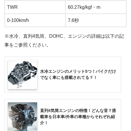
TWR
60.27kg/kgf・m
0-100km/h
7.6秒
※水冷、直列4気筒、DOHC、エンジンの詳細は以下の記
事をご参照ください。
水冷エンジンのメリット5つ！バイクだけ
でなく車にも搭載されてる？！
直列4気筒エンジンの特徴！どんな音？搭
載車を日本車/外車の車種からそれぞれ紹
介！