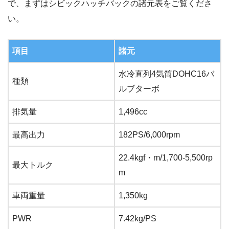
で、まずはシビックハッチバックの諸元表をご覧くださ
い。
項目
諸元
水冷直列4気筒DOHC16バ
種類
ルブターボ
排気量
1,496cc
最高出力
182PS/6,000rpm
22.4kgf・m/1,700-5,500rp
最大トルク
m
車両重量
1,350kg
PWR
7.42kg/PS