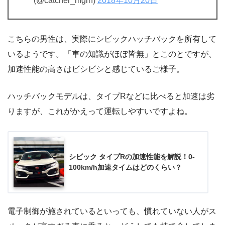
(@catcher_mgrn)
2018年10月20日
こちらの男性は、実際にシビックハッチバックを所有して
いるようです。「車の知識がほぼ皆無」とこのとですが、
加速性能の高さはビシビシと感じているご様子。
ハッチバックモデルは、タイプRなどに比べると加速は劣
りますが、これがかえって運転しやすいですよね。
シビック タイプRの加速性能を解説！0-
100km/h加速タイムはどのくらい？
電子制御が施されているといっても、慣れていない人がス