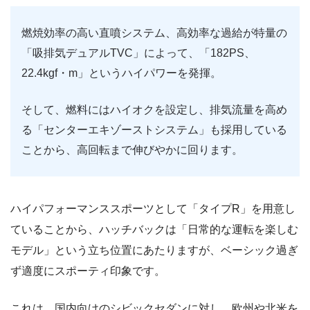
燃焼効率の高い直噴システム、高効率な過給が特量の
「吸排気デュアルTVC」によって、「182PS、
22.4kgf・m」というハイパワーを発揮。
そして、燃料にはハイオクを設定し、排気流量を高め
る「センターエキゾーストシステム」も採用している
ことから、高回転まで伸びやかに回ります。
ハイパフォーマンススポーツとして「タイプR」を用意し
ていることから、ハッチバックは「日常的な運転を楽しむ
モデル」という立ち位置にあたりますが、ベーシック過ぎ
ず適度にスポーティ印象です。
これは、国内向けのシビックセダンに対し、欧州や北米を