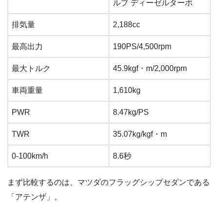
ルブ ディーゼルターボ
排気量
2,188cc
最高出力
190PS/4,500rpm
最大トルク
45.9kgf・m/2,000rpm
車両重量
1,610kg
PWR
8.47kg/PS
TWR
35.07kg/kgf・m
0-100km/h
8.6秒
まず比較するのは、マツダのフラッグシップセダンである
「アテンザ」。