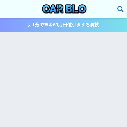
1分で車を60万円値引きする裏技