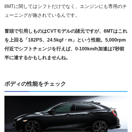
6MTに関してはシフトだけでなく、エンジンにも専用のチ
ューニングが施されているんです。
冒頭で引用しものはCVTモデルの諸元ですが、6MTはこれ
を上回る「182PS、24.5kgf・m」という性能。5,000rpm
付近でシフトチェンジを行えば、0-100km/h加速は7秒前
半に達するかもしれませんね。
ボディの性能をチェック