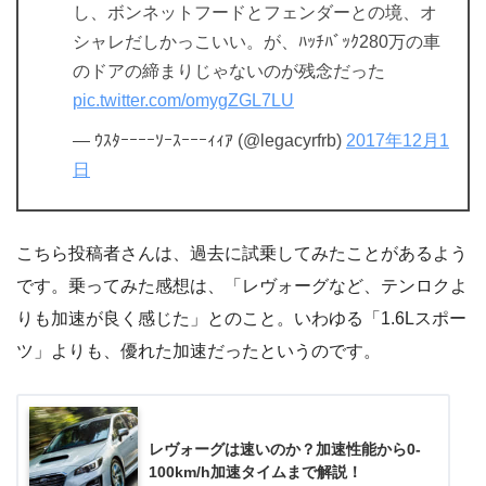
し、ボンネットフードとフェンダーとの境、オ
シャレだしかっこいい。が、ﾊｯﾁﾊﾞｯｸ280万の車
のドアの締まりじゃないのが残念だった
pic.twitter.com/omygZGL7LU
— ｳｽﾀｰｰｰｰｿｰｽｰｰｰｨｨｱ (@legacyrfrb)
2017年12月1
日
こちら投稿者さんは、過去に試乗してみたことがあるよう
です。乗ってみた感想は、「レヴォーグなど、テンロクよ
りも加速が良く感じた」とのこと。いわゆる「1.6Lスポー
ツ」よりも、優れた加速だったというのです。
レヴォーグは速いのか？加速性能から0-
100km/h加速タイムまで解説！