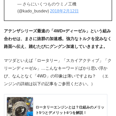
— さらにいくつものウミノ工機
(@kado_busdev)
2018年2月12日
アテンザシリーズ最速の「4WD×ディーゼル」という組み
合わせは、まさに抜群の加速感。強力なトルクを淀みなく
路面へ伝え、踏むたびにグングン加速していきますよ。
マツダといえば「ロータリー」「スカイアクティブ」「ク
リーンディーゼル」…こんなキーワードばかり思い浮か
び、なんとなく「4WD」の印象は薄いですよね？ （エ
ンジンの詳細は以下の記事をご参照ください。）
ロータリーエンジンとは？仕組みのメリッ
ト5つとデメリット6つを解説！