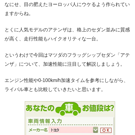
なにせ、目の肥えたヨーロッパ人にウケるよう作られてい
ますからね。
とくに人気モデルのアテンザは、格上のセダン並みに質感
が高く、走行性能もハイクオリティな一台。
というわけで今回はマツダのフラッグシップセダン「アテ
ンザ」について、加速性能に注目して解説しましょう。
エンジン性能や0-100km/h加速タイムを参考にしながら、
ライバル車とも比較していきたいと思います。