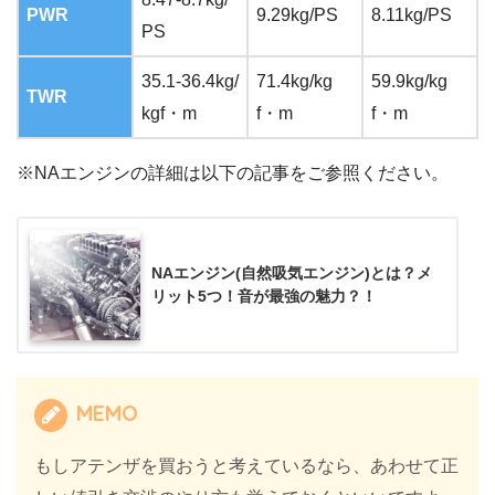
PWR
9.29kg/PS
8.11kg/PS
PS
35.1-36.4kg/
71.4kg/kg
59.9kg/kg
TWR
kgf・m
f・m
f・m
※NAエンジンの詳細は以下の記事をご参照ください。
NAエンジン(自然吸気エンジン)とは？メ
リット5つ！音が最強の魅力？！
MEMO
もしアテンザを買おうと考えているなら、あわせて正