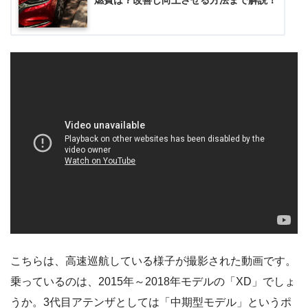
燃費は？改善し向上させる方法まで解説！
こちらは、高速巡航している様子が撮影された動画です。
乗っているのは、2015年～2018年モデルの「XD」でしょ
うか。3代目アテンザとしては「中期型モデル」というポ