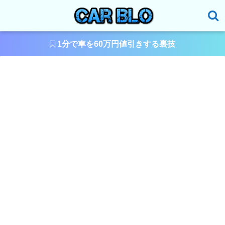
1分で車を60万円値引きする裏技