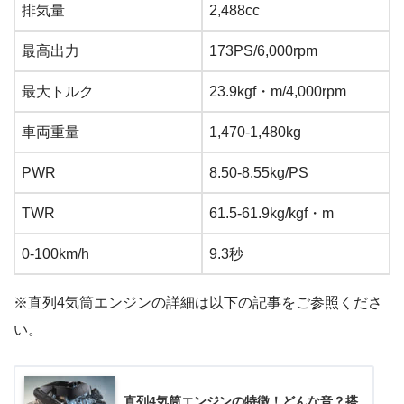
排気量
2,488cc
最高出力
173PS/6,000rpm
最大トルク
23.9kgf・m/4,000rpm
車両重量
1,470-1,480kg
PWR
8.50-8.55kg/PS
TWR
61.5-61.9kg/kgf・m
0-100km/h
9.3秒
※直列4気筒エンジンの詳細は以下の記事をご参照くださ
い。
直列4気筒エンジンの特徴！どんな音？搭