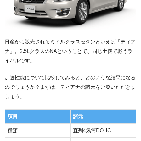
日産から販売されるミドルクラスセダンといえば「ティア
ナ」。2.5LクラスのNAということで、同じ土俵で戦うラ
イバルです。
加速性能について比較してみると、どのような結果になる
のでしょうか？まずは、ティアナの諸元をご覧いただきま
しょう。
項目
諸元
種類
直列4気筒DOHC