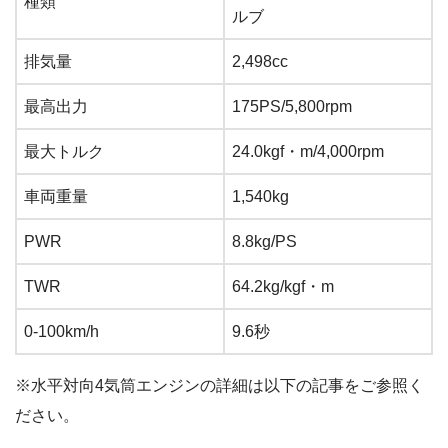
種類
ルブ
排気量
2,498cc
最高出力
175PS/5,800rpm
最大トルク
24.0kgf・m/4,000rpm
車両重量
1,540kg
PWR
8.8kg/PS
TWR
64.2kg/kgf・m
0-100km/h
9.6秒
※水平対向4気筒エンジンの詳細は以下の記事をご参照く
ださい。