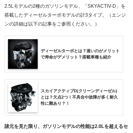
2.5Lモデルの2種のガソリンモデル、「SKYACTIV-D」を
搭載したディーゼルターボモデルの計3タイプ。（エンジ
ンの詳細は以下の記事をご参照ください。）
ディーゼルターボとは？速いのがメリット
で寿命がデメリット？搭載車種も紹介
スカイアクティブD(クリーンディーゼル)
とは？欠点2つ！不具合や故障が多く耐久
性に難あり？！
諸元を見た限り、ガソリンモデルの性能は2.0Lを超えるセ