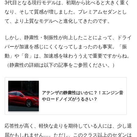
3代目となる現行モデルは、初期から比べると大きく重く
なり、そして質感が増しました。プレミアムセダンとし
て、より上質なモデルへと進化してきたのです。
しかし、静粛性・制振性が向上したことによって、ドライ
バーが加速を感じにくくなってしまったのも事実。「振
動」や「音」は、加速感を味わううえで重要ですからね。
（静粛性の詳細は以下の記事をご参照ください。）
アテンザの静粛性はいかに？！エンジン音
やロードノイズがうるさい？
応答性が高く、軽快な走りを期待している人には、少し退
屈かもしれません…。ただし、このクラス以上のセダンは