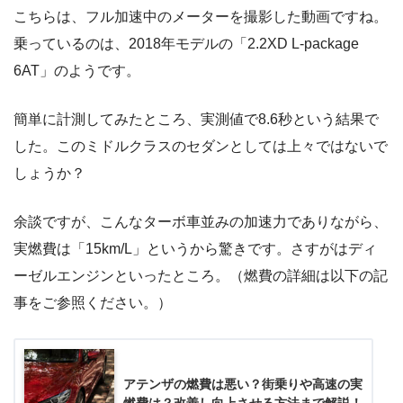
こちらは、フル加速中のメーターを撮影した動画ですね。
乗っているのは、2018年モデルの「2.2XD L-package
6AT」のようです。
簡単に計測してみたところ、実測値で8.6秒という結果で
した。このミドルクラスのセダンとしては上々ではないで
しょうか？
余談ですが、こんなターボ車並みの加速力でありながら、
実燃費は「15km/L」というから驚きです。さすがはディ
ーゼルエンジンといったところ。（燃費の詳細は以下の記
事をご参照ください。）
アテンザの燃費は悪い？街乗りや高速の実