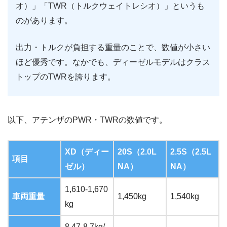
オ）」「TWR（トルクウェイトレシオ）」というも
のがあります。
出力・トルクが負担する重量のことで、数値が小さい
ほど優秀です。なかでも、ディーゼルモデルはクラス
トップのTWRを誇ります。
以下、アテンザのPWR・TWRの数値です。
XD（ディー
20S（2.0L
2.5S（2.5L
項目
ゼル）
NA）
NA）
1,610-1,670
車両重量
1,450kg
1,540kg
kg
8.47-8.7kg/