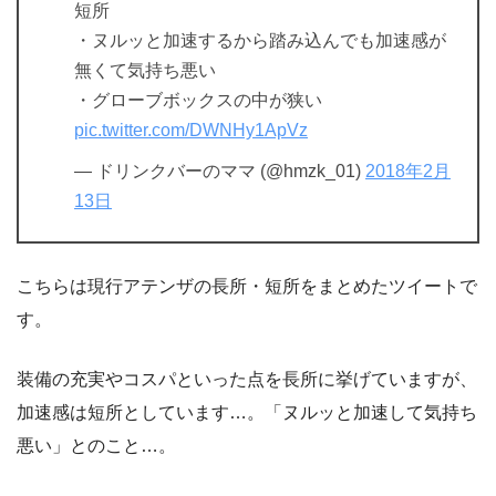
短所
・ヌルッと加速するから踏み込んでも加速感が
無くて気持ち悪い
・グローブボックスの中が狭い
pic.twitter.com/DWNHy1ApVz
— ドリンクバーのママ (@hmzk_01)
2018年2月
13日
こちらは現行アテンザの長所・短所をまとめたツイートで
す。
装備の充実やコスパといった点を長所に挙げていますが、
加速感は短所としています…。「ヌルッと加速して気持ち
悪い」とのこと…。