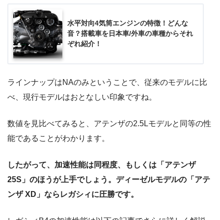
水平対向4気筒エンジンの特徴！どんな
音？搭載車を日本車/外車の車種からそれ
ぞれ紹介！
ラインナップはNAのみということで、従来のモデルに比
べ、現行モデルはおとなしい印象ですね。
数値を見比べてみると、アテンザの2.5Lモデルと同等の性
能であることがわかります。
したがって、加速性能は同程度、もしくは「アテンザ
25S」のほうが上手でしょう。ディーゼルモデルの「アテ
ンザ XD」ならレガシィに圧勝です。