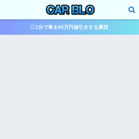
1分で車を60万円値引きする裏技