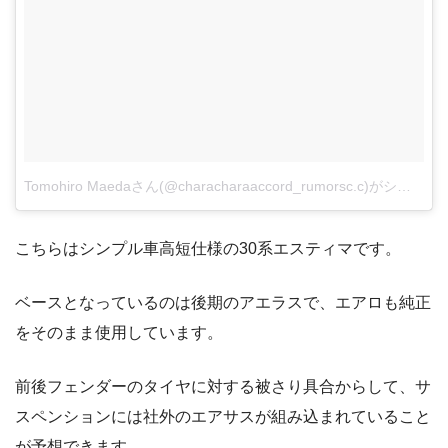
Tomohiro Maedaさん(@characharaaccord_rumorsc.c)がシェアした投稿
こちらはシンプル車高短仕様の30系エスティマです。
ベースとなっているのは後期のアエラスで、エアロも純正
をそのまま使用しています。
前後フェンダーのタイヤに対する被さり具合からして、サ
スペンションには社外のエアサスが組み込まれていること
が予想できます。