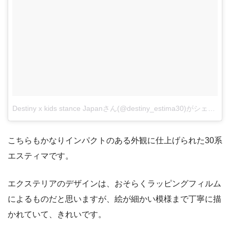
Destiny x kids stance Japanさん(@destiny_estima30)がシェアした投稿
こちらもかなりインパクトのある外観に仕上げられた30系
エスティマです。
エクステリアのデザインは、おそらくラッピングフィルム
によるものだと思いますが、絵が細かい模様まで丁寧に描
かれていて、きれいです。