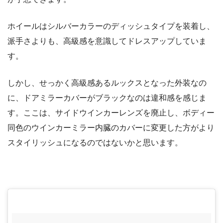
ホイールはシルバーカラーのディッシュタイプを装着し、
派手さよりも、高級感を意識してドレスアップしていま
す。
しかし、せっかく高級感あるルックスとなった外装なの
に、ドアミラーカバーがブラックなのは違和感を感じま
す。ここは、サイドウインカーレンズを廃止し、ボディー
同色のウインカーミラー内臓のカバーに変更した方がより
スタイリッシュになるのではないかと思います。