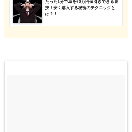
たった1分で車を60万円値引きできる裏
技！安く購入する秘密のテクニックと
は？！