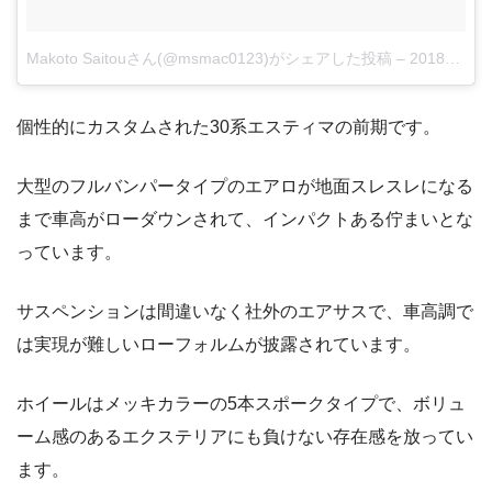
Makoto Saitouさん(@msmac0123)がシェアした投稿
–
2018年 2月月23日午後11時10分PST
個性的にカスタムされた30系エスティマの前期です。
大型のフルバンパータイプのエアロが地面スレスレになる
まで車高がローダウンされて、インパクトある佇まいとな
っています。
サスペンションは間違いなく社外のエアサスで、車高調で
は実現が難しいローフォルムが披露されています。
ホイールはメッキカラーの5本スポークタイプで、ボリュ
ーム感のあるエクステリアにも負けない存在感を放ってい
ます。