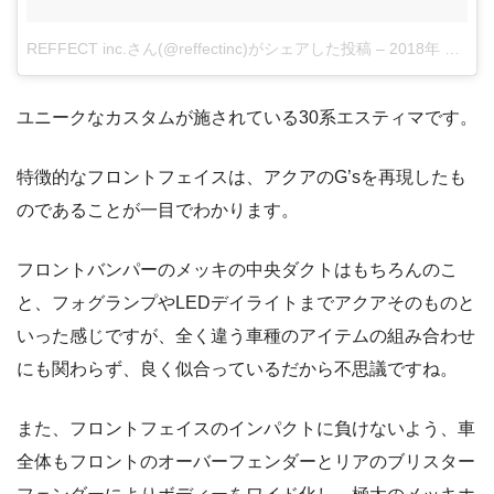
REFFECT inc.さん(@reffectinc)がシェアした投稿
–
2018年 6月月14日午前12時40分PDT
ユニークなカスタムが施されている30系エスティマです。
特徴的なフロントフェイスは、アクアのG’sを再現したも
のであることが一目でわかります。
フロントバンパーのメッキの中央ダクトはもちろんのこ
と、フォグランプやLEDデイライトまでアクアそのものと
いった感じですが、全く違う車種のアイテムの組み合わせ
にも関わらず、良く似合っているだから不思議ですね。
また、フロントフェイスのインパクトに負けないよう、車
全体もフロントのオーバーフェンダーとリアのブリスター