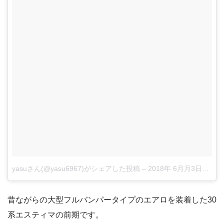
yasuさん(@yasu6967)がシェアした投稿
–
2018年 6月月3日午前7時42分PDT
昔ながらの大型フルバンパータイプのエアロを装着した30
系エスティマの前期です。