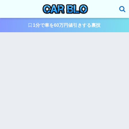
1分で車を60万円値引きする裏技