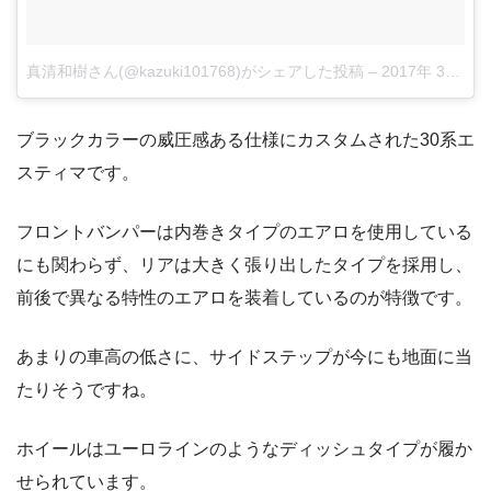
真清和樹さん(@kazuki101768)がシェアした投稿
–
2017年 3月月1日午後10時40分PST
ブラックカラーの威圧感ある仕様にカスタムされた30系エ
スティマです。
フロントバンパーは内巻きタイプのエアロを使用している
にも関わらず、リアは大きく張り出したタイプを採用し、
前後で異なる特性のエアロを装着しているのが特徴です。
あまりの車高の低さに、サイドステップが今にも地面に当
たりそうですね。
ホイールはユーロラインのようなディッシュタイプが履か
せられています。