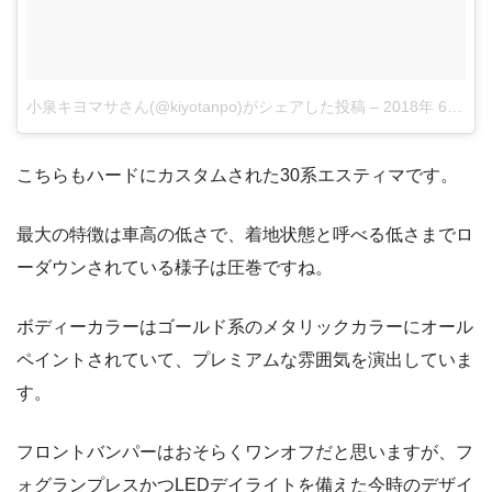
小泉キヨマサさん(@kiyotanpo)がシェアした投稿
–
2018年 6月月1日午前5時29分PDT
こちらもハードにカスタムされた30系エスティマです。
最大の特徴は車高の低さで、着地状態と呼べる低さまでロ
ーダウンされている様子は圧巻ですね。
ボディーカラーはゴールド系のメタリックカラーにオール
ペイントされていて、プレミアムな雰囲気を演出していま
す。
フロントバンパーはおそらくワンオフだと思いますが、フ
ォグランプレスかつLEDデイライトを備えた今時のデザイ