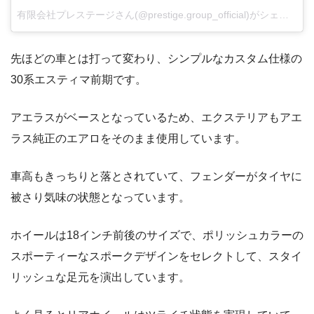
有限会社プレステージさん(@prestige.group_official)がシェアした投稿
先ほどの車とは打って変わり、シンプルなカスタム仕様の
30系エスティマ前期です。
アエラスがベースとなっているため、エクステリアもアエ
ラス純正のエアロをそのまま使用しています。
車高もきっちりと落とされていて、フェンダーがタイヤに
被さり気味の状態となっています。
ホイールは18インチ前後のサイズで、ポリッシュカラーの
スポーティーなスポークデザインをセレクトして、スタイ
リッシュな足元を演出しています。