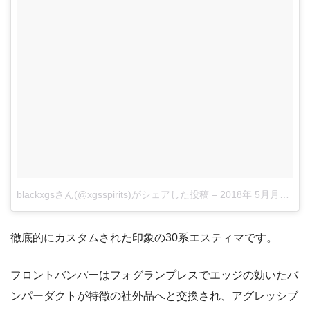
blackxgsさん(@xgsspirits)がシェアした投稿
–
2018年 5月月12日午後6時00分PDT
徹底的にカスタムされた印象の30系エスティマです。
フロントバンパーはフォグランプレスでエッジの効いたバ
ンパーダクトが特徴の社外品へと交換され、アグレッシブ