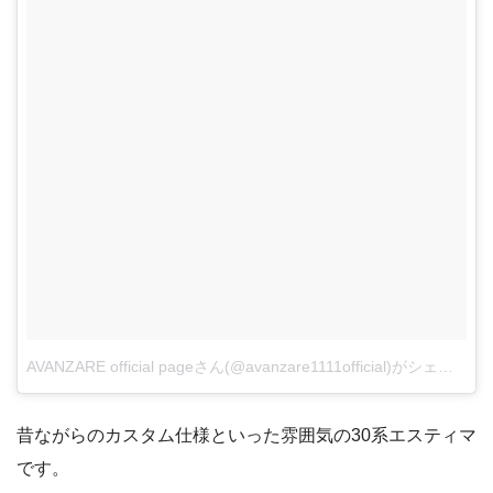
AVANZARE official pageさん(@avanzare1111official)がシェアした投稿
昔ながらのカスタム仕様といった雰囲気の30系エスティマ
です。