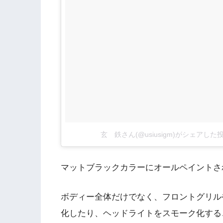
玄 鉄さん(@usiusigm)がシェアした
マットブラックカラーにオールペイントさ
ボディー全体だけでなく、フロントグリル
化したり、ヘッドライトをスモーク化する