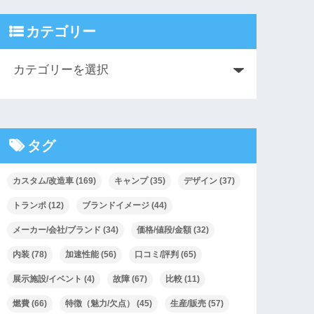
カテゴリー
タグ
カスタム/改造車
(169)
キャンプ
(35)
デザイン
(37)
トランポ
(12)
ブランドイメージ
(44)
メーカー/会社/ブランド
(34)
価格/値段/金額
(32)
内装
(78)
加速性能
(56)
口コミ/評判
(65)
展示施設/イベント
(4)
故障
(67)
比較
(11)
燃費
(66)
特徴（魅力/欠点）
(45)
生産/販売
(57)