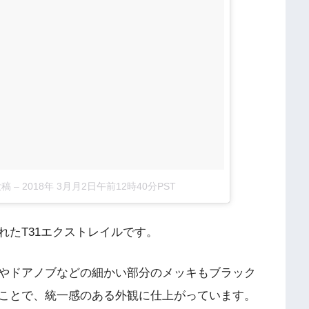
投稿
–
2018年 3月月2日午前12時40分PST
れたT31エクストレイルです。
やドアノブなどの細かい部分のメッキもブラック
ことで、統一感のある外観に仕上がっています。