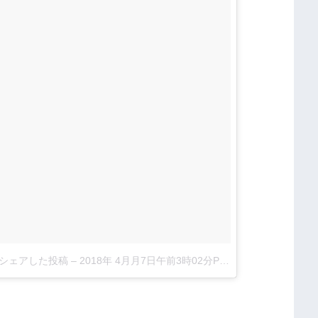
dhn)がシェアした投稿
–
2018年 4月月7日午前3時02分PDT