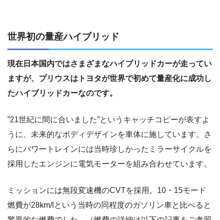
世界初の量産ハイブリッド
現在日本国内ではさまざまなハイブリッドカーが走ってい
ますが、プリウスはトヨタが世界で初めて量産化に成功し
たハイブリッドカーなのです。
”21世紀に間に合いました”というキャッチコピーが表すよ
うに、未来的なボディデザインを車体に施しています。さ
らにパワートレインには当時珍しかったミラーサイクルを
採用したエンジンに電気モーターを組み合わせています。
ミッションには無段変速機のCVTを採用。10・15モード
燃費が28km/lという当時の同程度のガソリン車と比べると
驚異的な燃費でした。（燃費の詳細は以下の記事をご参照