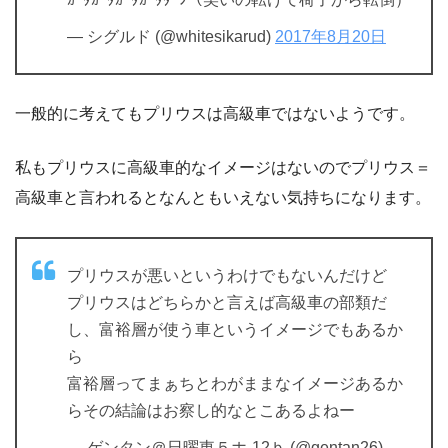
— シグルド (@whitesikarud)
2017年8月20日
一般的に考えてもプリウスは高級車ではないようです。
私もプリウスに高級車的なイメージはないのでプリウス＝
高級車と言われるとなんともいえない気持ちになります。
プリウスが悪いというわけでもないんだけど
プリウスはどちらかと言えば高級車の部類だ
し、富裕層が使う車というイメージでもあるか
ら
富裕層ってまぁちとわがままなイメージあるか
らその結論はお察し的なとこあるよねー
— ゲンタン＠日曜東５ホ-12ｂ (@gentan26)