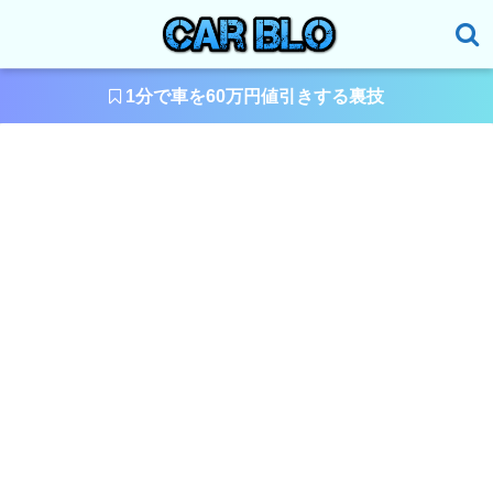
1分で車を60万円値引きする裏技