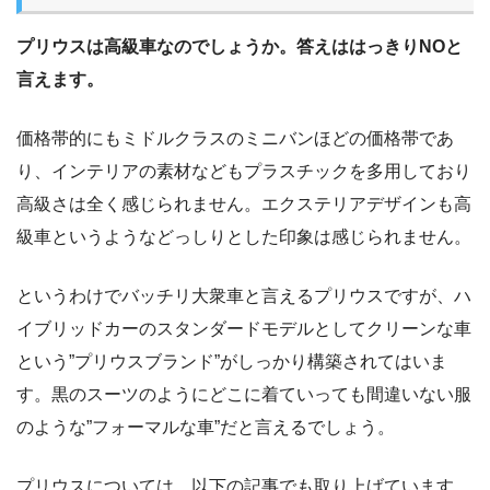
プリウスは高級車なのでしょうか。答えははっきりNOと
言えます。
価格帯的にもミドルクラスのミニバンほどの価格帯であ
り、インテリアの素材などもプラスチックを多用しており
高級さは全く感じられません。エクステリアデザインも高
級車というようなどっしりとした印象は感じられません。
というわけでバッチリ大衆車と言えるプリウスですが、ハ
イブリッドカーのスタンダードモデルとしてクリーンな車
という”プリウスブランド”がしっかり構築されてはいま
す。黒のスーツのようにどこに着ていっても間違いない服
のような”フォーマルな車”だと言えるでしょう。
プリウスについては、以下の記事でも取り上げています。