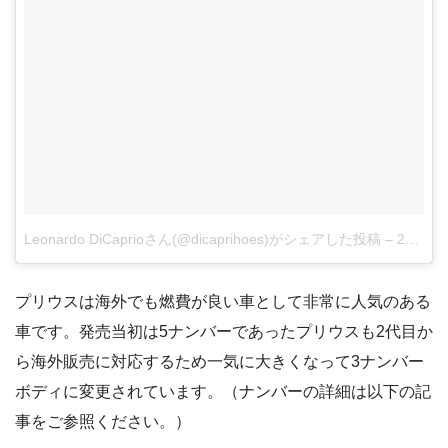
Leonardo DiCaprioさん(@dicaprihoes)がシェアした投稿
–
2016年 5月月21日午前2時27分PDT
プリウスは海外でも燃費が良い車として非常に人気のある
車です。発売当初は5ナンバーであったプリウスも2代目か
ら海外販売に対応するため一気に大きくなって3ナンバー
ボディに変更されています。（ナンバーの詳細は以下の記
事をご参照ください。）