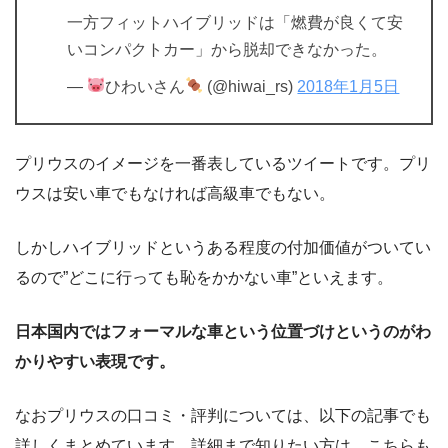
一方フィットハイブリッドは「燃費が良くて安
いコンパクトカー」から脱却できなかった。
—
ひわいさん
(@hiwai_rs)
2018年1月5日
プリウスのイメージを一番表しているツイートです。プリ
ウスは安い車でもなければ高級車でもない。
しかしハイブリッドというある程度の付加価値がついてい
るので”どこに行っても恥をかかない車”といえます。
日本国内ではフォーマルな車という位置づけというのがわ
かりやすい表現です。
なおプリウスの口コミ・評判については、以下の記事でも
詳しくまとめています。詳細まで知りたい方は、こちらも