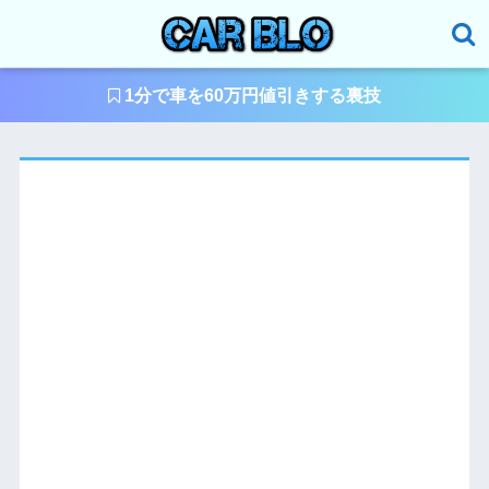
1分で車を60万円値引きする裏技