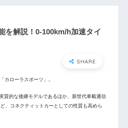
解説！0-100km/h加速タイ
ル「カローラスポーツ」。
実質的な後継モデルであるほか、新世代車載通信
など、コネクティットカーとしての性質も高めら