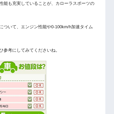
性能も充実していることが、カローラスポーツの
いて、エンジン性能や0-100km/h加速タイム
ひ参考にしてみてくださいね。