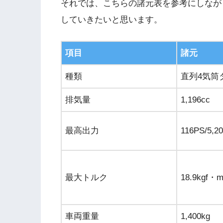
それでは、こちらの諸元表を参考にしなが
していきたいと思います。
項目
諸元
種類
直列4気筒
排気量
1,196cc
最高出力
116PS/5,20
最大トルク
18.9kgf・m
車両重量
1,400kg