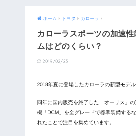
ホーム
トヨタ
カローラ
カローラスポーツの加速性能を
ムはどのくらい？
2019/02/23
2018年夏に登場したカローラの新型モデ
同年に国内販売を終了した「オーリス」の
機「DCM」を全グレードで標準装備する
れたことで注目を集めています。