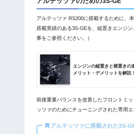
アルテッツァのための3S-GE
アルテッツァ RS200に搭載するために、
搭載実績のある3S-GEを、縦置きエンジ
事をご参照ください。）
エンジンの縦置きと横置きの
メリット・デメリットを解説
前後重量バランスを改善したフロントミッ
ッツァのためにチューニングされた専用エ
アルテッツァに搭載された3S-G