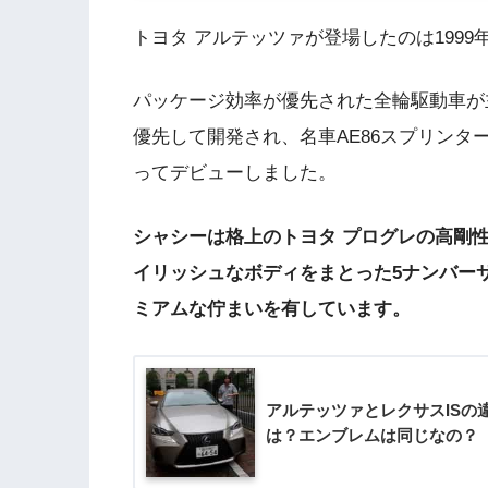
トヨタ アルテッツァが登場したのは1999
パッケージ効率が優先された全輪駆動車が
優先して開発され、名車AE86スプリンタ
ってデビューしました。
シャシーは格上のトヨタ プログレの高剛
イリッシュなボディをまとった5ナンバーサ
ミアムな佇まいを有しています。
アルテッツァとレクサスISの
は？エンブレムは同じなの？