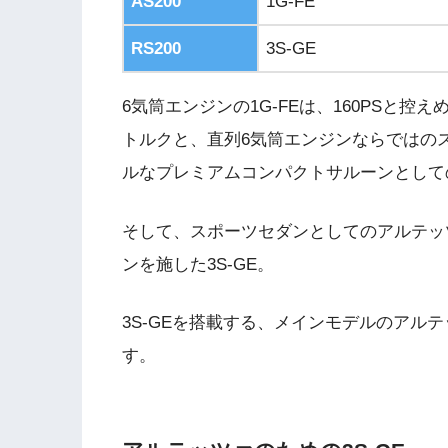
AS200
1G-FE
RS200
3S-GE
6気筒エンジンの1G-FEは、160PSと
トルクと、直列6気筒エンジンならではの
ルなプレミアムコンパクトサルーンとして
そして、スポーツセダンとしてのアルテッ
ンを施した3S-GE。
3S-GEを搭載する、メインモデルのアルテッツ
す。