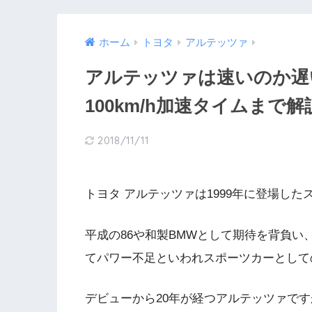
ホーム
トヨタ
アルテッツァ
アルテッツァは速いのか遅
100km/h加速タイムまで解
2018/11/11
トヨタ アルテッツァは1999年に登場した
平成の86や和製BMWとして期待を背負
てパワー不足といわれスポーツカーとして
デビューから20年が経つアルテッツァで