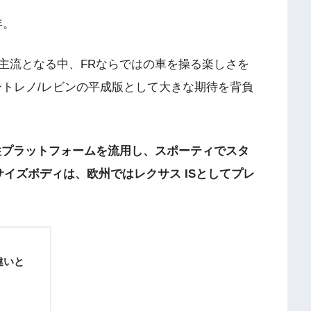
年。
主流となる中、FRならではの車を操る楽しさを
ートレノ/レビンの平成版として大きな期待を背負
性プラットフォームを流用し、スポーティでスタ
イズボディは、欧州ではレクサス ISとしてプレ
違いと