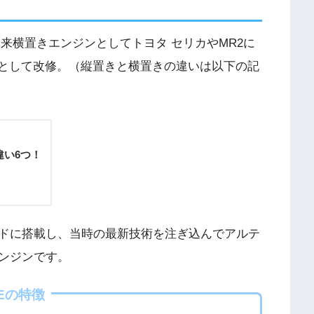
本来横置きエンジンとしてトヨタ セリカやMR2に
ンとして改修。（縦置きと横置きの違いは以下の記
違い6つ！
！
ドに搭載し、当時の最新技術を注ぎ込んでアルテ
ンジンです。
Eの特徴