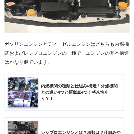
ガソリンエンジンとディーゼルエンジンはどちらも内燃機
関およびレシプロエンジンの一種で、エンジンの基本構造
はかなり似ています。
内燃機関の種類と仕組み/構造！外燃機関
との違い4つと類似点4つ！将来性あ
り？！
レシプロエンジンとは？種類は？仕組みや