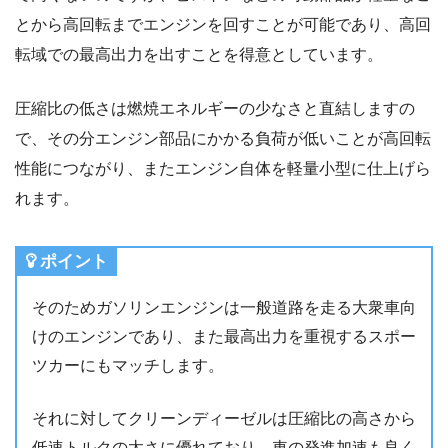
とから高回転までエンジンを回すことが可能であり、高回
転域での最高出力を出すことを得意としています。
圧縮比の低さは燃焼エネルギーの少なさと直結しますの
で、その分エンジン部品にかかる負荷が低いことが高回転
性能につながり、またエンジン自体を軽量小型に仕上げら
れます。
ポイント
そのためガソリンエンジンは一般道路を走る大衆車向
けのエンジンであり、また最高出力を重視するスポー
ツカーにもマッチします。
それに対してクリーンディーゼルは圧縮比の高さから
低速トルクの太さに優れており、車の発進加速も良く