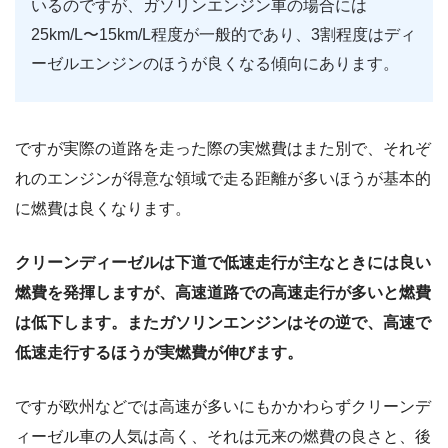
いるのですが、ガソリンエンジン車の場合には
25km/L〜15km/L程度が一般的であり、3割程度はディ
ーゼルエンジンのほうが良くなる傾向にあります。
ですが実際の道路を走った際の実燃費はまた別で、それぞ
れのエンジンが得意な領域で走る距離が多いほうが基本的
に燃費は良くなります。
クリーンディーゼルは下道で低速走行が主なときには良い
燃費を発揮しますが、高速道路での高速走行が多いと燃費
は低下します。またガソリンエンジンはその逆で、高速で
低速走行するほうが実燃費が伸びます。
ですが欧州などでは高速が多いにもかかわらずクリーンデ
ィーゼル車の人気は高く、それは元来の燃費の良さと、後