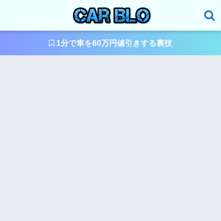
1分で車を60万円値引きする裏技