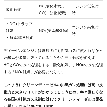
HC(炭化水素)、
エンジン低負荷
酸化触媒
CO(一酸化炭素)
時
・NOxトラップ
エンジン高負荷
触媒
NOx(窒素酸化物)
時
・尿素SCR触媒
ディーゼルエンジンは燃焼後にも排気ガスに使われなかっ
た酸素が多量に残っていることから三元触媒が使えず、
HCとCOのみの処理をする「酸化触媒」、NOxのみを処理
する「NOx触媒」が必要となります。
このようにクリーンディーゼルの排気ガス処理には高い技
術力と大きなコストがかかってしまうため、年々厳しくな
る各国の排気ガス規制に対してクリーンディーゼルは開発
が厳しくなる傾向にあります。