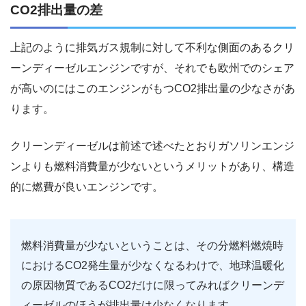
CO2排出量の差
上記のように排気ガス規制に対して不利な側面のあるクリ
ーンディーゼルエンジンですが、それでも欧州でのシェア
が高いのにはこのエンジンがもつCO2排出量の少なさがあ
ります。
クリーンディーゼルは前述で述べたとおりガソリンエンジ
ンよりも燃料消費量が少ないというメリットがあり、構造
的に燃費が良いエンジンです。
燃料消費量が少ないということは、その分燃料燃焼時
におけるCO2発生量が少なくなるわけで、地球温暖化
の原因物質であるCO2だけに限ってみればクリーンデ
ィーゼルのほうが排出量は少なくなります。