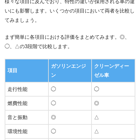
様々な項目に及んでおり、特性の違いが採用される車の違
いにも影響します。いくつかの項目において両者を比較し
てみましょう。
まず簡単に各項目における評価をまとめてみます。◎、
◯、△の3段階で比較します。
ガソリンエンジ
クリーンディー
項目
ン
ゼル車
走行性能
◯
◯
燃費性能
◯
◎
音と振動
◎
△
環境性能
◯
△