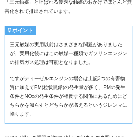
「三元触媒」と呼ばれる優秀な触媒のおかげでほとんど無
害化されて排出されています。
ポイント
三元触媒の実用以前はさまざまな問題がありました
が、実用化後にはこの触媒一種類でガソリンエンジン
の排気ガス処理は可能となりました。
ですがディーゼルエンジンの場合は上記3つの有害物
質に加えてPM(粒状黒鉛)の発生量が多く、PMの発生
条件とNOxの発生条件が相反する関係にあるためにど
ちらかを減らすとどちらかが増えるというジレンマに
陥ります。