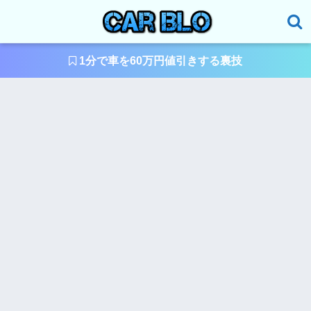
1分で車を60万円値引きする裏技