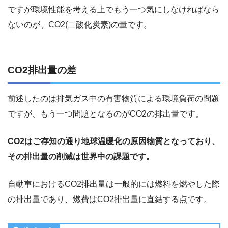
ですが環境性能を考える上でもう一つ気にしなければなら
ないのが、CO2(二酸化炭素)の量です。
CO2排出量の差
前述したのは排気ガス中の有害物質による環境負荷の問題
ですが、もう一つ問題となるのがCO2の排出量です。
CO2はご存知の通り地球温暖化の原因物質となっており、
その排出量の削減は世界中の課題です。
自動車におけるCO2排出量は一般的には燃料を燃やした際
の排出量であり、燃費はCO2排出量に直結する点です。