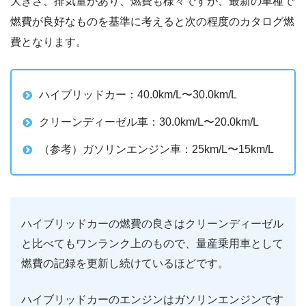
大きさ、排気量があり、燃費も様々ですが、最新の車種で
燃費が良好なものを基準に考えると次の程度のカタログ燃
費となります。
ハイブリッドカー：40.0km/L〜30.0km/L
クリーンディーゼル車：30.0km/L〜20.0km/L
（参考）ガソリンエンジン車：25km/L〜15km/L
ハイブリッドカーの燃費の良さはクリーンディーゼル
と比べてもワンランク上のもので、量産乗用車として
燃費の記録を更新し続けているほどです。
ハイブリッドカーのエンジンはガソリンエンジンです