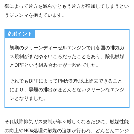
御によって片方を減らすともう片方が増加してしまうとい
うジレンマを抱えています。
ポイント
初期のクリーンディーゼルエンジンでは各国の排気ガ
ス規制がまだゆるいころだったこともあり、酸化触媒
とDPFという組み合わせが一般的でした。
それでもDPFによってPMが99%以上除去できること
により、黒煙の排出がほとんどないクリーンなエンジ
ンとなりました。
それ以降排気ガス規制が年々厳しくなるたびに、触媒性能
の向上やNOx処理の触媒の追加が行われ、どんどんエンジ