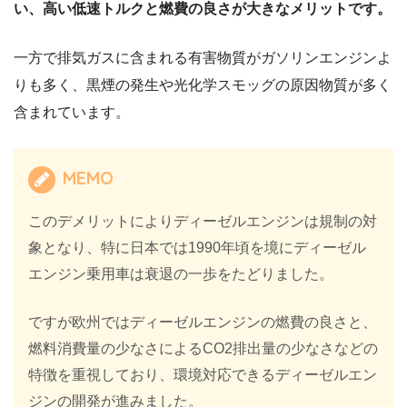
い、高い低速トルクと燃費の良さが大きなメリットです。
一方で排気ガスに含まれる有害物質がガソリンエンジンよ
りも多く、黒煙の発生や光化学スモッグの原因物質が多く
含まれています。
MEMO
このデメリットによりディーゼルエンジンは規制の対
象となり、特に日本では1990年頃を境にディーゼル
エンジン乗用車は衰退の一歩をたどりました。
ですが欧州ではディーゼルエンジンの燃費の良さと、
燃料消費量の少なさによるCO2排出量の少なさなどの
特徴を重視しており、環境対応できるディーゼルエン
ジンの開発が進みました。