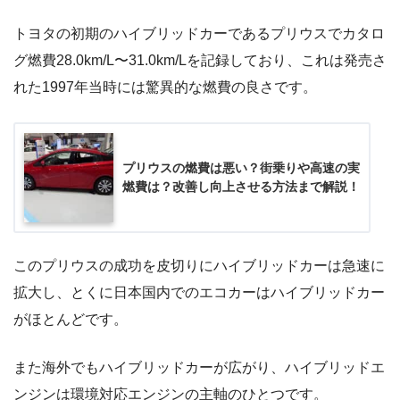
トヨタの初期のハイブリッドカーであるプリウスでカタロ
グ燃費28.0km/L〜31.0km/Lを記録しており、これは発売さ
れた1997年当時には驚異的な燃費の良さです。
プリウスの燃費は悪い？街乗りや高速の実
燃費は？改善し向上させる方法まで解説！
このプリウスの成功を皮切りにハイブリッドカーは急速に
拡大し、とくに日本国内でのエコカーはハイブリッドカー
がほとんどです。
また海外でもハイブリッドカーが広がり、ハイブリッドエ
ンジンは環境対応エンジンの主軸のひとつです。