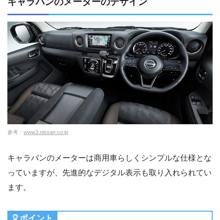
キャラバンのメーターのデザイン
参考：
www3.nissan.co.jp
キャラバンのメーターは商用車らしくシンプルな仕様とな
っていますが、先進的なデジタル表示も取り入れられてい
ます。
ポイント