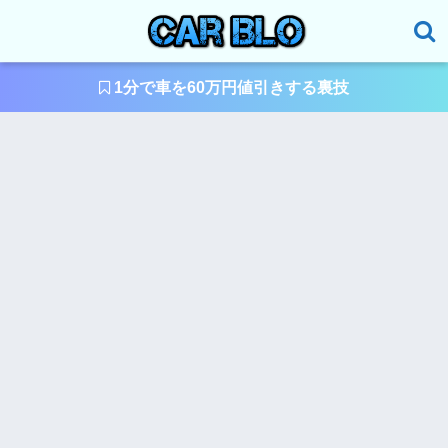
1分で車を60万円値引きする裏技