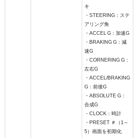
キ
・STEERING：ステ
アリング角
・ACCEL G：加速G
・BRAKING G：減
速G
・CORNERING G：
左右G
・ACCEL/BRAKING
G：前後G
・ABSOLUTE G：
合成G
・CLOCK：時計
・PRESET ＃（1～
5）画面を初期化