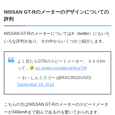
NISSAN GT-Rのメーターのデザインについての
評判
NISSAN GT-RのメーターについてはX（twitter）にもいろ
いろな評判があり、その中からいくつかご紹介します。
よく見たらGTRのスピードメーター、３４０km
って…
pic.twitter.com/dbeaHkxxTW
— れ～しんぐスゴー (@RACINGSUGO)
September 19, 2018
こちらの方はNISSAN GT-Rのメーターのスピードメータ
ーが340km/hまで刻んであるのを驚いておられます。