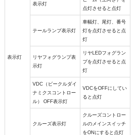
表示灯
点灯させると点灯
車幅灯、尾灯、番号
テールランプ表示灯
灯を点灯させると点
灯
リヤLEDフォグラン
表示灯
リヤフォグランプ表
プを点灯させると点
示灯
灯
VDC（ビークルダイ
VDCをOFFにしてい
ナミクスコントロー
ると点灯
ル） OFF表示灯
クルーズコントロー
クルーズ表示灯
ルのメインスイッチ
をONにすると点灯