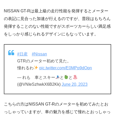
NISSAN GT-Rは最上級の走行性能を発揮するとメーター
の表記に見合った加速が行えるのですが、普段はもちろん
発揮することのない性能ですがスポーツカーらしい満足感
をしっかり感じられるデザインにもなっています。
#日産
#Nissan
GTRのメーター初めて見た。
憧れるわ
pic.twitter.com/E0MPp9dOqn
— れも 車とスキー
と
と
(@VNIeSzhwkX6B2Kk)
June 20, 2023
こちらの方はNISSAN GT-Rのメーターを初めてみたとお
っしゃっていますが、車の魅力を感じて憧れとおっしゃっ