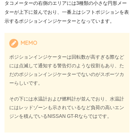
タコメーターの右側のエリアには3種類の小さな円形メー
ターが上下に並んでおり、一番上はシフトポジションを表
示するポジションインジケーターとなっています。
MEMO
ポジションインジケーターは回転数が高すぎる際など
には点滅して通知する警告灯のような役割もあり、た
だのポジションインジケーターでないのがスポーツカ
ーらしいです。
その下には水温計および燃料計が並んでおり、水温計
にはレッドゾーンも示されているなど負荷の高いエン
ジンを積んでいるNISSAN GT-Rならではです。