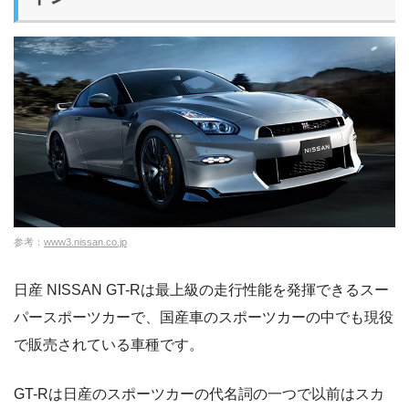
参考：
www3.nissan.co.jp
日産 NISSAN GT-Rは最上級の走行性能を発揮できるスー
パースポーツカーで、国産車のスポーツカーの中でも現役
で販売されている車種です。
GT-Rは日産のスポーツカーの代名詞の一つで以前はスカ