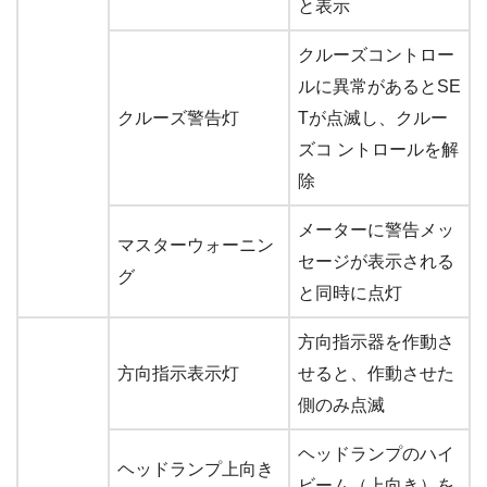
と表示
クルーズコントロー
ルに異常があるとSE
クルーズ警告灯
Tが点滅し、クルー
ズコ ントロールを解
除
メーターに警告メッ
マスターウォーニン
セージが表示される
グ
と同時に点灯
方向指示器を作動さ
方向指示表示灯
せると、作動させた
側のみ点滅
ヘッドランプのハイ
ヘッドランプ上向き
ビーム（上向き）を