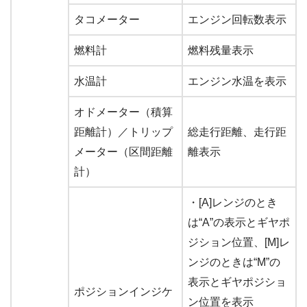
タコメーター
エンジン回転数表示
燃料計
燃料残量表示
水温計
エンジン水温を表示
オドメーター（積算
距離計）／トリップ
総走行距離、走行距
メーター（区間距離
離表示
計）
・[A]レンジのとき
は“A”の表示とギヤポ
ジション位置、[M]レ
ンジのときは“M”の
表示とギヤポジショ
ポジションインジケ
ン位置を表示