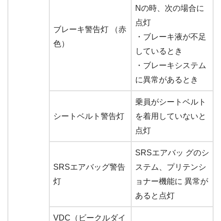
Nの時、次の場合に
点灯
ブレーキ警告灯 （赤
・ブレーキ液が不足
色）
しているとき
・ブレーキシステム
に異常があるとき
乗員がシートベルト
シートベルト警告灯
を着用していないと
点灯
SRSエアバッ グのシ
SRSエアバッグ警告
ステム、プリテンシ
灯
ョナー機能に 異常が
あると点灯
VDC（ビークルダイ