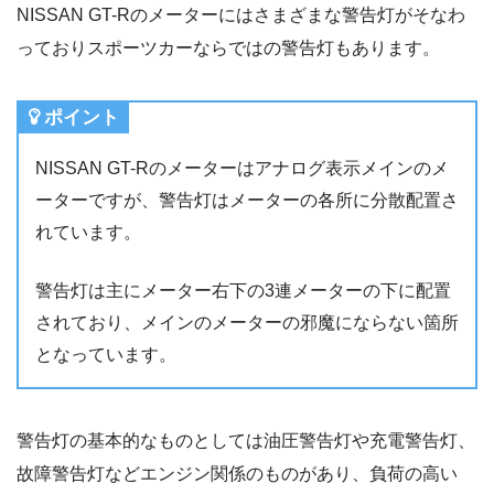
NISSAN GT-Rのメーターにはさまざまな警告灯がそなわ
っておりスポーツカーならではの警告灯もあります。
ポイント
NISSAN GT-Rのメーターはアナログ表示メインのメ
ーターですが、警告灯はメーターの各所に分散配置さ
れています。
警告灯は主にメーター右下の3連メーターの下に配置
されており、メインのメーターの邪魔にならない箇所
となっています。
警告灯の基本的なものとしては油圧警告灯や充電警告灯、
故障警告灯などエンジン関係のものがあり、負荷の高い