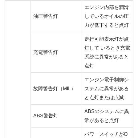
エンジン内部を潤滑
油圧警告灯
しているオイルの圧
力が低下すると点灯
走行可能表示灯が点
灯して いるとき充電
充電警告灯
系統に異常があると
点灯
エンジン電子制御シ
故障警告灯（MIL）
ステムに異常がある
と点灯または点滅
ABSのシステムに異
ABS警告灯
常があると点灯
パワースイッチがO