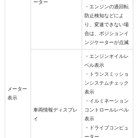
ーター
・エンジンの過回転
防止検知などによ
り、変速できない場
合は、ポジションイ
ンジケーターが点滅
・エンジンオイルレ
ベル表示
・トランスミッショ
ンシステムチェック
メーター
表示
表示
・イルミネーション
車両情報ディスプレ
コントロールレベル
イ
表示
・ドライブコンピュ
ーター