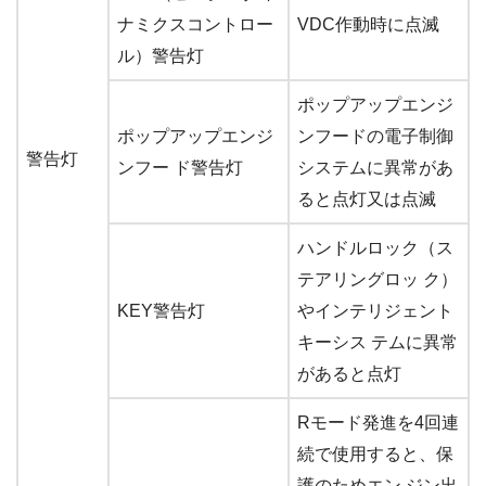
ナミクスコントロー
VDC作動時に点滅
ル）警告灯
ポップアップエンジ
ポップアップエンジ
ンフードの電子制御
警告灯
ンフー ド警告灯
システムに異常があ
ると点灯又は点滅
ハンドルロック（ス
テアリングロッ ク）
KEY警告灯
やインテリジェント
キーシス テムに異常
があると点灯
Rモード発進を4回連
続で使用すると、保
護のためエン ジン出