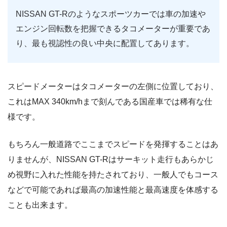
NISSAN GT-Rのようなスポーツカーでは車の加速や
エンジン回転数を把握できるタコメーターが重要であ
り、最も視認性の良い中央に配置してあります。
スピードメーターはタコメーターの左側に位置しており、
これはMAX 340km/hまで刻んである国産車では稀有な仕
様です。
もちろん一般道路でここまでスピードを発揮することはあ
りませんが、NISSAN GT-Rはサーキット走行もあらかじ
め視野に入れた性能を持たされており、一般人でもコース
などで可能であれば最高の加速性能と最高速度を体感する
ことも出来ます。