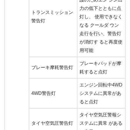
力の低下とともに点
トランスミッション
灯し、 使用できなく
警告灯
なる クールダ ウン
走行を行い、警告灯
が消灯す ると再度使
用可能
ブレーキパッドが摩
ブレーキ摩耗警告灯
耗すると点灯
エンジン回転中4WD
4WD警告灯
システムに異常があ
ると点灯
タイヤ空気圧警報シ
タイヤ空気圧警告灯
ステムに異常 がある