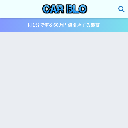
1分で車を60万円値引きする裏技