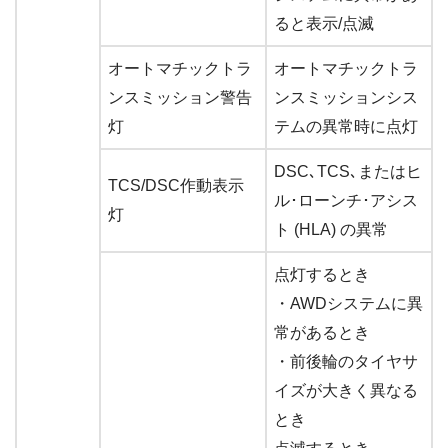
ると表示/点滅
オートマチックトラ
オートマチックトラ
ンスミッション警告
ンスミッションシス
灯
テムの異常時に点灯
DSC､TCS､またはヒ
TCS/DSC作動表示
ル･ローンチ･アシス
灯
ト (HLA) の異常
点灯するとき
・AWDシステムに異
常があるとき
・前後輪のタイヤサ
イズが大きく異なる
とき