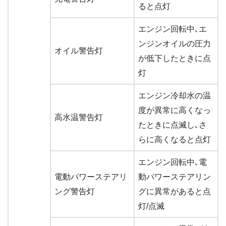
ると点灯
エンジン回転中､エ
ンジンオイルの圧力
オイル警告灯
が低下したときに点
灯
エンジン冷却水の温
度が異常に高くなっ
高水温警告灯
たときに点滅し､さ
らに高くなると点灯
エンジン回転中､電
電動パワーステアリ
動パワーステアリン
ング警告灯
グに異常があると点
灯/点滅