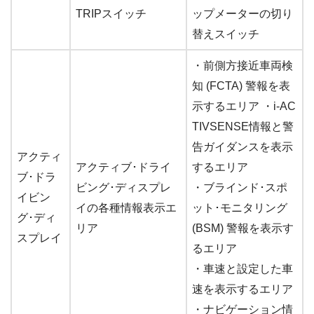
TRIPスイッチ
ップメーターの切り
替えスイッチ
・前側方接近車両検
知 (FCTA) 警報を表
示するエリア ・i-AC
TIVSENSE情報と警
告ガイダンスを表示
アクティ
アクティブ･ドライ
するエリア
ブ･ドラ
ビング･ディスプレ
・ブラインド･スポ
イビン
イの各種情報表示エ
ット･モニタリング
グ･ディ
リア
(BSM) 警報を表示す
スプレイ
るエリア
・車速と設定した車
速を表示するエリア
・ナビゲーション情