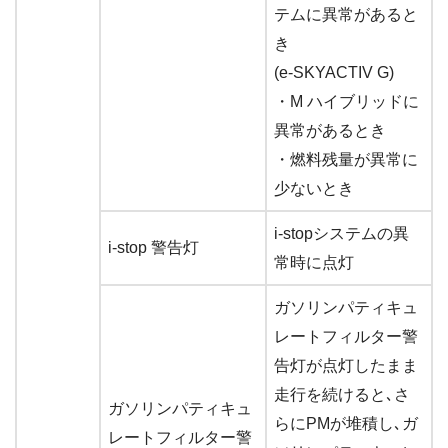
テムに異常があると
き
(e-SKYACTIV G)
・M ハイブリッドに
異常があるとき
・燃料残量が異常に
少ないとき
i-stopシステムの異
i-stop 警告灯
常時に点灯
ガソリンパティキュ
レートフィルター警
告灯が点灯したまま
走行を続けると､さ
ガソリンパティキュ
らにPMが堆積し､ガ
レートフィルター警