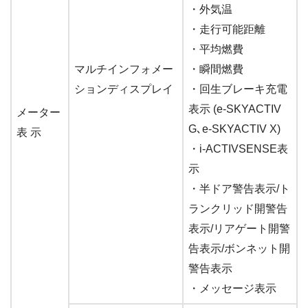
・外気温
・走行可能距離
・平均燃費
マルチインフォメー
・瞬間燃費
ションディスプレイ
・回生ブレーキ充電
表示 (e-SKYACTIV
メーター
G､e-SKYACTIV X)
表 示
・i-ACTIVSENSE表
示
・半ドア警告表示/ト
ランクリッド開警告
表示/リアゲート開警
告表示/ボンネット開
警告表示
・メッセージ表示