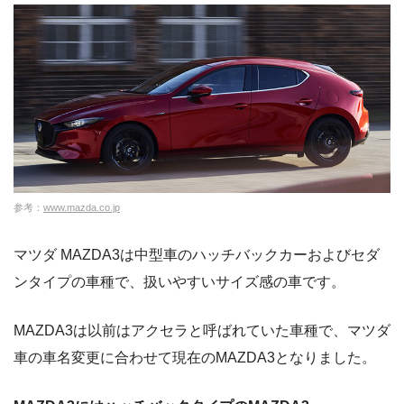
参考：
www.mazda.co.jp
マツダ MAZDA3は中型車のハッチバックカーおよびセダ
ンタイプの車種で、扱いやすいサイズ感の車です。
MAZDA3は以前はアクセラと呼ばれていた車種で、マツダ
車の車名変更に合わせて現在のMAZDA3となりました。