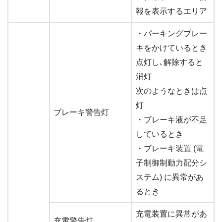
報を表示するエリア
・パーキングブレー
キをかけているとき
点灯し､解除すると
消灯
次のようなときは点
灯
ブレーキ警告灯
・ブレーキ液が不足
しているとき
・ブレーキ装置 (電
子制御制動力配分シ
ステム) に異常があ
るとき
充電装置に異常があ
充電警告灯