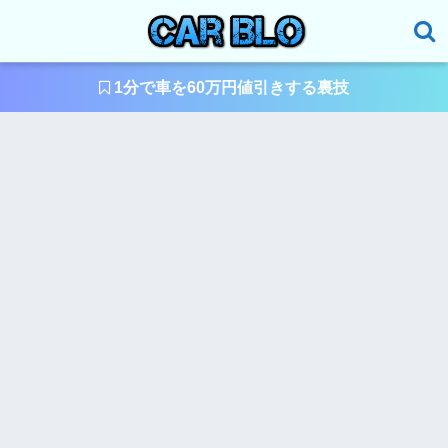
1分で車を60万円値引きする裏技