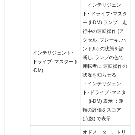
・インテリジェン
ト･ ドライブ･マスタ
ー (i-DM) ランプ：走
行中の運転操作 (ア
クセル､ブレーキ､ハ
ンドル) の状態を診
インテリジェント･
断し､ランプの色で
ドライブ･マスター (i
運転者に 運転操作の
-DM)
状況を知らせる
・インテリジェン
ト･ドライブ･マスタ
ー (i-DM) 表示 ：運
転の評価をスコア
(点数) で表示
オドメーター、トリ