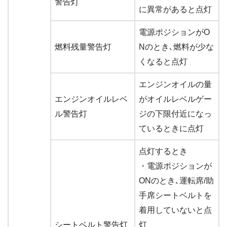
警告灯
に異常があると点灯
電源ポジションがO
燃料残量警告灯
Nのとき､燃料が少な
くなると点灯
エンジンオイルの量
エンジンオイルレベ
がオイルレベルゲー
ル警告灯
ジの下限付近になっ
ているときに点灯
点灯するとき
・電源ポジションが
ONのとき､運転席/助
手席シートベルトを
着用していないと点
シートベルト警告灯
灯