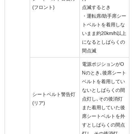
(フロント)
点滅するとき
・運転席/助手席シー
トベルトを着用しな
いまま約20km/h以上
になるとしばらくの
間点滅
電源ポジションがO
Nのとき､後席シート
ベルトを着用してい
ないとしばらくの間
シートベルト警告灯
点灯し､その後消灯
(リア)
また着用していた後
席シートベルトを外
すとしばらくの間点
灯し､その後消灯