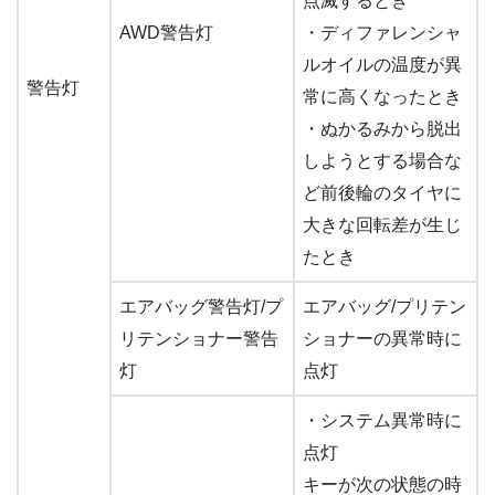
点滅するとき
AWD警告灯
・ディファレンシャ
ルオイルの温度が異
警告灯
常に高くなったとき
・ぬかるみから脱出
しようとする場合な
ど前後輪のタイヤに
大きな回転差が生じ
たとき
エアバッグ警告灯/プ
エアバッグ/プリテン
リテンショナー警告
ショナーの異常時に
灯
点灯
・システム異常時に
点灯
キーが次の状態の時