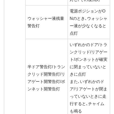
電源ポジションがO
ウォッシャー液残量
Nのとき､ウォッシャ
警告灯
ー液が少なくなると
点灯
いずれかのドア/トラ
ンクリッド/リアゲー
ト/ボンネットが確実
半ドア警告灯/トラン
に閉まっていないと
クリッド開警告灯/リ
きに点灯
アゲート開警告灯/ボ
また､いずれかのド
ンネット開警告灯
ア/リアゲートが閉ま
っていないときに走
行すると､チャイム
も鳴る