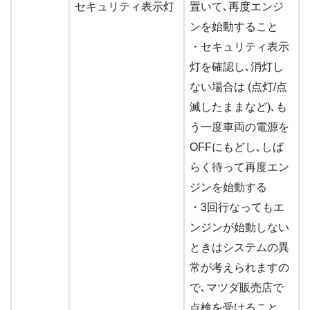
セキュリティ表示灯
置いて､再度エンジ
ンを始動すること
・セキュリティ表示
灯を確認し､消灯し
ない場合は (点灯/点
滅したままなど)､も
う一度車両の電源を
OFFにもどし､しば
らく待って再度エン
ジンを始動する
・3回行なってもエ
ンジンが始動しない
ときはシステムの異
常が考えられますの
で､マツダ販売店で
点検を受けること