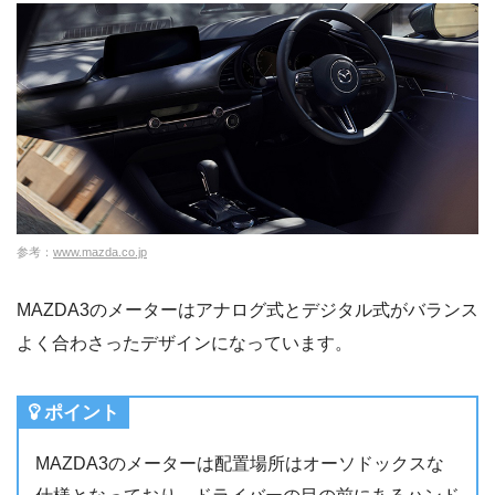
参考：
www.mazda.co.jp
MAZDA3のメーターはアナログ式とデジタル式がバランス
よく合わさったデザインになっています。
ポイント
MAZDA3のメーターは配置場所はオーソドックスな