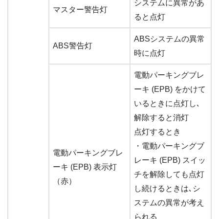
システムに異常があ
マスター警告灯
ると点灯
ABSシステムの異常
ABS警告灯
時に点灯
電動パーキングブレ
ーキ (EPB) をかけて
いるときに点灯し､
解除すると消灯
点灯するとき
・電動パーキングブ
電動パーキングブレ
レーキ (EPB) スイッ
ーキ (EPB) 表示灯
チを解除しても点灯
（赤）
し続けるときは､シ
ステムの異常が考え
られる