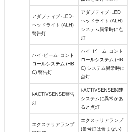
アダプティブ･LED･
アダプティブ･LED･
ヘッドライト (ALH)
ヘッドライト (ALH)
システム異常時に点
警告灯
灯
ハイ･ビーム･コント
ハイ･ビーム･コント
ロールシステム (HB
ロールシステム (HB
C) システム異常時に
C) 警告灯
点灯
i-ACTIVSENSE関連
i-ACTIVSENSE警告
システムに異常があ
灯
ると点灯
エクステリアランプ
エクステリアランプ
(番号灯は含まない)