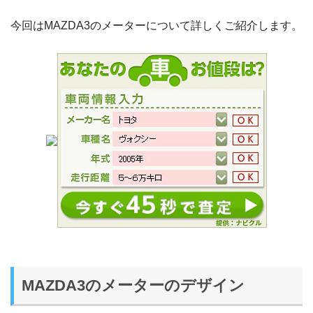
今回はMAZDA3のメーターについて詳しくご紹介します。
MAZDA3のメーターのデザイン