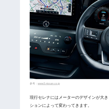
参考：
www3.nissan.co.jp
現行セレナにはメーターのデザインが大き
ションによって変わってきます。