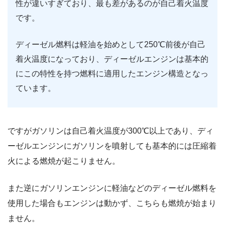
性が違いすぎており、最も差があるのが自己着火温度
です。
ディーゼル燃料は軽油を始めとして250℃前後が自己
着火温度になっており、ディーゼルエンジンは基本的
にこの特性を持つ燃料に適用したエンジン構造となっ
ています。
ですがガソリンは自己着火温度が300℃以上であり、ディ
ーゼルエンジンにガソリンを噴射しても基本的には圧縮着
火による燃焼が起こりません。
また逆にガソリンエンジンに軽油などのディーゼル燃料を
使用した場合もエンジンは動かず、こちらも燃焼が始まり
ません。