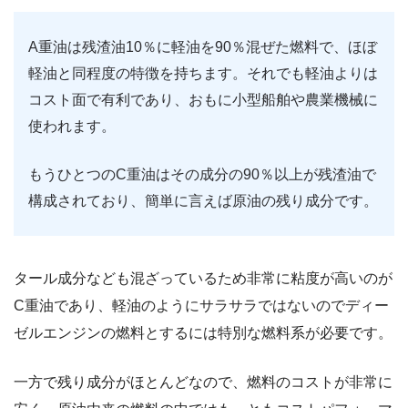
A重油は残渣油10％に軽油を90％混ぜた燃料で、ほぼ
軽油と同程度の特徴を持ちます。それでも軽油よりは
コスト面で有利であり、おもに小型船舶や農業機械に
使われます。
もうひとつのC重油はその成分の90％以上が残渣油で
構成されており、簡単に言えば原油の残り成分です。
タール成分なども混ざっているため非常に粘度が高いのが
C重油であり、軽油のようにサラサラではないのでディー
ゼルエンジンの燃料とするには特別な燃料系が必要です。
一方で残り成分がほとんどなので、燃料のコストが非常に