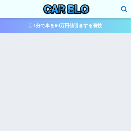
1分で車を60万円値引きする裏技