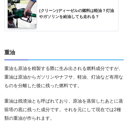
(クリーン)ディーゼルの燃料は軽油？灯油
やガソリンを給油しても走れる？
重油
重油も原油を精製する際に生み出される燃料成分ですが、
重油は原油からガソリンやナフサ、軽油、灯油など有用な
ものを分離した後に残った燃料です。
重油は残渣油とも呼ばれており、原油を蒸留したあとに蒸
留塔の底に残った成分です。それを元にして現在では2種
類の重油が作られます。