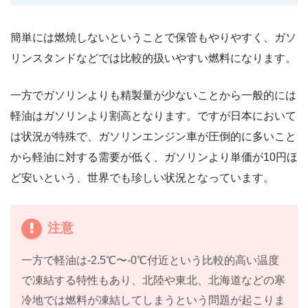
簡単には燃焼しないということで保管もやりやすく、ガソ
リンスタンドなどでは比較的扱いやすい燃料になります。
一方でガソリンよりも精製量が少ないことから一般的には
軽油はガソリンより割高となります。ですが日本において
は状況が特殊で、ガソリンエンジン車が圧倒的に多いこと
から軽油に対する需要が低く、ガソリンより単価が10円ほ
ど安いという、世界でも珍しい状況となっています。
注意
一方で軽油は-2.5℃〜-0℃付近という比較的高い温度
で凍結する特性もあり、北陸や東北、北海道などの寒
冷地では燃料が凍結してしまうという問題が起こりま