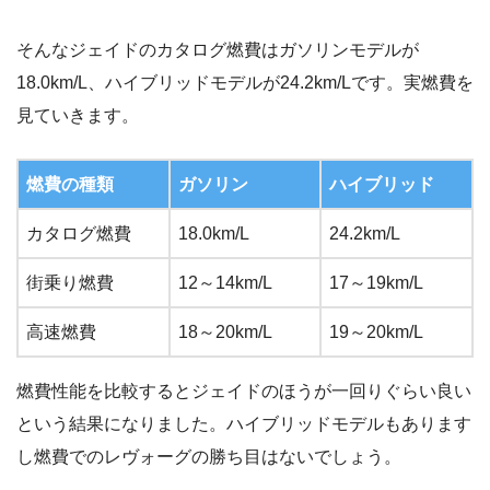
そんなジェイドのカタログ燃費はガソリンモデルが
18.0km/L、ハイブリッドモデルが24.2km/Lです。実燃費を
見ていきます。
燃費の種類
ガソリン
ハイブリッド
カタログ燃費
18.0km/L
24.2km/L
街乗り燃費
12～14km/L
17～19km/L
高速燃費
18～20km/L
19～20km/L
燃費性能を比較するとジェイドのほうが一回りぐらい良い
という結果になりました。ハイブリッドモデルもあります
し燃費でのレヴォーグの勝ち目はないでしょう。