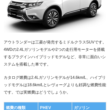
アウトランダーは三菱が発売するミドルクラスSUVです。
4WDの2.4Lガソリンモデルや2つの走行用モーターを搭載
するプラグインハイブリッドモデルなど、非常に面白いシ
ステムを搭載した車です。
カタログ燃費は2.4Lガソリンモデルが14.6km/L、ハイブリ
ッドモデルは18.6km/Lとレヴォーグよりも好調な燃費性能
です。では実燃費はどうでしょうか。
燃費の種類
PHEV
ガソリン