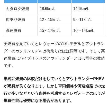
カタログ燃費
18.6km/L
14.6km/L
街乗り燃費
12～15km/L
9～11km/L
高速燃費
15～17km/L
10～14km/L
実燃費を見ていくとレヴォーグの1.6Lモデルとアウトラン
ダーのガソリンモデルは街乗りはほぼ同等です。そして高
速燃費はハイブリッドのアウトランダーとほぼ同等の数値
です。
単純に燃費の比較だけをしていくとアウトランダーPHEV
が燃費が良くなります。しかし車両価格や高速道路での走
行が多いなどという条件を考慮するとレヴォーグのほうが
燃費性能は優秀になる場合があります。