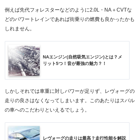
例えば先代フォレスターなどのように2.0L・NA＋CVTな
どのパワートレインであれば街乗りの燃費も良かったかも
しれません。
NAエンジン(自然吸気エンジン)とは？メ
リット5つ！音が最強の魅力？！
しかしそれでは車重に対しパワーが足りず、レヴォーグの
走りの良さはなくなってしまいます。このあたりはスバル
の車へのこだわりといえるでしょう。
レヴォーグの走りは最高？走行性能を解説