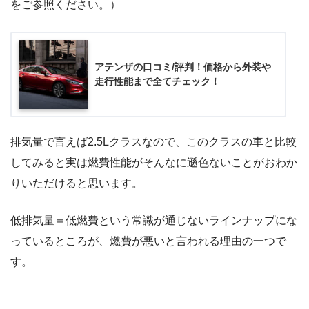
をご参照ください。）
アテンザの口コミ/評判！価格から外装や
走行性能まで全てチェック！
排気量で言えば2.5Lクラスなので、このクラスの車と比較
してみると実は燃費性能がそんなに遜色ないことがおわか
りいただけると思います。
低排気量＝低燃費という常識が通じないラインナップにな
っているところが、燃費が悪いと言われる理由の一つで
す。