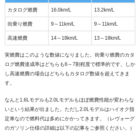
カタログ燃費
16.0km/L
13.2km/L
街乗り燃費
9～11km/L
9～11km/L
高速燃費
14～18km/L
13～18km/L
実燃費はこのような数値になりました。街乗り燃費のカタ
ログ燃費達成率はどちらも6～7割程度で標準的です。しか
し高速燃費の場合はどちらもカタログ数値を超えてきま
す。
なんと1.6Lモデルも2.0Lモデルもほぼ燃費性能が変わらな
いという結果が出ました。ただし2.0Lモデルはハイオク指
定車なので燃料代は多めにかかってきます。（レヴォーグ
のガソリン仕様の詳細は以下の記事をご参照ください。）