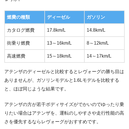
燃費の種類
ディーゼル
ガソリン
カタログ燃費
17.8km/L
14.8km/L
街乗り燃費
13～16km/L
8～12km/L
高速燃費
15～18km/L
14～17km/L
アテンザのディーゼルと比較するとレヴォーグの勝ち目は
ありませんが、ガソリンモデルと1.6Lモデルを比較する
と、ほぼ同じような結果です。
アテンザの方が若干ボディサイズがでかいのでゆったり乗
りたい場合はアテンザを、運転のしやすさや走行性能の高
さを優先するならレヴォーグがおすすめです。