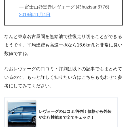
— 富士山@黒赤レヴォーグ (@huzisan3776)
2018年11月4日
なんと東京名古屋間を無給油で往復走り切ることができる
ようです。平均燃費も高速一択なら16.6km/Lと非常に良い
数値ですね。
なおレヴォーグの口コミ・評判は以下の記事でもまとめて
いるので、もっと詳しく知りたい方はこちらもあわせて参
考にしてみてください。
レヴォーグの口コミ/評判！価格から外装
や走行性能まで全てチェック！