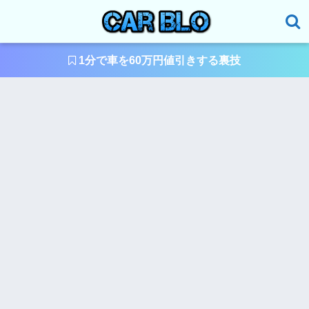
1分で車を60万円値引きする裏技