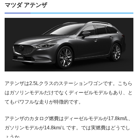
マツダ アテンザ
アテンザは2.5Lクラスのステーションワゴンです。こちら
はガソリンモデルだけでなくディーゼルモデルもあり、と
てもパワフルな走りが特徴的です。
アテンザのカタログ燃費はディーゼルモデルが17.8km/L、
ガソリンモデルが14.8km/Ｌです。では実燃費はどうでし
ょうか。