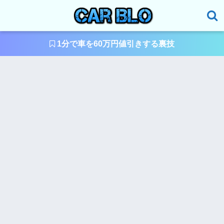
1分で車を60万円値引きする裏技