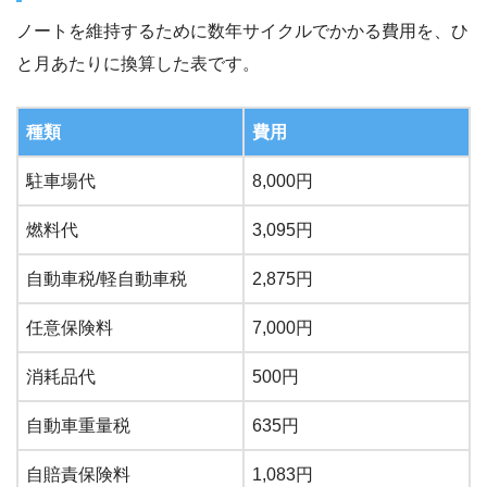
ノートを維持するために数年サイクルでかかる費用を、ひ
と月あたりに換算した表です。
種類
費用
駐車場代
8,000円
燃料代
3,095円
自動車税/軽自動車税
2,875円
任意保険料
7,000円
消耗品代
500円
自動車重量税
635円
自賠責保険料
1,083円