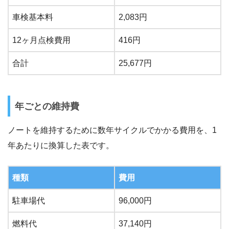
車検基本料
2,083円
12ヶ月点検費用
416円
合計
25,677円
年ごとの維持費
ノートを維持するために数年サイクルでかかる費用を、1
年あたりに換算した表です。
種類
費用
駐車場代
96,000円
燃料代
37,140円