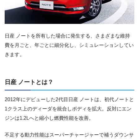
日産 ノートを所有した場合に発生する、さまざまな維持
費を月ごと、年ごとに細分化し、シミュレーションしてい
きます。
日産 ノートとは？
2012年にデビューした2代目日産 ノートは、初代ノートと
1クラス上のディーダを統合しボディを拡大。反対にエン
ジンは1.2Lへと縮小し燃費性能を改善。
不足する動力性能はスーパーチャージャーで補うダウンサ