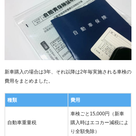
新車購入の場合は3年、それ以降は2年毎実施される車検の
費用をまとめました。
種類
費用
車検ごと15,000円（新車
自動車重量税
購入時はエコカー減税によ
り全額免除）