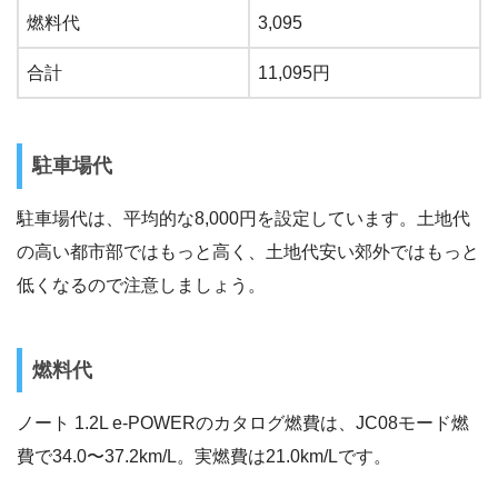
燃料代
3,095
合計
11,095円
駐車場代
駐車場代は、平均的な8,000円を設定しています。土地代
の高い都市部ではもっと高く、土地代安い郊外ではもっと
低くなるので注意しましょう。
燃料代
ノート 1.2L e-POWERのカタログ燃費は、JC08モード燃
費で34.0〜37.2km/L。実燃費は21.0km/Lです。