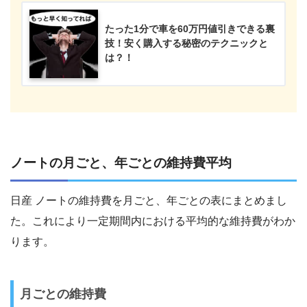
たった1分で車を60万円値引きできる裏
技！安く購入する秘密のテクニックと
は？！
ノートの月ごと、年ごとの維持費平均
日産 ノートの維持費を月ごと、年ごとの表にまとめまし
た。これにより一定期間内における平均的な維持費がわか
ります。
月ごとの維持費