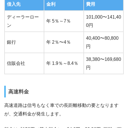
借入先
金利
費用
ディーラーロー
101,000〜141,40
年 5％～7％
ン
0円
40,400〜80,800
銀行
年 2％〜4％
円
38,380〜169,680
信販会社
年 1.9％～8.4％
円
高速料金
高速道路は信号もなく車での長距離移動の要となります
が、交通料金が発生します。