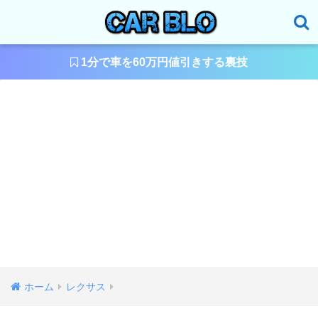
1分で車を60万円値引きする裏技
ホーム
レクサス