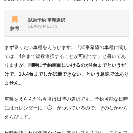
試乗予約 車種選択
LEXUS MEETS
参考
まず乗りたい車種をえらびます。「試乗希望の車種に関し
ては、4台まで複数選択することが可能です」と書いてあ
りますが、
同時に予約画面にいけるのが4台までというだ
けで、1人4台までしか試乗できない、という意味ではあり
ません。
車種をえらんだら今度は日時の選択です。予約可能な日時
にはカレンダーに「◯」がついているので、そのなかから
えらびます。
日時が決まれば名前やメールアドレスを入力し、スタッフ