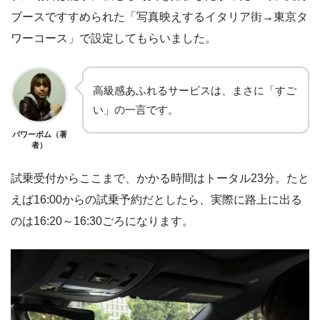
ブースですすめられた「写真映えするイタリア街→東京タ
ワーコース」で設定してもらいました。
高級感あふれるサービスは、まさに「すご
い」の一言です。
パワーボム（著
者）
試乗受付からここまで、かかる時間はトータル23分。たと
えば16:00からの試乗予約だとしたら、実際に路上に出る
のは16:20～16:30ごろになります。