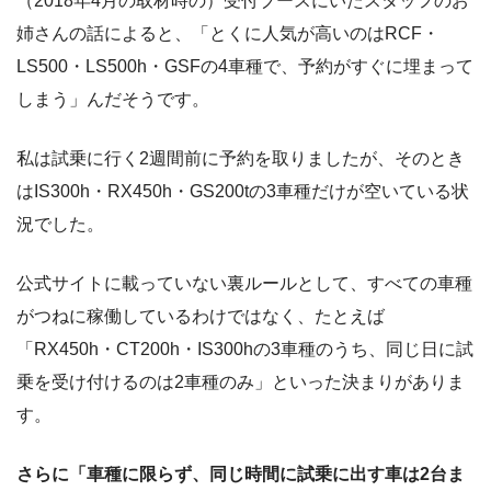
（2018年4月の取材時の）受付ブースにいたスタッフのお
姉さんの話によると、「とくに人気が高いのはRCF・
LS500・LS500h・GSFの4車種で、予約がすぐに埋まって
しまう」んだそうです。
私は試乗に行く2週間前に予約を取りましたが、そのとき
はIS300h・RX450h・GS200tの3車種だけが空いている状
況でした。
公式サイトに載っていない裏ルールとして、すべての車種
がつねに稼働しているわけではなく、たとえば
「RX450h・CT200h・IS300hの3車種のうち、同じ日に試
乗を受け付けるのは2車種のみ」といった決まりがありま
す。
さらに「車種に限らず、同じ時間に試乗に出す車は2台ま