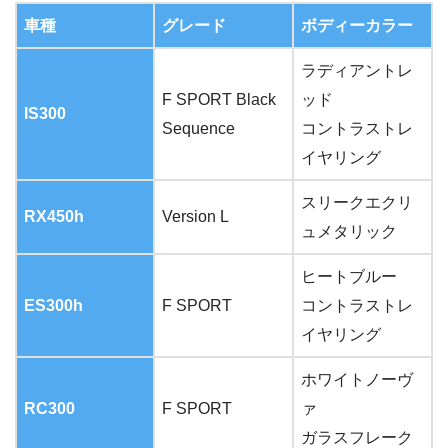
車種
グレード
ボディーカラー
ラディアントレ
F SPORT Black
ッド
IS300
Sequence
コントラストレ
イヤリング
スリークエクリ
RX450h
Version L
ュメタリック
ヒートブルー
ES300h
F SPORT
コントラストレ
イヤリング
ホワイトノーヴ
RC300
F SPORT
ァ
ガラスフレーク