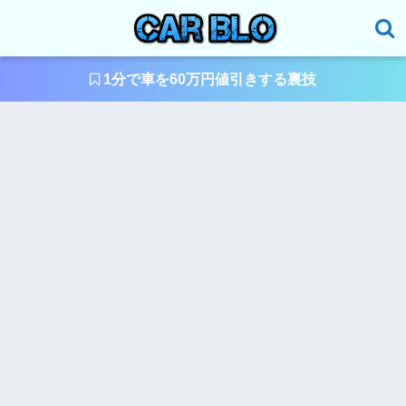
1分で車を60万円値引きする裏技