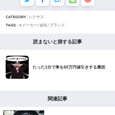
CATEGORY :
レクサス
TAGS :
メーカー/会社/ブランド
読まないと損する記事
たった1分で車を60万円値引きする裏技
関連記事