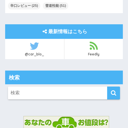
辛口レビュー
(25)
雪道性能
(51)
最新情報はこちら
@car_blo_
Feedly
検索