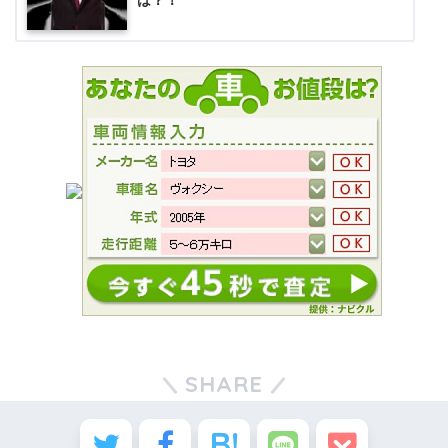
は？！
SHARE