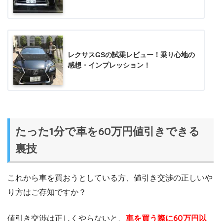
レクサスGSの試乗レビュー！乗り心地の
感想・インプレッション！
たった1分で車を60万円値引きできる
裏技
これから車を買おうとしている方、値引き交渉の正しいや
り方はご存知ですか？
値引き交渉は正しくやらないと、
車を買う際に60万円以