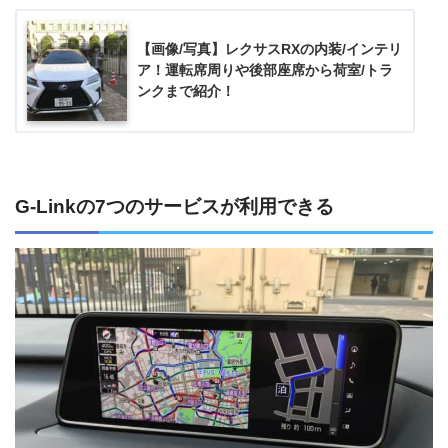
【画像/写真】レクサスRXの内装/インテリ
ア！運転席周りや後部座席から荷室/トラ
ンクまで紹介！
G-Linkの7つのサービスが利用できる