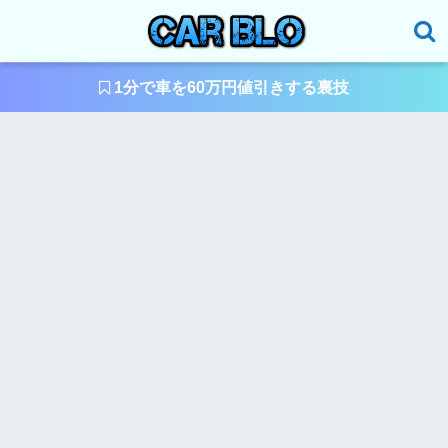
1分で車を60万円値引きする裏技