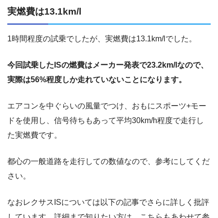
実燃費は13.1km/l
1時間程度の試乗でしたが、実燃費は13.1km/lでした。
今回試乗したISの燃費はメーカー発表で23.2km/lなので、
実際は56%程度しか走れていないことになります。
エアコンを中ぐらいの風量でつけ、おもにスポーツ+モー
ドを使用し、信号待ちもあって平均30km/h程度で走行し
た実燃費です。
都心の一般道路を走行しての数値なので、参考にしてくだ
さい。
なおレクサスISについては以下の記事でさらに詳しく批評
しています。詳細まで知りたい方は、こちらもあわせて参