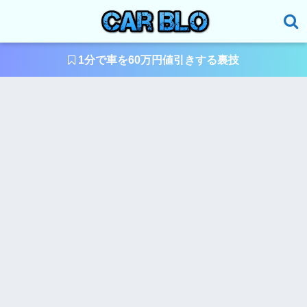
1分で車を60万円値引きする裏技