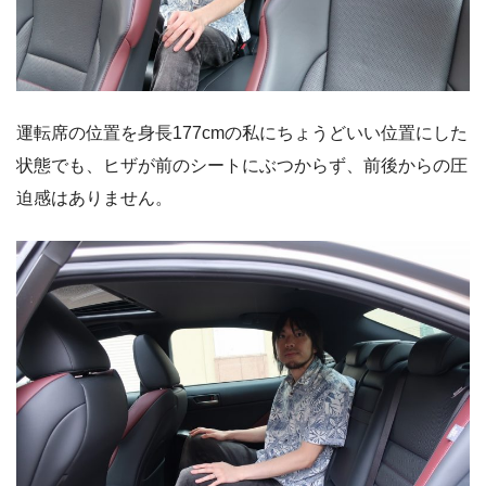
運転席の位置を身長177cmの私にちょうどいい位置にした
状態でも、ヒザが前のシートにぶつからず、前後からの圧
迫感はありません。