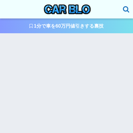
1分で車を60万円値引きする裏技