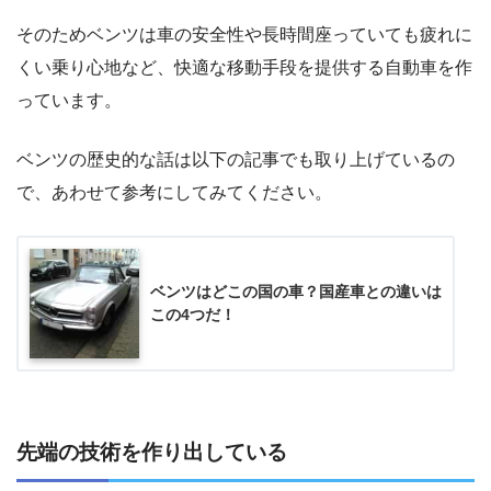
そのためベンツは車の安全性や長時間座っていても疲れに
くい乗り心地など、快適な移動手段を提供する自動車を作
っています。
ベンツの歴史的な話は以下の記事でも取り上げているの
で、あわせて参考にしてみてください。
ベンツはどこの国の車？国産車との違いは
この4つだ！
先端の技術を作り出している