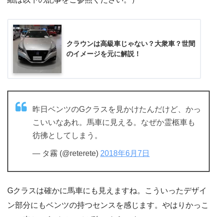
クラウンは高級車じゃない？大衆車？世間
のイメージを元に解説！
昨日ベンツのGクラスを見かけたんだけど、かっ
こいいなあれ。馬車に見える。なぜか霊柩車も
彷彿としてしまう。
— タ霧 (@reterete)
2018年6月7日
Gクラスは確かに馬車にも見えますね。こういったデザイ
ン部分にもベンツの持つセンスを感じます。やはりかっこ