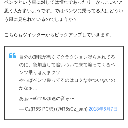
ベンツという車に対しては憧れであったり、かっこいいと
思う人が多いようです。ではベンツに乗ってる人はどうい
う風に見られているのでしょうか？
こちらもツイッターからピックアップしていきます。
自分の運転が悪くてクラクション鳴らされてる
のに、急加速して追いついて来て煽ってくるベ
ンツ乗りほんまクソ
やっぱベンツ乗ってるのはロクなやついないの
かなぁ…
あぁ〜v6フル加速の音ォ〜
— Cz(R6S PC勢) (@R6sCz_san)
2018年6月7日