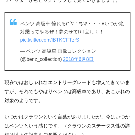
ツイッターからピックアップして見ていきましょう。
ベンツ 高級車 憧れる(*´∇｀*)ﾊｱ・・・♥いつか絶
対乗ってやるぜ！夢のせてRT宜しく！
pic.twitter.com/IBTKCFTzrS
— ベンツ 高級車 画像コレクション
(@benz_collection)
2018年6月8日
現在ではおしゃれなエントリーグレードも増えてきていま
すが、それでもやはりベンツは高級車であり、あこがれの
対象のようです。
いつかはクラウンという言葉がありましたが、今はいつか
はベンツという感じです。（クラウンのステータス性の詳
細は以下の記事をご参照ください。）