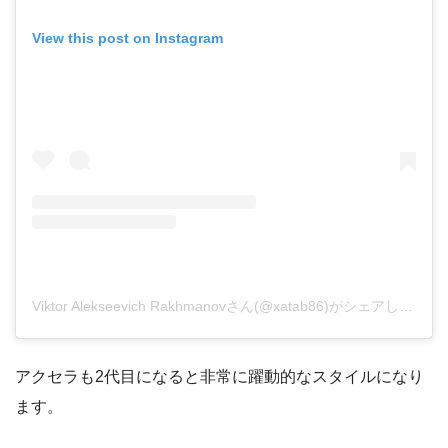
View this post on Instagram
Viktor Alekseevich Rakhmanovさん(@xatab86)がシェアした投稿
アクセラも2代目になると非常に躍動的なスタイルになり
ます。