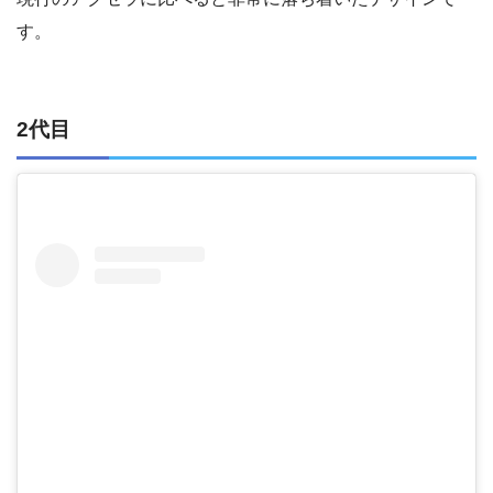
す。
2代目