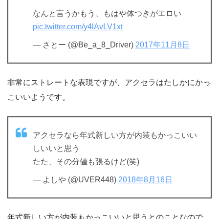
なんと言うかもう、もはや体つきがエロい
pic.twitter.com/y4lAvLV1xt
— さとー (@Be_a_8_Driver)
2017年11月8日
非常にストレートな表現ですが、アクセラはたしかにかっ
こいいようです。
アクセラなら年式新しい方が内装もかっこいい
しいいと思う
たた、その分値も張るけど(笑)
— よしや (@UVER448)
2018年8月16日
年式新しい方が内装もかっこいいと思うとのことなので、