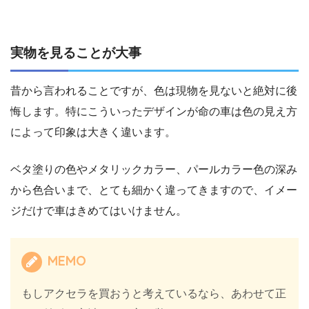
実物を見ることが大事
昔から言われることですが、色は現物を見ないと絶対に後
悔します。特にこういったデザインが命の車は色の見え方
によって印象は大きく違います。
ベタ塗りの色やメタリックカラー、パールカラー色の深み
から色合いまで、とても細かく違ってきますので、イメー
ジだけで車はきめてはいけません。
MEMO
もしアクセラを買おうと考えているなら、あわせて正