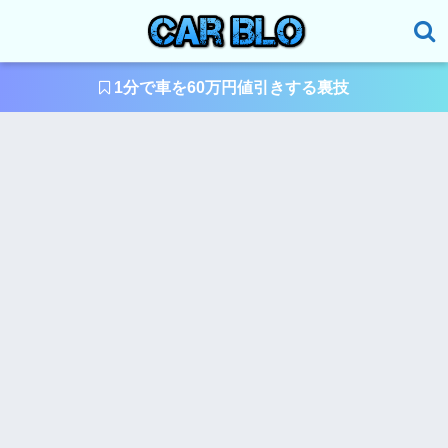
1分で車を60万円値引きする裏技