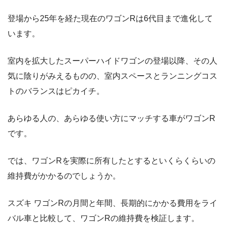
登場から25年を経た現在のワゴンRは6代目まで進化して
います。
室内を拡大したスーパーハイドワゴンの登場以降、その人
気に陰りがみえるものの、室内スペースとランニングコス
トのバランスはピカイチ。
あらゆる人の、あらゆる使い方にマッチする車がワゴンR
です。
では、ワゴンRを実際に所有したとするといくらくらいの
維持費がかかるのでしょうか。
スズキ ワゴンRの月間と年間、長期的にかかる費用をライ
バル車と比較して、ワゴンRの維持費を検証します。