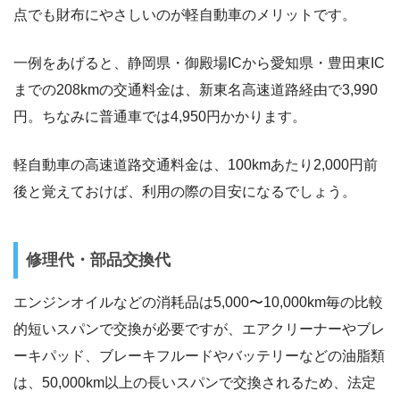
点でも財布にやさしいのが軽自動車のメリットです。
一例をあげると、静岡県・御殿場ICから愛知県・豊田東IC
までの208kmの交通料金は、新東名高速道路経由で3,990
円。ちなみに普通車では4,950円かかります。
軽自動車の高速道路交通料金は、100kmあたり2,000円前
後と覚えておけば、利用の際の目安になるでしょう。
修理代・部品交換代
エンジンオイルなどの消耗品は5,000〜10,000km毎の比較
的短いスパンで交換が必要ですが、エアクリーナーやブレ
ーキパッド、ブレーキフルードやバッテリーなどの油脂類
は、50,000km以上の長いスパンで交換されるため、法定