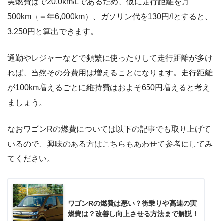
実燃費はで20.0km/Lであるため、仮に走行距離を月
500km（＝年6,000km）、ガソリン代を130円/lとすると、
3,250円と算出できます。
通勤やレジャーなどで頻繁に使ったりして走行距離が多け
れば、当然その分費用は増えることになります。走行距離
が100km増えるごとに維持費はおよそ650円増えると考え
ましょう。
なおワゴンRの燃費については以下の記事でも取り上げて
いるので、興味のある方はこちらもあわせて参考にしてみ
てください。
ワゴンRの燃費は悪い？街乗りや高速の実
燃費は？改善し向上させる方法まで解説！