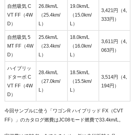
自然吸気 C
26.8km/L
19.0km/L
3,421円（4,
VT FF（4W
（25.4km/
（15.0km/
333円）
D）
L）
L）
自然吸気 5
25.6km/L
18.0km/L
3,611円（4,
MT FF（4W
（23.4km/
（16.0km/
063円）
D）
L）
L）
ハイブリッ
28.4km/L
18.5km/L
ドターボ C
3,514円（4,
（27.0km/
（15.5km/
VT FF（4W
194円）
L）
L）
D）
今回サンプルに使う「ワゴンR ハイブリッド FX（CVT
FF）」のカタログ燃費はJC08モード燃費で33.4km/L。