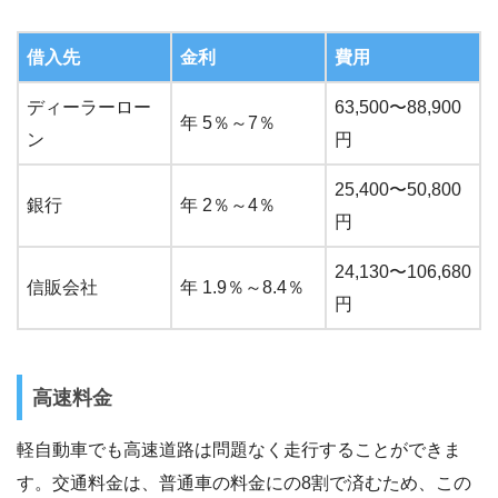
借入先
金利
費用
ディーラーロー
63,500〜88,900
年 5％～7％
ン
円
25,400〜50,800
銀行
年 2％～4％
円
24,130〜106,680
信販会社
年 1.9％～8.4％
円
高速料金
軽自動車でも高速道路は問題なく走行することができま
す。交通料金は、普通車の料金にの8割で済むため、この