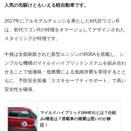
人気の先駆けともいえる軽自動車です。
2017年にフルモデルチェンジを果たした6代目ワゴンR
は、初代ワゴンRの特徴をオマージュしてデザインされた
スタイリングが特徴です。
中身は全面刷新された新型エンジンのR06Aを搭載し、シ
ンプルな機構のマイルドハイブリッドシステムを組み合わ
せることで低価格・低燃費による低維持費を実現するとと
もに、予防安全装備「スズキセーフティサポート」で高い
安全性を確保。
マイルドハイブリッド(MHEV)とは？仕組
み/構造は？搭載車の燃費は悪いのか解
説！