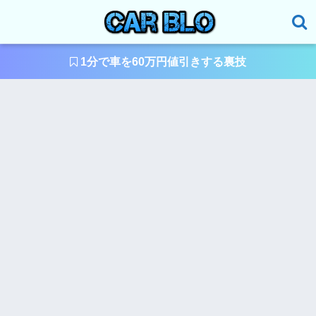
1分で車を60万円値引きする裏技