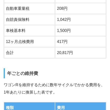
自動車重量税
208円
自賠責保険料
1,042円
車検基本料
1,500円
12ヶ月点検費用
417円
合計
20,817円
年ごとの維持費
ワゴンRを維持するために数年サイクルでかかる費用を、
1年あたりに換算した表です。
種類
費用