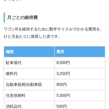
月ごとの維持費
ワゴンRを維持するために数年サイクルでかかる費用を、
ひと月あたりに換算した表です。
種類
費用
駐車場代
8,000円
燃料代
3,250円
自動車税/軽自動車税
900円
任意保険料
5,000円
消耗品代
500円