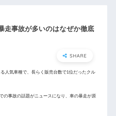
暴走事故が多いのはなぜか徹底
ある人気車種で、長らく販売台数で1位だったクル
での事故の話題がニュースになり、車の暴走が原