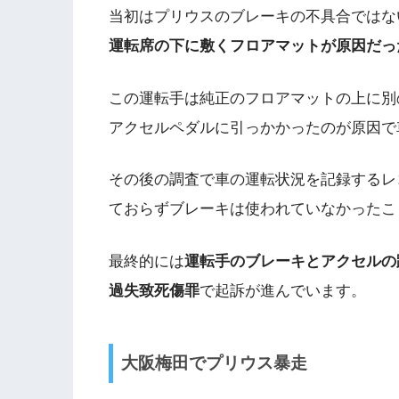
当初はプリウスのブレーキの不具合ではな
運転席の下に敷くフロアマットが原因だっ
この運転手は純正のフロアマットの上に別
アクセルペダルに引っかかったのが原因で
その後の調査で車の運転状況を記録するレ
ておらずブレーキは使われていなかったこ
最終的には
運転手のブレーキとアクセルの
過失致死傷罪
で起訴が進んでいます。
大阪梅田でプリウス暴走