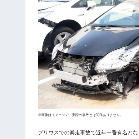
※画像はイメージで、実際の事故とは関係ありません。
プリウスでの暴走事故で近年一番有名となっ