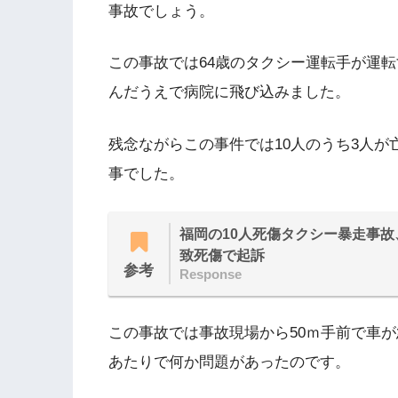
事故でしょう。
この事故では64歳のタクシー運転手が運転
んだうえで病院に飛び込みました。
残念ながらこの事件では10人のうち3人が
事でした。
福岡の10人死傷タクシー暴走事
致死傷で起訴
参考
Response
この事故では事故現場から50ｍ手前で車
あたりで何か問題があったのです。