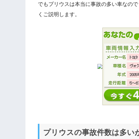
でもプリウスは本当に事故の多い車なので
くご説明します。
プリウスの事故件数は多い