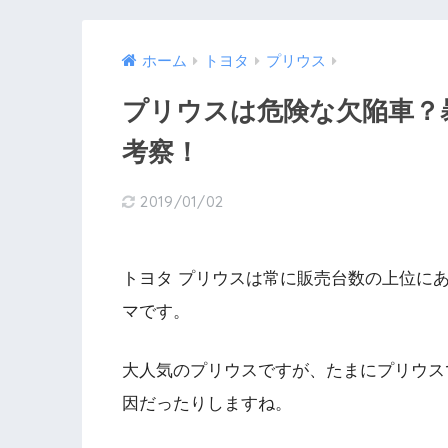
ホーム
トヨタ
プリウス
プリウスは危険な欠陥車？
考察！
2019/01/02
トヨタ プリウスは常に販売台数の上位に
マです。
大人気のプリウスですが、たまにプリウス
因だったりしますね。