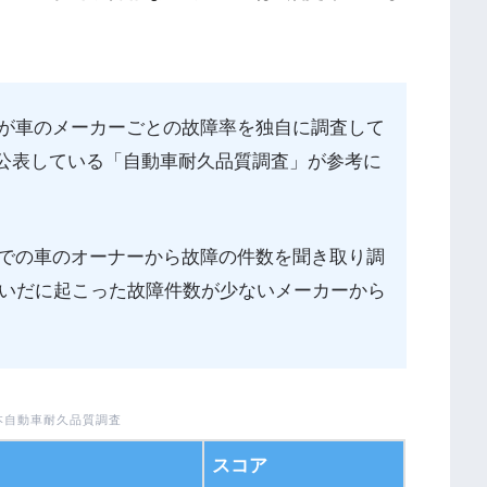
が車のメーカーごとの故障率を独自に調査して
が公表している「自動車耐久品質調査」が参考に
での車のオーナーから故障の件数を聞き取り調
あいだに起こった故障件数が少ないメーカーから
日本自動車耐久品質調査
スコア