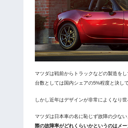
マツダは戦前からトラックなどの製造をし
台数としては国内シェアの5%程度と決し
しかし近年はデザインが非常によくなり世
マツダは日本車の名に恥じず故障の少ない
際の故障率がどれくらいかというのはメー