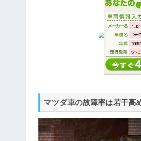
マツダ車の故障率は若干高