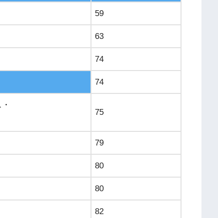
59
63
74
74
ス・
75
79
80
80
82