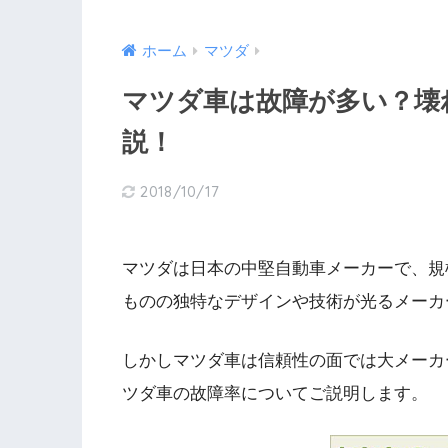
ホーム
マツダ
マツダ車は故障が多い？
説！
2018/10/17
マツダは日本の中堅自動車メーカーで、規
ものの独特なデザインや技術が光るメーカ
しかしマツダ車は信頼性の面では大メーカ
ツダ車の故障率についてご説明します。