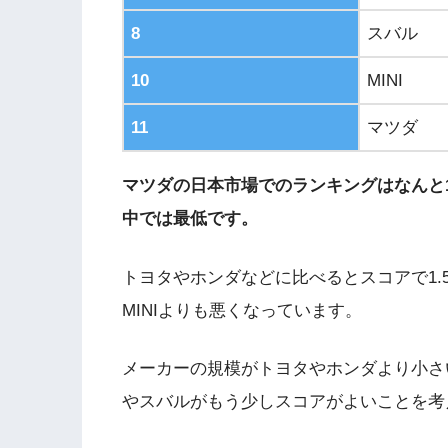
8
スバル
10
MINI
11
マツダ
マツダの日本市場でのランキングはなんと
中では最低です。
トヨタやホンダなどに比べるとスコアで1
MINIよりも悪くなっています。
メーカーの規模がトヨタやホンダより小さ
やスバルがもう少しスコアがよいことを考